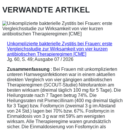
VERWANDTE ARTIKEL
Unkomplizierte bakterielle Zystitis bei Frauen: erste
Vergleichsstudie zur Wirksamkeit von vier kurzen
antibiotischen Therapieregimen [CME]
Jg. 60, S. 49; Ausgabe 07 / 2026
Zusammenfassung
: Bei Frauen mit unkomplizierten
unteren Harnwegsinfektionen war in einem aktuellen
direkten Vergleich von vier gängigen antibiotischen
Therapieregimen (SCOUT-Studie) Nitrofurantoin am
besten wirksam (dreimal täglich 100 mg für 5 Tage). Die
Heilungsrate nach 7 Tagen betrug 74%. Die
Heilungsraten mit Pivmecillinam (400 mg dreimal täglich
für 3 Tage) bzw. Fosfomycin (zweimal 3 g im Abstand
von 24 Std.) lagen bei 70% bzw. 67%. Fosfomycin in
Einmaldosis von 3 g war mit 59% am wenigsten
wirksam. Alle Therapieregime waren grundsätzlich
sicher. Die Einmaldosierung von Fosfomycin als