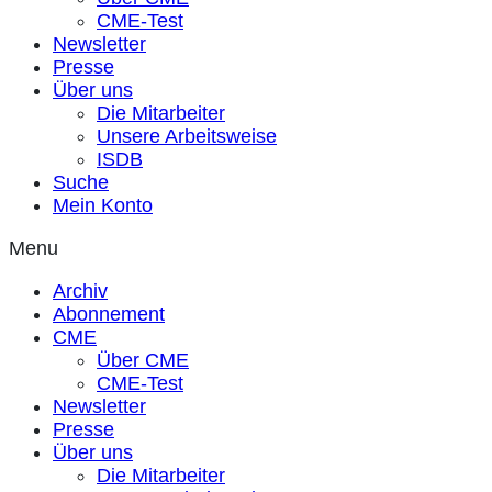
CME-Test
Newsletter
Presse
Über uns
Die Mitarbeiter
Unsere Arbeitsweise
ISDB
Suche
Mein Konto
Menu
Archiv
Abonnement
CME
Über CME
CME-Test
Newsletter
Presse
Über uns
Die Mitarbeiter