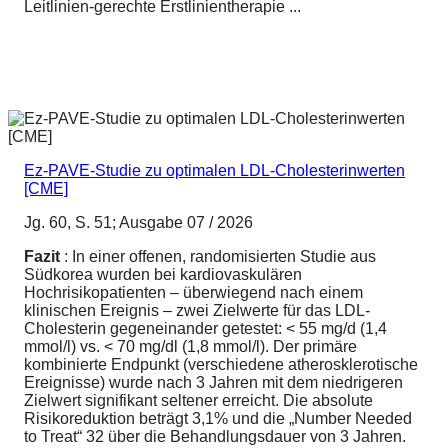
Leitlinien-gerechte Erstlinientherapie ...
Ez-PAVE-Studie zu optimalen LDL-Cholesterinwerten
[CME]
Jg. 60, S. 51; Ausgabe 07 / 2026
Fazit
: In einer offenen, randomisierten Studie aus
Südkorea wurden bei kardiovaskulären
Hochrisikopatienten – überwiegend nach einem
klinischen Ereignis – zwei Zielwerte für das LDL-
Cholesterin gegeneinander getestet: < 55 mg/d (1,4
mmol/l) vs. < 70 mg/dl (1,8 mmol/l). Der primäre
kombinierte Endpunkt (verschiedene atherosklerotische
Ereignisse) wurde nach 3 Jahren mit dem niedrigeren
Zielwert signifikant seltener erreicht. Die absolute
Risikoreduktion beträgt 3,1% und die „Number Needed
to Treat“ 32 über die Behandlungsdauer von 3 Jahren.