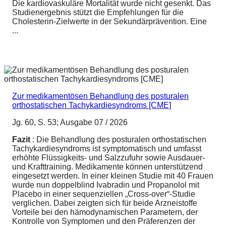
Die kardiovaskuläre Mortalität wurde nicht gesenkt. Das
Studienergebnis stützt die Empfehlungen für die
Cholesterin-Zielwerte in der Sekundärprävention. Eine
...
Zur medikamentösen Behandlung des posturalen
orthostatischen Tachykardiesyndroms [CME]
Jg. 60, S. 53; Ausgabe 07 / 2026
Fazit
: Die Behandlung des posturalen orthostatischen
Tachykardiesyndroms ist symptomatisch und umfasst
erhöhte Flüssigkeits- und Salzzufuhr sowie Ausdauer-
und Krafttraining. Medikamente können unterstützend
eingesetzt werden. In einer kleinen Studie mit 40 Frauen
wurde nun doppelblind Ivabradin und Propanolol mit
Placebo in einer sequenziellen „Cross-over“-Studie
verglichen. Dabei zeigten sich für beide Arzneistoffe
Vorteile bei den hämodynamischen Parametern, der
Kontrolle von Symptomen und den Präferenzen der