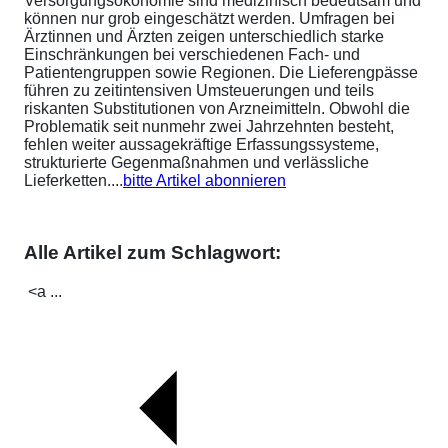
Versorgungsökonomie sind medizinisch bedeutsam und
können nur grob eingeschätzt werden. Umfragen bei
Ärztinnen und Ärzten zeigen unterschiedlich starke
Einschränkungen bei verschiedenen Fach- und
Patientengruppen sowie Regionen. Die Lieferengpässe
führen zu zeitintensiven Umsteuerungen und teils
riskanten Substitutionen von Arzneimitteln. Obwohl die
Problematik seit nunmehr zwei Jahrzehnten besteht,
fehlen weiter aussagekräftige Erfassungssysteme,
strukturierte Gegenmaßnahmen und verlässliche
Lieferketten....
bitte Artikel abonnieren
Alle Artikel zum Schlagwort:
<a ...