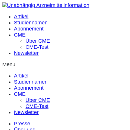
Zum
Inhalt
Artikel
springen
Studiennamen
Abonnement
CME
Über CME
CME-Test
Newsletter
Menu
Artikel
Studiennamen
Abonnement
CME
Über CME
CME-Test
Newsletter
Presse
Über uns