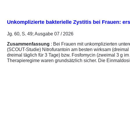
Unkomplizierte bakterielle Zystitis bei Frauen: 
Jg. 60, S. 49; Ausgabe 07 / 2026
Zusammenfassung
: Bei Frauen mit unkomplizierten unte
(SCOUT-Studie) Nitrofurantoin am besten wirksam (dreimal 
dreimal täglich für 3 Tage) bzw. Fosfomycin (zweimal 3 g 
Therapieregime waren grundsätzlich sicher. Die Einmaldosier