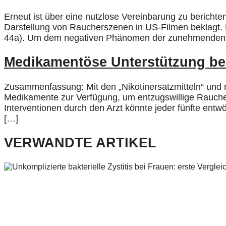
Erneut ist über eine nutzlose Vereinbarung zu berichten
Darstellung von Raucherszenen in US-Filmen beklagt. D
44a). Um dem negativen Phänomen der zunehmenden 
Medikamentöse Unterstützung b
Zusammenfassung: Mit den „Nikotinersatzmitteln“ und
Medikamente zur Verfügung, um entzugswillige Rauche
Interventionen durch den Arzt könnte jeder fünfte entw
[…]
VERWANDTE ARTIKEL