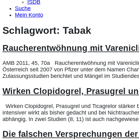
ISDB
Suche
Mein Konto
Schlagwort:
Tabak
Raucherentwöhnung mit Varenicl
AMB 2011, 45, 70a Raucherentwöhnung mit Vareniclin 
Österreich seit 2007 von Pfizer unter dem Namen Cham
Zulassungsstudien berichtet und Mängel im Studiendesi
Wirken Clopidogrel, Prasugrel un
Wirken Clopidogrel, Prasugrel und Ticagrelor stärker 
intensiver wirkt als bisher gedacht und bei Nichtrauc
abhängig. In zwei Studien (8, 11) ist auch nachgewiese
Die falschen Versprechungen der