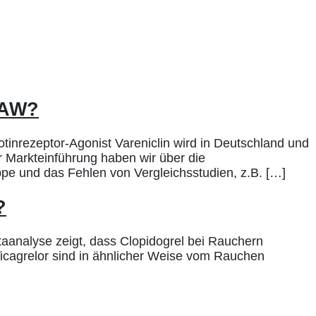
UAW?
nrezeptor-Agonist Vareniclin wird in Deutschland und
 Markteinführung haben wir über die
pe und das Fehlen von Vergleichsstudien, z.B. […]
?
taanalyse zeigt, dass Clopidogrel bei Rauchern
Ticagrelor sind in ähnlicher Weise vom Rauchen