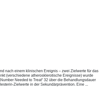
nd nach einem klinischen Ereignis – zwei Zielwerte für das
unkt (verschiedene atherosklerotische Ereignisse) wurde
die „Number Needed to Treat“ 32 über die Behandlungsdauer
esterin-Zielwerte in der Sekundärprävention. Eine ...