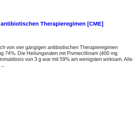
en antibiotischen Therapieregimen [CME]
ich von vier gängigen antibiotischen Therapieregimen
rug 74%. Die Heilungsraten mit Pivmecillinam (400 mg
Einmaldosis von 3 g war mit 59% am wenigsten wirksam. Alle
..