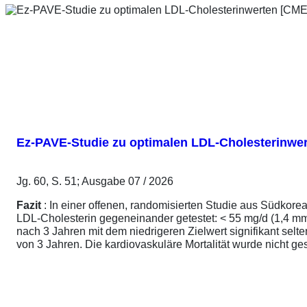
Ez-PAVE-Studie zu optimalen LDL-Cholesterinwe
Jg. 60, S. 51; Ausgabe 07 / 2026
Fazit
: In einer offenen, randomisierten Studie aus Südkore
LDL-Cholesterin gegeneinander getestet: < 55 mg/d (1,4 mmo
nach 3 Jahren mit dem niedrigeren Zielwert signifikant sel
von 3 Jahren. Die kardiovaskuläre Mortalität wurde nicht ge