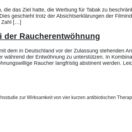
, die das Ziel hatte, die Werbung für Tabak zu beschränk
ies geschieht trotz der Absichtserklärungen der Filmind
Zahl […]
ei der Raucherentwöhnung
 mit dem in Deutschland vor der Zulassung stehenden A
r während der Entwöhnung zu unterstützen. In Kombinat
öhnungswillige Raucher langfristig abstinent werden. Lei