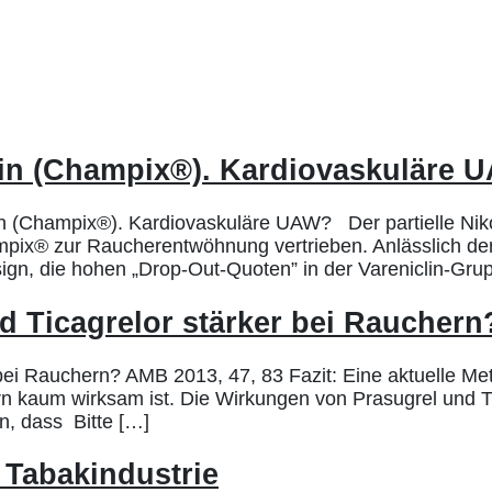
in (Champix®). Kardiovaskuläre 
(Champix®). Kardiovaskuläre UAW? Der partielle Nikoti
pix® zur Raucherentwöhnung vertrieben. Anlässlich der
gn, die hohen „Drop-Out-Quoten” in der Vareniclin-Grup
d Ticagrelor stärker bei Rauchern
bei Rauchern? AMB 2013, 47, 83 Fazit: Eine aktuelle Me
hern kaum wirksam ist. Die Wirkungen von Prasugrel und 
n, dass Bitte […]
 Tabakindustrie