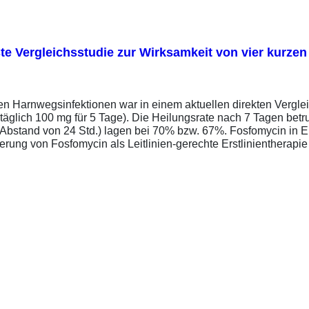
erste Vergleichsstudie zur Wirksamkeit von vier kurz
ren Harnwegsinfektionen war in einem aktuellen direkten Vergle
täglich 100 mg für 5 Tage). Die Heilungsrate nach 7 Tagen bet
im Abstand von 24 Std.) lagen bei 70% bzw. 67%. Fosfomycin in 
ung von Fosfomycin als Leitlinien-gerechte Erstlinientherapie .