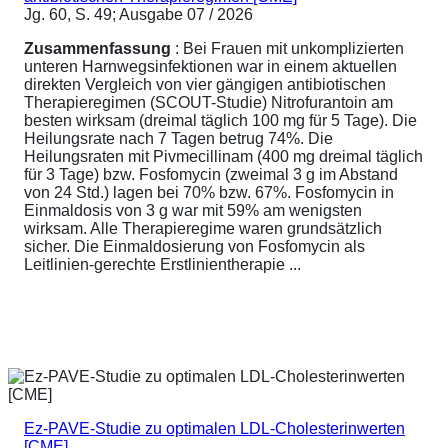
Jg. 60, S. 49; Ausgabe 07 / 2026
Zusammenfassung
: Bei Frauen mit unkomplizierten
unteren Harnwegsinfektionen war in einem aktuellen
direkten Vergleich von vier gängigen antibiotischen
Therapieregimen (SCOUT-Studie) Nitrofurantoin am
besten wirksam (dreimal täglich 100 mg für 5 Tage). Die
Heilungsrate nach 7 Tagen betrug 74%. Die
Heilungsraten mit Pivmecillinam (400 mg dreimal täglich
für 3 Tage) bzw. Fosfomycin (zweimal 3 g im Abstand
von 24 Std.) lagen bei 70% bzw. 67%. Fosfomycin in
Einmaldosis von 3 g war mit 59% am wenigsten
wirksam. Alle Therapieregime waren grundsätzlich
sicher. Die Einmaldosierung von Fosfomycin als
Leitlinien-gerechte Erstlinientherapie ...
Ez-PAVE-Studie zu optimalen LDL-Cholesterinwerten
[CME]