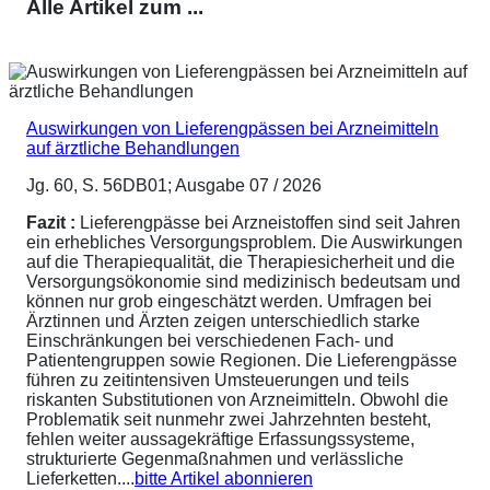
Alle Artikel zum ...
Auswirkungen von Lieferengpässen bei Arzneimitteln
auf ärztliche Behandlungen
Jg. 60, S. 56DB01; Ausgabe 07 / 2026
Fazit :
Lieferengpässe bei Arzneistoffen sind seit Jahren
ein erhebliches Versorgungsproblem. Die Auswirkungen
auf die Therapiequalität, die Therapiesicherheit und die
Versorgungsökonomie sind medizinisch bedeutsam und
können nur grob eingeschätzt werden. Umfragen bei
Ärztinnen und Ärzten zeigen unterschiedlich starke
Einschränkungen bei verschiedenen Fach- und
Patientengruppen sowie Regionen. Die Lieferengpässe
führen zu zeitintensiven Umsteuerungen und teils
riskanten Substitutionen von Arzneimitteln. Obwohl die
Problematik seit nunmehr zwei Jahrzehnten besteht,
fehlen weiter aussagekräftige Erfassungssysteme,
strukturierte Gegenmaßnahmen und verlässliche
Lieferketten....
bitte Artikel abonnieren