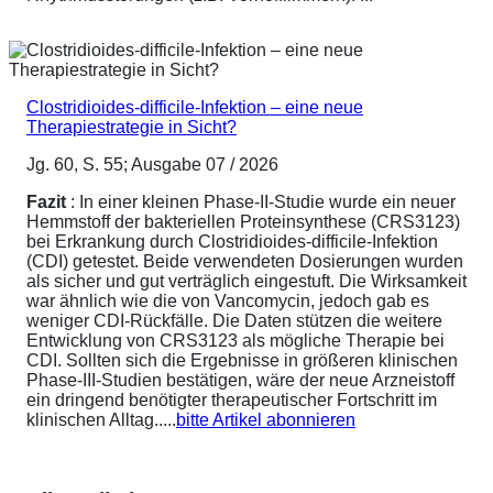
Clostridioides-difficile-Infektion – eine neue
Therapiestrategie in Sicht?
Jg. 60, S. 55; Ausgabe 07 / 2026
Fazit
: In einer kleinen Phase-II-Studie wurde ein neuer
Hemmstoff der bakteriellen Proteinsynthese (CRS3123)
bei Erkrankung durch Clostridioides-difficile-Infektion
(CDI) getestet. Beide verwendeten Dosierungen wurden
als sicher und gut verträglich eingestuft. Die Wirksamkeit
war ähnlich wie die von Vancomycin, jedoch gab es
weniger CDI-Rückfälle. Die Daten stützen die weitere
Entwicklung von CRS3123 als mögliche Therapie bei
CDI. Sollten sich die Ergebnisse in größeren klinischen
Phase-III-Studien bestätigen, wäre der neue Arzneistoff
ein dringend benötigter therapeutischer Fortschritt im
klinischen Alltag.....
bitte Artikel abonnieren