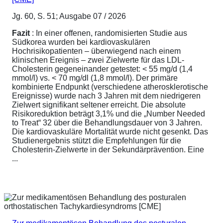
Jg. 60, S. 51; Ausgabe 07 / 2026
Fazit
: In einer offenen, randomisierten Studie aus
Südkorea wurden bei kardiovaskulären
Hochrisikopatienten – überwiegend nach einem
klinischen Ereignis – zwei Zielwerte für das LDL-
Cholesterin gegeneinander getestet: < 55 mg/d (1,4
mmol/l) vs. < 70 mg/dl (1,8 mmol/l). Der primäre
kombinierte Endpunkt (verschiedene atherosklerotische
Ereignisse) wurde nach 3 Jahren mit dem niedrigeren
Zielwert signifikant seltener erreicht. Die absolute
Risikoreduktion beträgt 3,1% und die „Number Needed
to Treat“ 32 über die Behandlungsdauer von 3 Jahren.
Die kardiovaskuläre Mortalität wurde nicht gesenkt. Das
Studienergebnis stützt die Empfehlungen für die
Cholesterin-Zielwerte in der Sekundärprävention. Eine
...