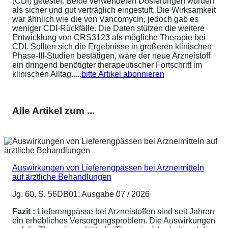
(CDI) getestet. Beide verwendeten Dosierungen wurden
als sicher und gut verträglich eingestuft. Die Wirksamkeit
war ähnlich wie die von Vancomycin, jedoch gab es
weniger CDI-Rückfälle. Die Daten stützen die weitere
Entwicklung von CRS3123 als mögliche Therapie bei
CDI. Sollten sich die Ergebnisse in größeren klinischen
Phase-III-Studien bestätigen, wäre der neue Arzneistoff
ein dringend benötigter therapeutischer Fortschritt im
klinischen Alltag.....
bitte Artikel abonnieren
Alle Artikel zum ...
Auswirkungen von Lieferengpässen bei Arzneimitteln
auf ärztliche Behandlungen
Jg. 60, S. 56DB01; Ausgabe 07 / 2026
Fazit :
Lieferengpässe bei Arzneistoffen sind seit Jahren
ein erhebliches Versorgungsproblem. Die Auswirkungen