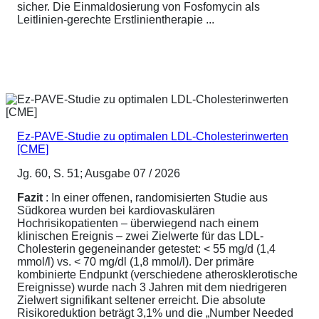
sicher. Die Einmaldosierung von Fosfomycin als
Leitlinien-gerechte Erstlinientherapie ...
Ez-PAVE-Studie zu optimalen LDL-Cholesterinwerten
[CME]
Jg. 60, S. 51; Ausgabe 07 / 2026
Fazit
: In einer offenen, randomisierten Studie aus
Südkorea wurden bei kardiovaskulären
Hochrisikopatienten – überwiegend nach einem
klinischen Ereignis – zwei Zielwerte für das LDL-
Cholesterin gegeneinander getestet: < 55 mg/d (1,4
mmol/l) vs. < 70 mg/dl (1,8 mmol/l). Der primäre
kombinierte Endpunkt (verschiedene atherosklerotische
Ereignisse) wurde nach 3 Jahren mit dem niedrigeren
Zielwert signifikant seltener erreicht. Die absolute
Risikoreduktion beträgt 3,1% und die „Number Needed