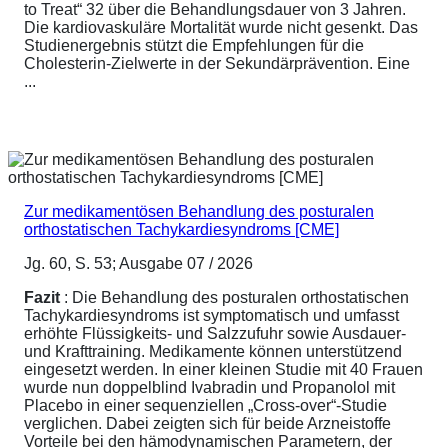
to Treat“ 32 über die Behandlungsdauer von 3 Jahren.
Die kardiovaskuläre Mortalität wurde nicht gesenkt. Das
Studienergebnis stützt die Empfehlungen für die
Cholesterin-Zielwerte in der Sekundärprävention. Eine
...
Zur medikamentösen Behandlung des posturalen
orthostatischen Tachykardiesyndroms [CME]
Jg. 60, S. 53; Ausgabe 07 / 2026
Fazit
: Die Behandlung des posturalen orthostatischen
Tachykardiesyndroms ist symptomatisch und umfasst
erhöhte Flüssigkeits- und Salzzufuhr sowie Ausdauer-
und Krafttraining. Medikamente können unterstützend
eingesetzt werden. In einer kleinen Studie mit 40 Frauen
wurde nun doppelblind Ivabradin und Propanolol mit
Placebo in einer sequenziellen „Cross-over“-Studie
verglichen. Dabei zeigten sich für beide Arzneistoffe
Vorteile bei den hämodynamischen Parametern, der