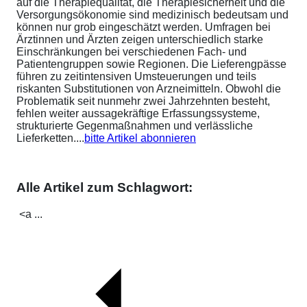
auf die Therapiequalität, die Therapiesicherheit und die
Versorgungsökonomie sind medizinisch bedeutsam und
können nur grob eingeschätzt werden. Umfragen bei
Ärztinnen und Ärzten zeigen unterschiedlich starke
Einschränkungen bei verschiedenen Fach- und
Patientengruppen sowie Regionen. Die Lieferengpässe
führen zu zeitintensiven Umsteuerungen und teils
riskanten Substitutionen von Arzneimitteln. Obwohl die
Problematik seit nunmehr zwei Jahrzehnten besteht,
fehlen weiter aussagekräftige Erfassungssysteme,
strukturierte Gegenmaßnahmen und verlässliche
Lieferketten....
bitte Artikel abonnieren
Alle Artikel zum Schlagwort:
<a ...