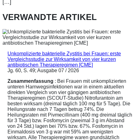
[…]
VERWANDTE ARTIKEL
Unkomplizierte bakterielle Zystitis bei Frauen: erste
Vergleichsstudie zur Wirksamkeit von vier kurzen
antibiotischen Therapieregimen [CME]
Jg. 60, S. 49; Ausgabe 07 / 2026
Zusammenfassung
: Bei Frauen mit unkomplizierten
unteren Harnwegsinfektionen war in einem aktuellen
direkten Vergleich von vier gängigen antibiotischen
Therapieregimen (SCOUT-Studie) Nitrofurantoin am
besten wirksam (dreimal täglich 100 mg für 5 Tage). Die
Heilungsrate nach 7 Tagen betrug 74%. Die
Heilungsraten mit Pivmecillinam (400 mg dreimal täglich
für 3 Tage) bzw. Fosfomycin (zweimal 3 g im Abstand
von 24 Std.) lagen bei 70% bzw. 67%. Fosfomycin in
Einmaldosis von 3 g war mit 59% am wenigsten
wirksam. Alle Therapieregime waren grundsätzlich