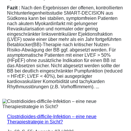
Fazit :
Nach den Ergebnissen der offenen, kontrollierten
Nichtunterlegenheitsstudie SMART-DECISION aus
Südkorea kann bei stabilen, symptomfreien Patienten
nach akutem Myokardinfarkt mit gelungener
Revaskularisation und normaler oder gering
eingeschränkter linksventrikulärer Ejektionsfraktion
(LVEF) sowie einer über mehr als ein Jahr fortgeführten
Betablocker(BB)-Therapie nach kritischer Nutzen-
Risiko-Abwägung der BB ggf. abgesetzt werden. Für
asymptomatische Patienten mit einer LVEF > 50%
(HFpEF) ohne zusätzliche Indikation für einen BB ist
das Absetzen sicher. Nicht abgesetzt werden sollte der
BB bei deutlich eingeschränkter Pumpfunktion (reduced
= HFrEF; LVEF < 40%), bei ausgeprägter
kardiovaskulärer Komorbidität und tachykarden
Rhythmusstörungen (z.B. Vorhofflimmern). ...
Clostridioides-difficile-Infektion – eine neue
Therapiestrategie in Sicht?