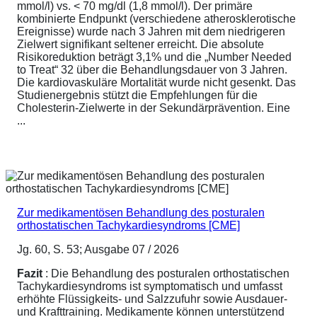
mmol/l) vs. < 70 mg/dl (1,8 mmol/l). Der primäre
kombinierte Endpunkt (verschiedene atherosklerotische
Ereignisse) wurde nach 3 Jahren mit dem niedrigeren
Zielwert signifikant seltener erreicht. Die absolute
Risikoreduktion beträgt 3,1% und die „Number Needed
to Treat“ 32 über die Behandlungsdauer von 3 Jahren.
Die kardiovaskuläre Mortalität wurde nicht gesenkt. Das
Studienergebnis stützt die Empfehlungen für die
Cholesterin-Zielwerte in der Sekundärprävention. Eine
...
Zur medikamentösen Behandlung des posturalen
orthostatischen Tachykardiesyndroms [CME]
Jg. 60, S. 53; Ausgabe 07 / 2026
Fazit
: Die Behandlung des posturalen orthostatischen
Tachykardiesyndroms ist symptomatisch und umfasst
erhöhte Flüssigkeits- und Salzzufuhr sowie Ausdauer-
und Krafttraining. Medikamente können unterstützend