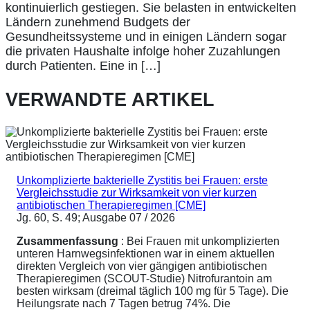
kontinuierlich gestiegen. Sie belasten in entwickelten
Ländern zunehmend Budgets der
Gesundheitssysteme und in einigen Ländern sogar
die privaten Haushalte infolge hoher Zuzahlungen
durch Patienten. Eine in […]
VERWANDTE ARTIKEL
Unkomplizierte bakterielle Zystitis bei Frauen: erste
Vergleichsstudie zur Wirksamkeit von vier kurzen
antibiotischen Therapieregimen [CME]
Jg. 60, S. 49; Ausgabe 07 / 2026
Zusammenfassung
: Bei Frauen mit unkomplizierten
unteren Harnwegsinfektionen war in einem aktuellen
direkten Vergleich von vier gängigen antibiotischen
Therapieregimen (SCOUT-Studie) Nitrofurantoin am
besten wirksam (dreimal täglich 100 mg für 5 Tage). Die
Heilungsrate nach 7 Tagen betrug 74%. Die