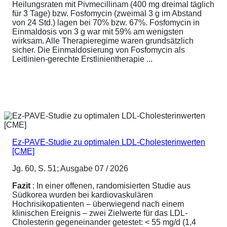
Heilungsraten mit Pivmecillinam (400 mg dreimal täglich
für 3 Tage) bzw. Fosfomycin (zweimal 3 g im Abstand
von 24 Std.) lagen bei 70% bzw. 67%. Fosfomycin in
Einmaldosis von 3 g war mit 59% am wenigsten
wirksam. Alle Therapieregime waren grundsätzlich
sicher. Die Einmaldosierung von Fosfomycin als
Leitlinien-gerechte Erstlinientherapie ...
Ez-PAVE-Studie zu optimalen LDL-Cholesterinwerten
[CME]
Jg. 60, S. 51; Ausgabe 07 / 2026
Fazit
: In einer offenen, randomisierten Studie aus
Südkorea wurden bei kardiovaskulären
Hochrisikopatienten – überwiegend nach einem
klinischen Ereignis – zwei Zielwerte für das LDL-
Cholesterin gegeneinander getestet: < 55 mg/d (1,4