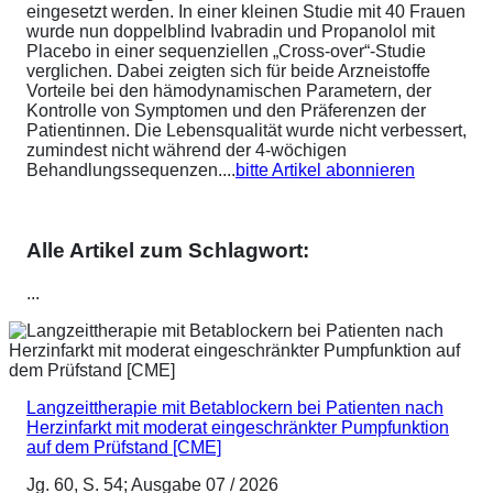
eingesetzt werden. In einer kleinen Studie mit 40 Frauen
wurde nun doppelblind Ivabradin und Propanolol mit
Placebo in einer sequenziellen „Cross-over“-Studie
verglichen. Dabei zeigten sich für beide Arzneistoffe
Vorteile bei den hämodynamischen Parametern, der
Kontrolle von Symptomen und den Präferenzen der
Patientinnen. Die Lebensqualität wurde nicht verbessert,
zumindest nicht während der 4-wöchigen
Behandlungssequenzen....
bitte Artikel abonnieren
Alle Artikel zum Schlagwort:
...
Langzeittherapie mit Betablockern bei Patienten nach
Herzinfarkt mit moderat eingeschränkter Pumpfunktion
auf dem Prüfstand [CME]
Jg. 60, S. 54; Ausgabe 07 / 2026