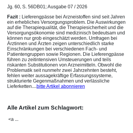
Jg. 60, S. 56DB01; Ausgabe 07 / 2026
Fazit :
Lieferengpässe bei Arzneistoffen sind seit Jahren
ein erhebliches Versorgungsproblem. Die Auswirkungen
auf die Therapiequalität, die Therapiesicherheit und die
Versorgungsökonomie sind medizinisch bedeutsam und
können nur grob eingeschätzt werden. Umfragen bei
Ärztinnen und Ärzten zeigen unterschiedlich starke
Einschränkungen bei verschiedenen Fach- und
Patientengruppen sowie Regionen. Die Lieferengpässe
führen zu zeitintensiven Umsteuerungen und teils
riskanten Substitutionen von Arzneimitteln. Obwohl die
Problematik seit nunmehr zwei Jahrzehnten besteht,
fehlen weiter aussagekräftige Erfassungssysteme,
strukturierte Gegenmaßnahmen und verlässliche
Lieferketten....
bitte Artikel abonnieren
Alle Artikel zum Schlagwort:
<a ...