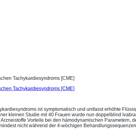
ischen Tachykardiesyndroms [CME]
ykardiesyndroms ist symptomatisch und umfasst erhöhte Flüssigk
ner kleinen Studie mit 40 Frauen wurde nun doppelblind Ivabra
ide Arzneistoffe Vorteile bei den hämodynamischen Parametern,
zumindest nicht während der 4-wöchigen Behandlungssequenzen.