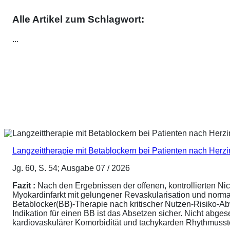
Alle Artikel zum Schlagwort:
...
Langzeittherapie mit Betablockern bei Patienten nach Herz
Jg. 60, S. 54; Ausgabe 07 / 2026
Fazit :
Nach den Ergebnissen der offenen, kontrollierten N
Myokardinfarkt mit gelungener Revaskularisation und normale
Betablocker(BB)-Therapie nach kritischer Nutzen-Risiko-A
Indikation für einen BB ist das Absetzen sicher. Nicht abg
kardiovaskulärer Komorbidität und tachykarden Rhythmusstör