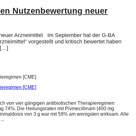
en Nutzenbewertung neuer
euer Arzneimittel Im September hat der G-BA
neimittel” vorgestellt und kritisch bewertet haben
 […]
apieregimen [CME]
ich von vier gängigen antibiotischen Therapieregimen
rug 74%. Die Heilungsraten mit Pivmecillinam (400 mg
Einmaldosis von 3 g war mit 59% am wenigsten wirksam. Alle
..