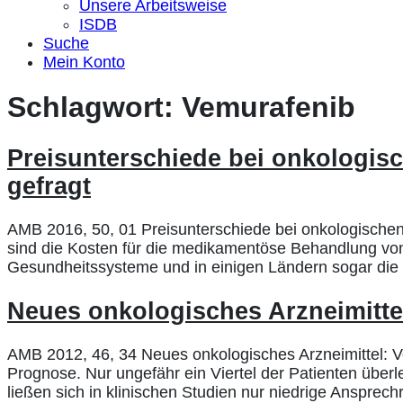
Unsere Arbeitsweise
ISDB
Suche
Mein Konto
Schlagwort:
Vemurafenib
Preisunterschiede bei onkologisc
gefragt
AMB 2016, 50, 01 Preisunterschiede bei onkologischen 
sind die Kosten für die medikamentöse Behandlung von
Gesundheitssysteme und in einigen Ländern sogar die p
Neues onkologisches Arzneimitte
AMB 2012, 46, 34 Neues onkologisches Arzneimittel: V
Prognose. Nur ungefähr ein Viertel der Patienten überl
ließen sich in klinischen Studien nur niedrige Anspre