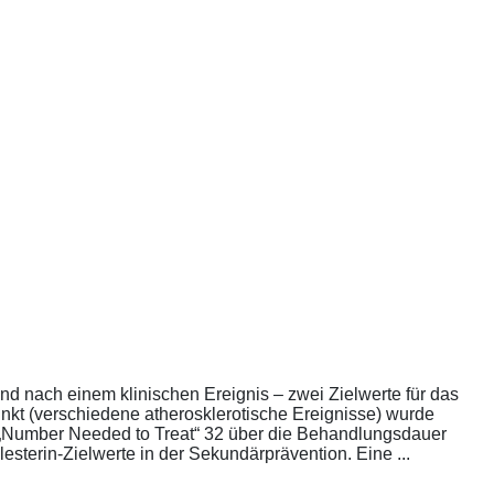
nd nach einem klinischen Ereignis – zwei Zielwerte für das
unkt (verschiedene atherosklerotische Ereignisse) wurde
die „Number Needed to Treat“ 32 über die Behandlungsdauer
esterin-Zielwerte in der Sekundärprävention. Eine ...