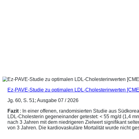
Ez-PAVE-Studie zu optimalen LDL-Cholesterinwerten [CME
Jg. 60, S. 51; Ausgabe 07 / 2026
Fazit
: In einer offenen, randomisierten Studie aus Südkore
LDL-Cholesterin gegeneinander getestet: < 55 mg/d (1,4 mmo
nach 3 Jahren mit dem niedrigeren Zielwert signifikant sel
von 3 Jahren. Die kardiovaskuläre Mortalität wurde nicht ge