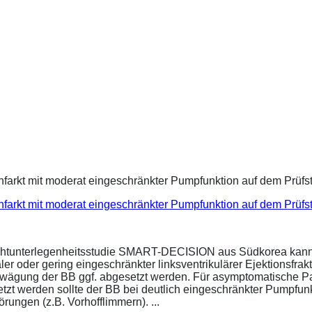
infarkt mit moderat eingeschränkter Pumpfunktion auf dem Prüf
ichtunterlegenheitsstudie SMART-DECISION aus Südkorea kann 
r oder gering eingeschränkter linksventrikulärer Ejektionsfrakt
bwägung der BB ggf. abgesetzt werden. Für asymptomatische P
esetzt werden sollte der BB bei deutlich eingeschränkter Pumpf
ungen (z.B. Vorhofflimmern). ...