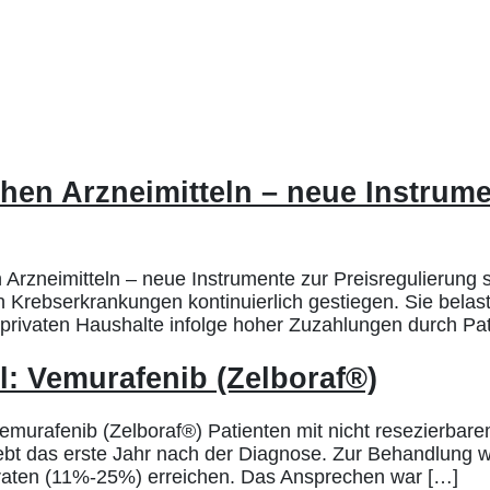
hen Arzneimitteln – neue Instrume
Arzneimitteln – neue Instrumente zur Preisregulierung 
 Krebserkrankungen kontinuierlich gestiegen. Sie bela
rivaten Haushalte infolge hoher Zuzahlungen durch Pati
l: Vemurafenib (Zelboraf®)
emurafenib (Zelboraf®) Patienten mit nicht resezierba
ebt das erste Jahr nach der Diagnose. Zur Behandlung wa
chraten (11%-25%) erreichen. Das Ansprechen war […]