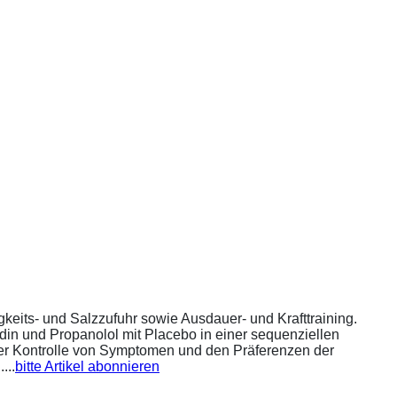
eits- und Salzzufuhr sowie Ausdauer- und Krafttraining.
din und Propanolol mit Placebo in einer sequenziellen
 der Kontrolle von Symptomen und den Präferenzen der
...
bitte Artikel abonnieren