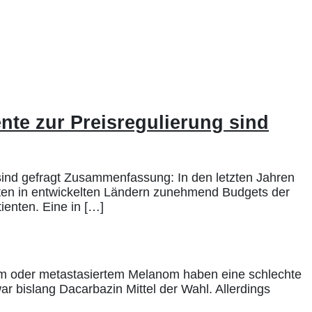
nte zur Preisregulierung sind
sind gefragt Zusammenfassung: In den letzten Jahren
sten in entwickelten Ländern zunehmend Budgets der
enten. Eine in […]
rem oder metastasiertem Melanom haben eine schlechte
r bislang Dacarbazin Mittel der Wahl. Allerdings