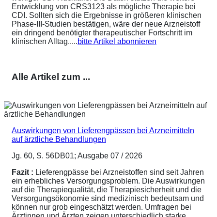
Entwicklung von CRS3123 als mögliche Therapie bei
CDI. Sollten sich die Ergebnisse in größeren klinischen
Phase-III-Studien bestätigen, wäre der neue Arzneistoff
ein dringend benötigter therapeutischer Fortschritt im
klinischen Alltag.....
bitte Artikel abonnieren
Alle Artikel zum ...
Auswirkungen von Lieferengpässen bei Arzneimitteln
auf ärztliche Behandlungen
Jg. 60, S. 56DB01; Ausgabe 07 / 2026
Fazit :
Lieferengpässe bei Arzneistoffen sind seit Jahren
ein erhebliches Versorgungsproblem. Die Auswirkungen
auf die Therapiequalität, die Therapiesicherheit und die
Versorgungsökonomie sind medizinisch bedeutsam und
können nur grob eingeschätzt werden. Umfragen bei
Ärztinnen und Ärzten zeigen unterschiedlich starke