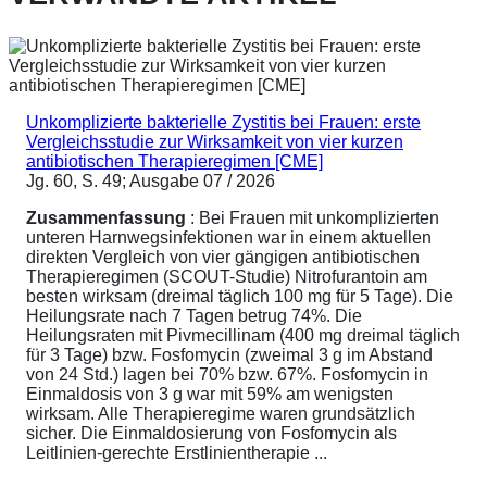
Unkomplizierte bakterielle Zystitis bei Frauen: erste
Vergleichsstudie zur Wirksamkeit von vier kurzen
antibiotischen Therapieregimen [CME]
Jg. 60, S. 49; Ausgabe 07 / 2026
Zusammenfassung
: Bei Frauen mit unkomplizierten
unteren Harnwegsinfektionen war in einem aktuellen
direkten Vergleich von vier gängigen antibiotischen
Therapieregimen (SCOUT-Studie) Nitrofurantoin am
besten wirksam (dreimal täglich 100 mg für 5 Tage). Die
Heilungsrate nach 7 Tagen betrug 74%. Die
Heilungsraten mit Pivmecillinam (400 mg dreimal täglich
für 3 Tage) bzw. Fosfomycin (zweimal 3 g im Abstand
von 24 Std.) lagen bei 70% bzw. 67%. Fosfomycin in
Einmaldosis von 3 g war mit 59% am wenigsten
wirksam. Alle Therapieregime waren grundsätzlich
sicher. Die Einmaldosierung von Fosfomycin als
Leitlinien-gerechte Erstlinientherapie ...