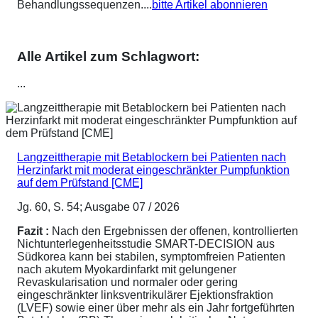
Behandlungssequenzen....
bitte Artikel abonnieren
Alle Artikel zum Schlagwort:
...
Langzeittherapie mit Betablockern bei Patienten nach
Herzinfarkt mit moderat eingeschränkter Pumpfunktion
auf dem Prüfstand [CME]
Jg. 60, S. 54; Ausgabe 07 / 2026
Fazit :
Nach den Ergebnissen der offenen, kontrollierten
Nichtunterlegenheitsstudie SMART-DECISION aus
Südkorea kann bei stabilen, symptomfreien Patienten
nach akutem Myokardinfarkt mit gelungener
Revaskularisation und normaler oder gering
eingeschränkter linksventrikulärer Ejektionsfraktion
(LVEF) sowie einer über mehr als ein Jahr fortgeführten