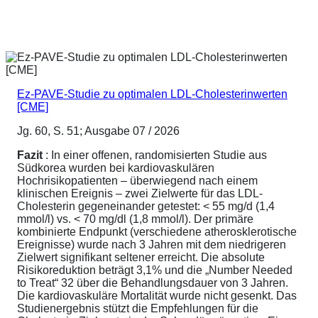
Ez-PAVE-Studie zu optimalen LDL-Cholesterinwerten
[CME]
Jg. 60, S. 51; Ausgabe 07 / 2026
Fazit
: In einer offenen, randomisierten Studie aus
Südkorea wurden bei kardiovaskulären
Hochrisikopatienten – überwiegend nach einem
klinischen Ereignis – zwei Zielwerte für das LDL-
Cholesterin gegeneinander getestet: < 55 mg/d (1,4
mmol/l) vs. < 70 mg/dl (1,8 mmol/l). Der primäre
kombinierte Endpunkt (verschiedene atherosklerotische
Ereignisse) wurde nach 3 Jahren mit dem niedrigeren
Zielwert signifikant seltener erreicht. Die absolute
Risikoreduktion beträgt 3,1% und die „Number Needed
to Treat“ 32 über die Behandlungsdauer von 3 Jahren.
Die kardiovaskuläre Mortalität wurde nicht gesenkt. Das
Studienergebnis stützt die Empfehlungen für die