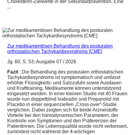
Cholesterin-Zielwerte in der Sekundärprävention. Eine
...
Zur medikamentösen Behandlung des posturalen
orthostatischen Tachykardiesyndroms [CME]
Jg. 60, S. 53; Ausgabe 07 / 2026
Fazit
: Die Behandlung des posturalen orthostatischen
Tachykardiesyndroms ist symptomatisch und umfasst
erhöhte Flüssigkeits- und Salzzufuhr sowie Ausdauer-
und Krafttraining. Medikamente können unterstützend
eingesetzt werden. In einer kleinen Studie mit 40 Frauen
wurde nun doppelblind Ivabradin und Propanolol mit
Placebo in einer sequenziellen „Cross-over“-Studie
verglichen. Dabei zeigten sich für beide Arzneistoffe
Vorteile bei den hämodynamischen Parametern, der
Kontrolle von Symptomen und den Präferenzen der
Patientinnen. Die Lebensqualität wurde nicht verbessert,
zumindest nicht während der 4-wöchigen