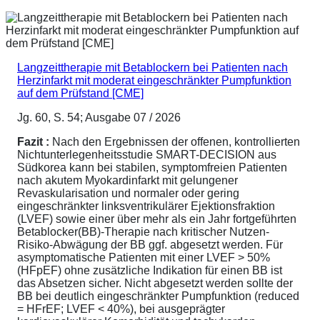
Langzeittherapie mit Betablockern bei Patienten nach
Herzinfarkt mit moderat eingeschränkter Pumpfunktion
auf dem Prüfstand [CME]
Jg. 60, S. 54; Ausgabe 07 / 2026
Fazit :
Nach den Ergebnissen der offenen, kontrollierten
Nichtunterlegenheitsstudie SMART-DECISION aus
Südkorea kann bei stabilen, symptomfreien Patienten
nach akutem Myokardinfarkt mit gelungener
Revaskularisation und normaler oder gering
eingeschränkter linksventrikulärer Ejektionsfraktion
(LVEF) sowie einer über mehr als ein Jahr fortgeführten
Betablocker(BB)-Therapie nach kritischer Nutzen-
Risiko-Abwägung der BB ggf. abgesetzt werden. Für
asymptomatische Patienten mit einer LVEF > 50%
(HFpEF) ohne zusätzliche Indikation für einen BB ist
das Absetzen sicher. Nicht abgesetzt werden sollte der
BB bei deutlich eingeschränkter Pumpfunktion (reduced
= HFrEF; LVEF < 40%), bei ausgeprägter