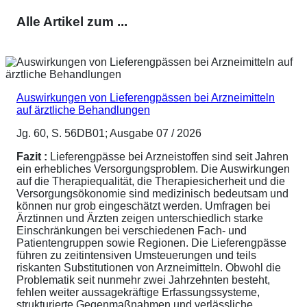
Alle Artikel zum ...
Auswirkungen von Lieferengpässen bei Arzneimitteln
auf ärztliche Behandlungen
Jg. 60, S. 56DB01; Ausgabe 07 / 2026
Fazit :
Lieferengpässe bei Arzneistoffen sind seit Jahren
ein erhebliches Versorgungsproblem. Die Auswirkungen
auf die Therapiequalität, die Therapiesicherheit und die
Versorgungsökonomie sind medizinisch bedeutsam und
können nur grob eingeschätzt werden. Umfragen bei
Ärztinnen und Ärzten zeigen unterschiedlich starke
Einschränkungen bei verschiedenen Fach- und
Patientengruppen sowie Regionen. Die Lieferengpässe
führen zu zeitintensiven Umsteuerungen und teils
riskanten Substitutionen von Arzneimitteln. Obwohl die
Problematik seit nunmehr zwei Jahrzehnten besteht,
fehlen weiter aussagekräftige Erfassungssysteme,
strukturierte Gegenmaßnahmen und verlässliche