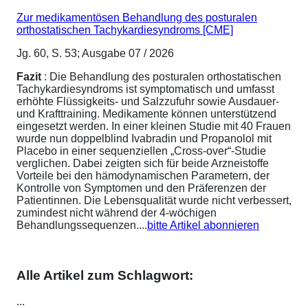
Zur medikamentösen Behandlung des posturalen
orthostatischen Tachykardiesyndroms [CME]
Jg. 60, S. 53; Ausgabe 07 / 2026
Fazit
: Die Behandlung des posturalen orthostatischen
Tachykardiesyndroms ist symptomatisch und umfasst
erhöhte Flüssigkeits- und Salzzufuhr sowie Ausdauer-
und Krafttraining. Medikamente können unterstützend
eingesetzt werden. In einer kleinen Studie mit 40 Frauen
wurde nun doppelblind Ivabradin und Propanolol mit
Placebo in einer sequenziellen „Cross-over“-Studie
verglichen. Dabei zeigten sich für beide Arzneistoffe
Vorteile bei den hämodynamischen Parametern, der
Kontrolle von Symptomen und den Präferenzen der
Patientinnen. Die Lebensqualität wurde nicht verbessert,
zumindest nicht während der 4-wöchigen
Behandlungssequenzen....
bitte Artikel abonnieren
Alle Artikel zum Schlagwort:
...