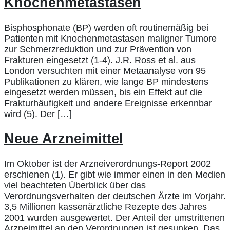
Knochenmetastasen
Bisphosphonate (BP) werden oft routinemäßig bei
Patienten mit Knochenmetastasen maligner Tumore
zur Schmerzreduktion und zur Prävention von
Frakturen eingesetzt (1-4). J.R. Ross et al. aus
London versuchten mit einer Metaanalyse von 95
Publikationen zu klären, wie lange BP mindestens
eingesetzt werden müssen, bis ein Effekt auf die
Frakturhäufigkeit und andere Ereignisse erkennbar
wird (5). Der […]
Neue Arzneimittel
Im Oktober ist der Arzneiverordnungs-Report 2002
erschienen (1). Er gibt wie immer einen in den Medien
viel beachteten Überblick über das
Verordnungsverhalten der deutschen Ärzte im Vorjahr.
3,5 Millionen kassenärztliche Rezepte des Jahres
2001 wurden ausgewertet. Der Anteil der umstrittenen
Arzneimittel an den Verordnungen ist gesunken. Das