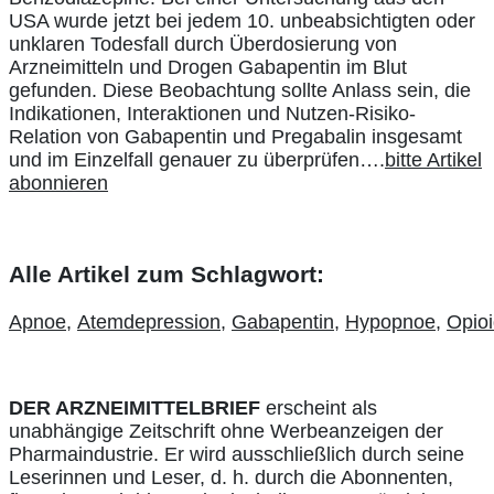
USA wurde jetzt bei jedem 10. unbeabsichtigten oder
unklaren Todesfall durch Überdosierung von
Arzneimitteln und Drogen Gabapentin im Blut
gefunden. Diese Beobachtung sollte Anlass sein, die
Indikationen, Interaktionen und Nutzen-Risiko-
Relation von Gabapentin und Pregabalin insgesamt
und im Einzelfall genauer zu überprüfen….
bitte Artikel
abonnieren
Alle Artikel zum Schlagwort:
Apnoe
,
Atemdepression
,
Gabapentin
,
Hypopnoe
,
Opio
DER ARZNEIMITTELBRIEF
erscheint als
unabhängige Zeitschrift ohne Werbeanzeigen der
Pharmaindustrie. Er wird ausschließlich durch seine
Leserinnen und Leser, d. h. durch die Abonnenten,