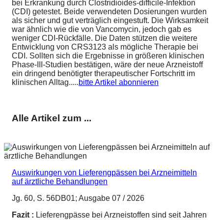
bei Erkrankung durch Clostridioides-difficile-Infektion
(CDI) getestet. Beide verwendeten Dosierungen wurden
als sicher und gut verträglich eingestuft. Die Wirksamkeit
war ähnlich wie die von Vancomycin, jedoch gab es
weniger CDI-Rückfälle. Die Daten stützen die weitere
Entwicklung von CRS3123 als mögliche Therapie bei
CDI. Sollten sich die Ergebnisse in größeren klinischen
Phase-III-Studien bestätigen, wäre der neue Arzneistoff
ein dringend benötigter therapeutischer Fortschritt im
klinischen Alltag.....
bitte Artikel abonnieren
Alle Artikel zum ...
Auswirkungen von Lieferengpässen bei Arzneimitteln
auf ärztliche Behandlungen
Jg. 60, S. 56DB01; Ausgabe 07 / 2026
Fazit :
Lieferengpässe bei Arzneistoffen sind seit Jahren