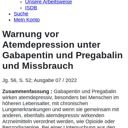
Unsere Arbeitsweise
ISDB
Suche
Mein Konto
Warnung vor
Atemdepression unter
Gabapentin und Pregabalin
und Missbrauch
Jg. 56, S. 52; Ausgabe 07 / 2022
Zusammenfassung :
Gabapentin und Pregabalin
wirken atemdepressiv, besonders bei Menschen im
höheren Lebensalter, mit chronischen
Lungenerkrankungen und wenn sie gemeinsam mit
anderen, ebenfalls atemdepressiv wirkenden
Arzneimitteln verordnet werden, wie Opioide oder
Benzodiazepine. Bei einer Untersuchung aus den