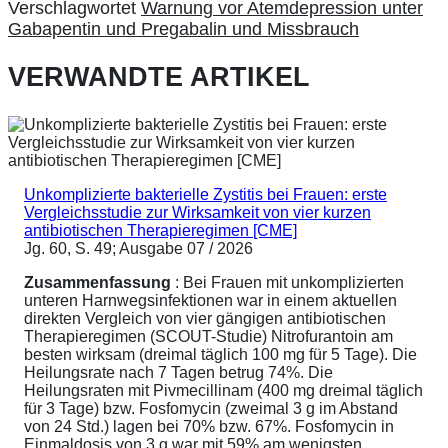
Verschlagwortet
Warnung vor Atemdepression unter
Gabapentin und Pregabalin und Missbrauch
VERWANDTE ARTIKEL
Unkomplizierte bakterielle Zystitis bei Frauen: erste
Vergleichsstudie zur Wirksamkeit von vier kurzen
antibiotischen Therapieregimen [CME]
Jg. 60, S. 49; Ausgabe 07 / 2026
Zusammenfassung
: Bei Frauen mit unkomplizierten
unteren Harnwegsinfektionen war in einem aktuellen
direkten Vergleich von vier gängigen antibiotischen
Therapieregimen (SCOUT-Studie) Nitrofurantoin am
besten wirksam (dreimal täglich 100 mg für 5 Tage). Die
Heilungsrate nach 7 Tagen betrug 74%. Die
Heilungsraten mit Pivmecillinam (400 mg dreimal täglich
für 3 Tage) bzw. Fosfomycin (zweimal 3 g im Abstand
von 24 Std.) lagen bei 70% bzw. 67%. Fosfomycin in
Einmaldosis von 3 g war mit 59% am wenigsten