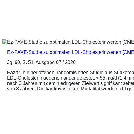
Ez-PAVE-Studie zu optimalen LDL-Cholesterinwerten [CME
Jg. 60, S. 51; Ausgabe 07 / 2026
Fazit
: In einer offenen, randomisierten Studie aus Südkore
LDL-Cholesterin gegeneinander getestet: < 55 mg/d (1,4 mmo
nach 3 Jahren mit dem niedrigeren Zielwert signifikant sel
von 3 Jahren. Die kardiovaskuläre Mortalität wurde nicht ge