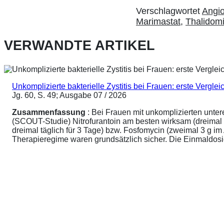
Verschlagwortet
Angi
Marimastat
,
Thalidom
VERWANDTE ARTIKEL
Unkomplizierte bakterielle Zystitis bei Frauen: erste Vergl
Jg. 60, S. 49; Ausgabe 07 / 2026
Zusammenfassung
: Bei Frauen mit unkomplizierten unte
(SCOUT-Studie) Nitrofurantoin am besten wirksam (dreimal 
dreimal täglich für 3 Tage) bzw. Fosfomycin (zweimal 3 g 
Therapieregime waren grundsätzlich sicher. Die Einmaldosier