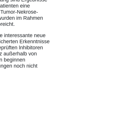
atienten eine
 Tumor-Nekrose-
e wurden im Rahmen
reicht.
 interessante neue
icherten Erkenntnisse
prüften lnhibitoren
tz außerhalb von
in beginnen
ungen noch nicht