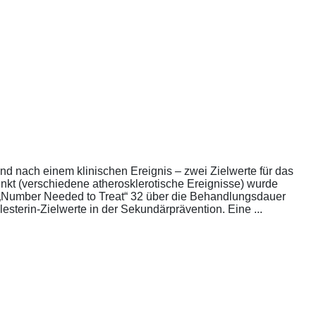
nd nach einem klinischen Ereignis – zwei Zielwerte für das
unkt (verschiedene atherosklerotische Ereignisse) wurde
die „Number Needed to Treat“ 32 über die Behandlungsdauer
esterin-Zielwerte in der Sekundärprävention. Eine ...