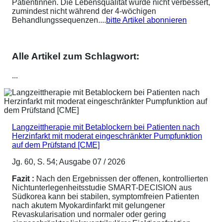
Patientinnen. Die Lebensqualität wurde nicht verbessert,
zumindest nicht während der 4-wöchigen
Behandlungssequenzen....
bitte Artikel abonnieren
Alle Artikel zum Schlagwort:
...
Langzeittherapie mit Betablockern bei Patienten nach
Herzinfarkt mit moderat eingeschränkter Pumpfunktion
auf dem Prüfstand [CME]
Jg. 60, S. 54; Ausgabe 07 / 2026
Fazit :
Nach den Ergebnissen der offenen, kontrollierten
Nichtunterlegenheitsstudie SMART-DECISION aus
Südkorea kann bei stabilen, symptomfreien Patienten
nach akutem Myokardinfarkt mit gelungener
Revaskularisation und normaler oder gering