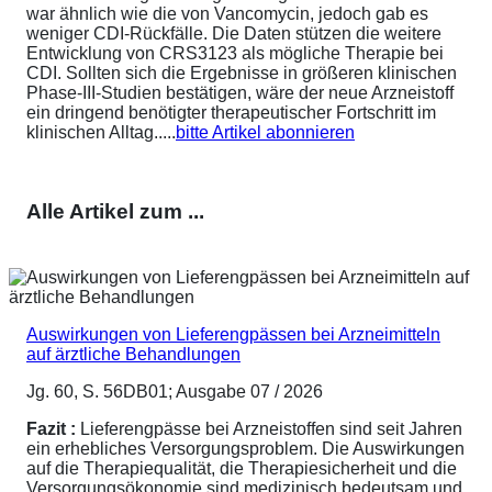
war ähnlich wie die von Vancomycin, jedoch gab es
weniger CDI-Rückfälle. Die Daten stützen die weitere
Entwicklung von CRS3123 als mögliche Therapie bei
CDI. Sollten sich die Ergebnisse in größeren klinischen
Phase-III-Studien bestätigen, wäre der neue Arzneistoff
ein dringend benötigter therapeutischer Fortschritt im
klinischen Alltag.....
bitte Artikel abonnieren
Alle Artikel zum ...
Auswirkungen von Lieferengpässen bei Arzneimitteln
auf ärztliche Behandlungen
Jg. 60, S. 56DB01; Ausgabe 07 / 2026
Fazit :
Lieferengpässe bei Arzneistoffen sind seit Jahren
ein erhebliches Versorgungsproblem. Die Auswirkungen
auf die Therapiequalität, die Therapiesicherheit und die
Versorgungsökonomie sind medizinisch bedeutsam und