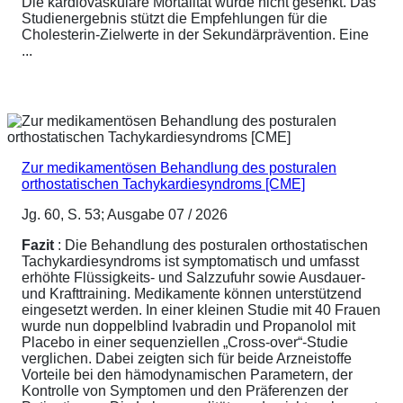
Die kardiovaskuläre Mortalität wurde nicht gesenkt. Das
Studienergebnis stützt die Empfehlungen für die
Cholesterin-Zielwerte in der Sekundärprävention. Eine
...
Zur medikamentösen Behandlung des posturalen
orthostatischen Tachykardiesyndroms [CME]
Jg. 60, S. 53; Ausgabe 07 / 2026
Fazit
: Die Behandlung des posturalen orthostatischen
Tachykardiesyndroms ist symptomatisch und umfasst
erhöhte Flüssigkeits- und Salzzufuhr sowie Ausdauer-
und Krafttraining. Medikamente können unterstützend
eingesetzt werden. In einer kleinen Studie mit 40 Frauen
wurde nun doppelblind Ivabradin und Propanolol mit
Placebo in einer sequenziellen „Cross-over“-Studie
verglichen. Dabei zeigten sich für beide Arzneistoffe
Vorteile bei den hämodynamischen Parametern, der
Kontrolle von Symptomen und den Präferenzen der