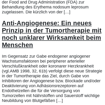
der Food and Drug Administration (FDA) zur
Behandlung des Erythema nodosum leprosum
zugelassen. Die kürzlich von der […]
Anti-Angiogenese: Ein neues
Prinzip in der Tumortherapie mit
noch unklarer Wirksamkeit beim
Menschen
Im Gegensatz zur Gabe endogener angiogener
Wachstumsfaktoren bei peripherer arterieller
Verschlußkrankheit oder koronarer Herzkrankheit
(vgl.AMB 1998, 32, 61b) verfolgt diese neue Strategie
in der Tumortherapie das Ziel, durch Gabe von
Inhibitoren der Angiogenese bzw. BIockade und/oder
Deaktivierung von Adhäsionsrezeptoren auf
Endothelzellen die für die Versorgung von
Tumorzellen mit Nährstoffen und Sauerstoff wichtige
Neubildung von Blutgefäßen […]