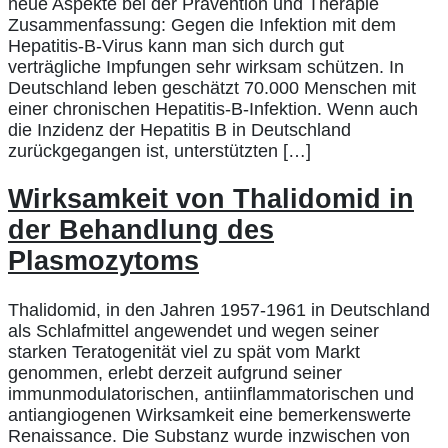
neue Aspekte bei der Prävention und Therapie
Zusammenfassung: Gegen die Infektion mit dem
Hepatitis-B-Virus kann man sich durch gut
verträgliche Impfungen sehr wirksam schützen. In
Deutschland leben geschätzt 70.000 Menschen mit
einer chronischen Hepatitis-B-Infektion. Wenn auch
die Inzidenz der Hepatitis B in Deutschland
zurückgegangen ist, unterstützten […]
Wirksamkeit von Thalidomid in
der Behandlung des
Plasmozytoms
Thalidomid, in den Jahren 1957-1961 in Deutschland
als Schlafmittel angewendet und wegen seiner
starken Teratogenität viel zu spät vom Markt
genommen, erlebt derzeit aufgrund seiner
immunmodulatorischen, antiinflammatorischen und
antiangiogenen Wirksamkeit eine bemerkenswerte
Renaissance. Die Substanz wurde inzwischen von