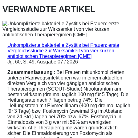
VERWANDTE ARTIKEL
Unkomplizierte bakterielle Zystitis bei Frauen: erste
Vergleichsstudie zur Wirksamkeit von vier kurzen
antibiotischen Therapieregimen [CME]
Jg. 60, S. 49; Ausgabe 07 / 2026
Zusammenfassung
: Bei Frauen mit unkomplizierten
unteren Harnwegsinfektionen war in einem aktuellen
direkten Vergleich von vier gängigen antibiotischen
Therapieregimen (SCOUT-Studie) Nitrofurantoin am
besten wirksam (dreimal täglich 100 mg für 5 Tage). Die
Heilungsrate nach 7 Tagen betrug 74%. Die
Heilungsraten mit Pivmecillinam (400 mg dreimal täglich
für 3 Tage) bzw. Fosfomycin (zweimal 3 g im Abstand
von 24 Std.) lagen bei 70% bzw. 67%. Fosfomycin in
Einmaldosis von 3 g war mit 59% am wenigsten
wirksam. Alle Therapieregime waren grundsätzlich
sicher. Die Einmaldosierung von Fosfomycin als