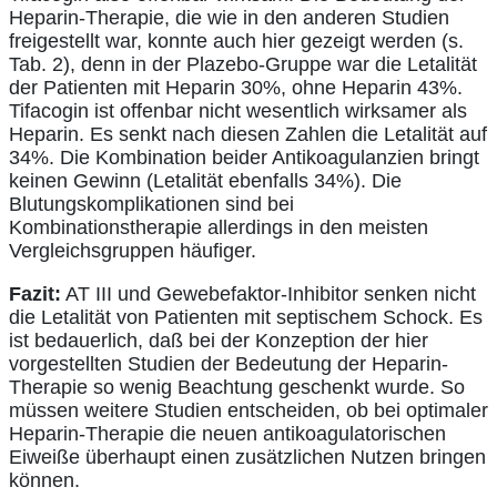
Heparin-Therapie, die wie in den anderen Studien
freigestellt war, konnte auch hier gezeigt werden (s.
Tab. 2), denn in der Plazebo-Gruppe war die Letalität
der Patienten mit Heparin 30%, ohne Heparin 43%.
Tifacogin ist offenbar nicht wesentlich wirksamer als
Heparin. Es senkt nach diesen Zahlen die Letalität auf
34%. Die Kombination beider Antikoagulanzien bringt
keinen Gewinn (Letalität ebenfalls 34%). Die
Blutungskomplikationen sind bei
Kombinationstherapie allerdings in den meisten
Vergleichsgruppen häufiger.
Fazit:
AT III und Gewebefaktor-Inhibitor senken nicht
die Letalität von Patienten mit septischem Schock. Es
ist bedauerlich, daß bei der Konzeption der hier
vorgestellten Studien der Bedeutung der Heparin-
Therapie so wenig Beachtung geschenkt wurde. So
müssen weitere Studien entscheiden, ob bei optimaler
Heparin-Therapie die neuen antikoagulatorischen
Eiweiße überhaupt einen zusätzlichen Nutzen bringen
können.