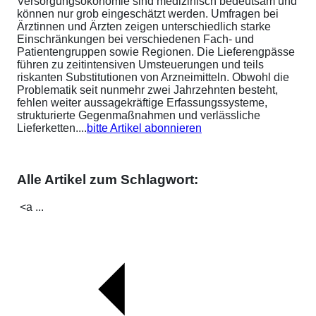
Versorgungsökonomie sind medizinisch bedeutsam und
können nur grob eingeschätzt werden. Umfragen bei
Ärztinnen und Ärzten zeigen unterschiedlich starke
Einschränkungen bei verschiedenen Fach- und
Patientengruppen sowie Regionen. Die Lieferengpässe
führen zu zeitintensiven Umsteuerungen und teils
riskanten Substitutionen von Arzneimitteln. Obwohl die
Problematik seit nunmehr zwei Jahrzehnten besteht,
fehlen weiter aussagekräftige Erfassungssysteme,
strukturierte Gegenmaßnahmen und verlässliche
Lieferketten....
bitte Artikel abonnieren
Alle Artikel zum Schlagwort:
<a ...