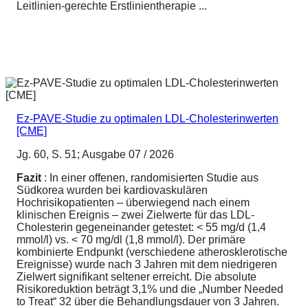
Leitlinien-gerechte Erstlinientherapie ...
Ez-PAVE-Studie zu optimalen LDL-Cholesterinwerten
[CME]
Jg. 60, S. 51; Ausgabe 07 / 2026
Fazit
: In einer offenen, randomisierten Studie aus
Südkorea wurden bei kardiovaskulären
Hochrisikopatienten – überwiegend nach einem
klinischen Ereignis – zwei Zielwerte für das LDL-
Cholesterin gegeneinander getestet: < 55 mg/d (1,4
mmol/l) vs. < 70 mg/dl (1,8 mmol/l). Der primäre
kombinierte Endpunkt (verschiedene atherosklerotische
Ereignisse) wurde nach 3 Jahren mit dem niedrigeren
Zielwert signifikant seltener erreicht. Die absolute
Risikoreduktion beträgt 3,1% und die „Number Needed
to Treat“ 32 über die Behandlungsdauer von 3 Jahren.