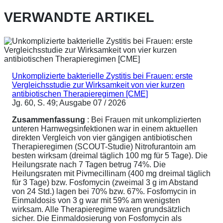
VERWANDTE ARTIKEL
Unkomplizierte bakterielle Zystitis bei Frauen: erste
Vergleichsstudie zur Wirksamkeit von vier kurzen
antibiotischen Therapieregimen [CME]
Jg. 60, S. 49; Ausgabe 07 / 2026
Zusammenfassung
: Bei Frauen mit unkomplizierten
unteren Harnwegsinfektionen war in einem aktuellen
direkten Vergleich von vier gängigen antibiotischen
Therapieregimen (SCOUT-Studie) Nitrofurantoin am
besten wirksam (dreimal täglich 100 mg für 5 Tage). Die
Heilungsrate nach 7 Tagen betrug 74%. Die
Heilungsraten mit Pivmecillinam (400 mg dreimal täglich
für 3 Tage) bzw. Fosfomycin (zweimal 3 g im Abstand
von 24 Std.) lagen bei 70% bzw. 67%. Fosfomycin in
Einmaldosis von 3 g war mit 59% am wenigsten
wirksam. Alle Therapieregime waren grundsätzlich
sicher. Die Einmaldosierung von Fosfomycin als