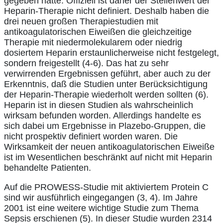
gegeben hätte. Offiziell ist daher der Stellenwert der
Heparin-Therapie nicht definiert. Deshalb haben die
drei neuen großen Therapiestudien mit
antikoagulatorischen Eiweißen die gleichzeitige
Therapie mit niedermolekularem oder niedrig
dosiertem Heparin erstaunlicherweise nicht festgelegt,
sondern freigestellt (4-6). Das hat zu sehr
verwirrenden Ergebnissen geführt, aber auch zu der
Erkenntnis, daß die Studien unter Berücksichtigung
der Heparin-Therapie wiederholt werden sollten (6).
Heparin ist in diesen Studien als wahrscheinlich
wirksam befunden worden. Allerdings handelte es
sich dabei um Ergebnisse in Plazebo-Gruppen, die
nicht prospektiv definiert worden waren. Die
Wirksamkeit der neuen antikoagulatorischen Eiweiße
ist im Wesentlichen beschränkt auf nicht mit Heparin
behandelte Patienten.
Auf die PROWESS-Studie mit aktiviertem Protein C
sind wir ausführlich eingegangen (3, 4). Im Jahre
2001 ist eine weitere wichtige Studie zum Thema
Sepsis erschienen (5). In dieser Studie wurden 2314