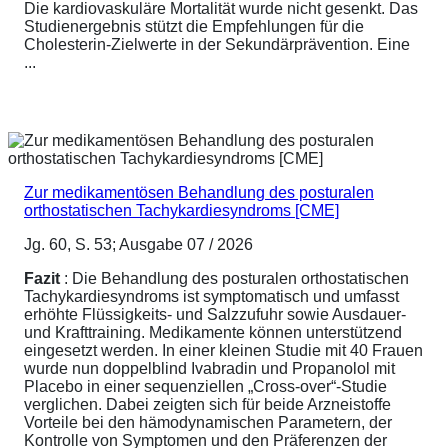
Die kardiovaskuläre Mortalität wurde nicht gesenkt. Das
Studienergebnis stützt die Empfehlungen für die
Cholesterin-Zielwerte in der Sekundärprävention. Eine
...
Zur medikamentösen Behandlung des posturalen
orthostatischen Tachykardiesyndroms [CME]
Jg. 60, S. 53; Ausgabe 07 / 2026
Fazit
: Die Behandlung des posturalen orthostatischen
Tachykardiesyndroms ist symptomatisch und umfasst
erhöhte Flüssigkeits- und Salzzufuhr sowie Ausdauer-
und Krafttraining. Medikamente können unterstützend
eingesetzt werden. In einer kleinen Studie mit 40 Frauen
wurde nun doppelblind Ivabradin und Propanolol mit
Placebo in einer sequenziellen „Cross-over“-Studie
verglichen. Dabei zeigten sich für beide Arzneistoffe
Vorteile bei den hämodynamischen Parametern, der
Kontrolle von Symptomen und den Präferenzen der