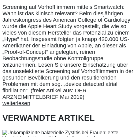
Screening auf Vorhofflimmern mittels Smartwatch:
Wann ist das klinisch relevant? Beim diesjährigen
Jahreskongress des American College of Cardiology
wurde die Apple Heart Study vorgestellt, die wie so
vieles von diesem Hersteller das Potenzial zu einem
„Hype“ hat. Insgesamt folgten ja knapp 420.000 US-
Amerikaner der Einladung von Apple, an dieser als
„Proof-of-Concept“ angelegten, reinen
Beobachtungsstudie ohne Kontrollgruppe
teilzunehmen. Lesen Sie unsere Einschätzung über
das unselektierte Screening auf Vorhofflimmern in der
gesunden Bevölkerung und den resultierenden
Problemen mit dem sog. „device detected atrial
fibrillation“. (freier Artikel aus: DER
ARZNEIMITTELBRIEF Mai 2019)
weiterlesen
VERWANDTE ARTIKEL