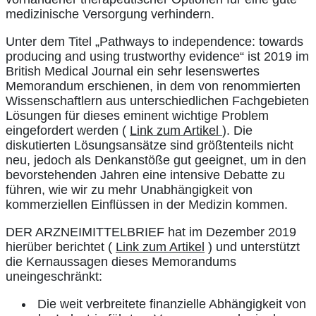
medizinische Versorgung verhindern.
Unter dem Titel „Pathways to independence: towards
producing and using trustworthy evidence“ ist 2019 im
British Medical Journal ein sehr lesenswertes
Memorandum erschienen, in dem von renommierten
Wissenschaftlern aus unterschiedlichen Fachgebieten
Lösungen für dieses eminent wichtige Problem
eingefordert werden (
Link zum Artikel
). Die
diskutierten Lösungsansätze sind größtenteils nicht
neu, jedoch als Denkanstöße gut geeignet, um in den
bevorstehenden Jahren eine intensive Debatte zu
führen, wie wir zu mehr Unabhängigkeit von
kommerziellen Einflüssen in der Medizin kommen.
DER ARZNEIMITTELBRIEF hat im Dezember 2019
hierüber berichtet (
Link zum Artikel
) und unterstützt
die Kernaussagen dieses Memorandums
uneingeschränkt:
Die weit verbreitete finanzielle Abhängigkeit von