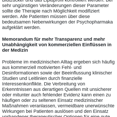
Blutzucker und das Lipidprofil kontrolliert werden. Bei
sehr ungünstigen Veränderungen dieser Parameter
sollte die Therapie nach Möglichkeit modifiziert
werden. Alle Patienten müssen über diese
bedeutsamen Nebenwirkungen der Psychopharmaka
aufgeklärt werden.
Memorandum für mehr Transparenz und mehr
Unabhängigkeit von kommerziellen Einflüssen in
der Medizin
Probleme im medizinischen Alltag ergeben sich häufig
aus kommerziell motivierten Fehl- und
Desinformationen sowie der Beeinflussung klinischer
Studien und Leitlinien durch finanzielle
Interessenkonflikte. Die Verbreitung von
Erkenntnissen aus derartigen Quellen mit unsicherer
oder mitunter auch fehlender Evidenz kann einen zu
häufigen oder zu seltenen Einsatz medizinischer
Maßnahmen veranlassen, vermeidbare unerwünschte
Wirkungen bei Patienten auslösen und den Einsatz
vorhandener therapeutischer Optionen für eine gute