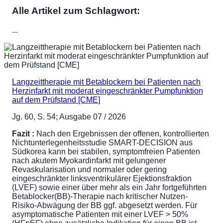
Alle Artikel zum Schlagwort:
...
Langzeittherapie mit Betablockern bei Patienten nach
Herzinfarkt mit moderat eingeschränkter Pumpfunktion
auf dem Prüfstand [CME]
Jg. 60, S. 54; Ausgabe 07 / 2026
Fazit :
Nach den Ergebnissen der offenen, kontrollierten
Nichtunterlegenheitsstudie SMART-DECISION aus
Südkorea kann bei stabilen, symptomfreien Patienten
nach akutem Myokardinfarkt mit gelungener
Revaskularisation und normaler oder gering
eingeschränkter linksventrikulärer Ejektionsfraktion
(LVEF) sowie einer über mehr als ein Jahr fortgeführten
Betablocker(BB)-Therapie nach kritischer Nutzen-
Risiko-Abwägung der BB ggf. abgesetzt werden. Für
asymptomatische Patienten mit einer LVEF > 50%