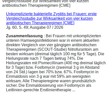
Unkomplizierte bakterielle Zystitis bei Frauen: erste
Vergleichsstudie zur Wirksamkeit von vier kurzen
antibiotischen Therapieregimen [CME]
Jg. 60, S. 49; Ausgabe 07 / 2026
Zusammenfassung
: Bei Frauen mit unkomplizierten
unteren Harnwegsinfektionen war in einem aktuellen
direkten Vergleich von vier gängigen antibiotischen
Therapieregimen (SCOUT-Studie) Nitrofurantoin am
besten wirksam (dreimal täglich 100 mg für 5 Tage). Die
Heilungsrate nach 7 Tagen betrug 74%. Die
Heilungsraten mit Pivmecillinam (400 mg dreimal täglich
für 3 Tage) bzw. Fosfomycin (zweimal 3 g im Abstand
von 24 Std.) lagen bei 70% bzw. 67%. Fosfomycin in
Einmaldosis von 3 g war mit 59% am wenigsten
wirksam. Alle Therapieregime waren grundsätzlich
sicher. Die Einmaldosierung von Fosfomycin als
Leitlinien-gerechte Erstlinientherapie ...