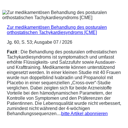
Zur medikamentösen Behandlung des posturalen
orthostatischen Tachykardiesyndroms [CME]
Jg. 60, S. 53; Ausgabe 07 / 2026
Fazit
: Die Behandlung des posturalen orthostatischen
Tachykardiesyndroms ist symptomatisch und umfasst
erhöhte Flüssigkeits- und Salzzufuhr sowie Ausdauer-
und Krafttraining. Medikamente können unterstützend
eingesetzt werden. In einer kleinen Studie mit 40 Frauen
wurde nun doppelblind Ivabradin und Propanolol mit
Placebo in einer sequenziellen „Cross-over“-Studie
verglichen. Dabei zeigten sich für beide Arzneistoffe
Vorteile bei den hämodynamischen Parametern, der
Kontrolle von Symptomen und den Präferenzen der
Patientinnen. Die Lebensqualität wurde nicht verbessert,
zumindest nicht während der 4-wöchigen
Behandlungssequenzen....
bitte Artikel abonnieren