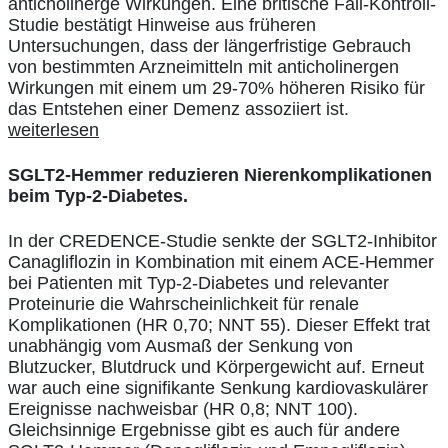
anticholinerge Wirkungen. Eine britische Fall-Kontroll-
Studie bestätigt Hinweise aus früheren
Untersuchungen, dass der längerfristige Gebrauch
von bestimmten Arzneimitteln mit anticholinergen
Wirkungen mit einem um 29-70% höheren Risiko für
das Entstehen einer Demenz assoziiert ist.
weiterlesen
SGLT2-Hemmer reduzieren Nierenkomplikationen
beim Typ-2-Diabetes.
In der CREDENCE-Studie senkte der SGLT2-Inhibitor
Canagliflozin in Kombination mit einem ACE-Hemmer
bei Patienten mit Typ-2-Diabetes und relevanter
Proteinurie die Wahrscheinlichkeit für renale
Komplikationen (HR 0,70; NNT 55). Dieser Effekt trat
unabhängig vom Ausmaß der Senkung von
Blutzucker, Blutdruck und Körpergewicht auf. Erneut
war auch eine signifikante Senkung kardiovaskulärer
Ereignisse nachweisbar (HR 0,8; NNT 100).
Gleichsinnige Ergebnisse gibt es auch für andere