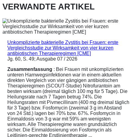
VERWANDTE ARTIKEL
Unkomplizierte bakterielle Zystitis bei Frauen: erste
Vergleichsstudie zur Wirksamkeit von vier kurzen
antibiotischen Therapieregimen [CME]
Jg. 60, S. 49; Ausgabe 07 / 2026
Zusammenfassung
: Bei Frauen mit unkomplizierten
unteren Harnwegsinfektionen war in einem aktuellen
direkten Vergleich von vier gängigen antibiotischen
Therapieregimen (SCOUT-Studie) Nitrofurantoin am
besten wirksam (dreimal täglich 100 mg für 5 Tage). Die
Heilungsrate nach 7 Tagen betrug 74%. Die
Heilungsraten mit Pivmecillinam (400 mg dreimal täglich
für 3 Tage) bzw. Fosfomycin (zweimal 3 g im Abstand
von 24 Std.) lagen bei 70% bzw. 67%. Fosfomycin in
Einmaldosis von 3 g war mit 59% am wenigsten
wirksam. Alle Therapieregime waren grundsätzlich
sicher. Die Einmaldosierung von Fosfomycin als
Leitlinien-gerechte Erstlinientherapie ...