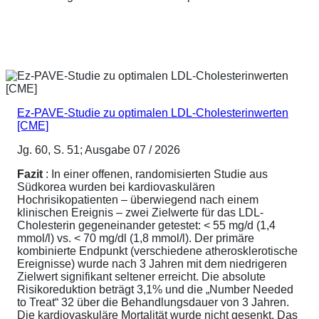
Ez-PAVE-Studie zu optimalen LDL-Cholesterinwerten
[CME]
Jg. 60, S. 51; Ausgabe 07 / 2026
Fazit
: In einer offenen, randomisierten Studie aus
Südkorea wurden bei kardiovaskulären
Hochrisikopatienten – überwiegend nach einem
klinischen Ereignis – zwei Zielwerte für das LDL-
Cholesterin gegeneinander getestet: < 55 mg/d (1,4
mmol/l) vs. < 70 mg/dl (1,8 mmol/l). Der primäre
kombinierte Endpunkt (verschiedene atherosklerotische
Ereignisse) wurde nach 3 Jahren mit dem niedrigeren
Zielwert signifikant seltener erreicht. Die absolute
Risikoreduktion beträgt 3,1% und die „Number Needed
to Treat“ 32 über die Behandlungsdauer von 3 Jahren.
Die kardiovaskuläre Mortalität wurde nicht gesenkt. Das