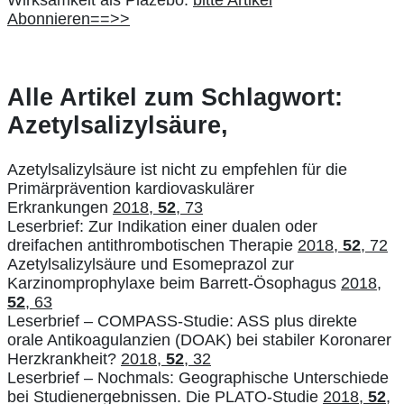
Abonnieren==>>
Alle Artikel zum Schlagwort:
Azetylsalizylsäure,
Azetylsalizylsäure ist nicht zu empfehlen für die
Primärprävention kardiovaskulärer
Erkrankungen
2018,
52
, 73
Leserbrief: Zur Indikation einer dualen oder
dreifachen antithrombotischen Therapie
2018,
52
, 72
Azetylsalizylsäure und Esomeprazol zur
Karzinomprophylaxe beim Barrett-Ösophagus
2018,
52
, 63
Leserbrief – COMPASS-Studie: ASS plus direkte
orale Antikoagulanzien (DOAK) bei stabiler Koronarer
Herzkrankheit?
2018,
52
, 32
Leserbrief – Nochmals: Geographische Unterschiede
bei Studienergebnissen. Die PLATO-Studie
2018,
52
,