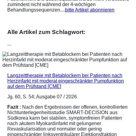
zumindest nicht während der 4-wöchigen
Behandlungssequenzen....
bitte Artikel abonnieren
Alle Artikel zum Schlagwort:
...
Langzeittherapie mit Betablockern bei Patienten nach
Herzinfarkt mit moderat eingeschränkter Pumpfunktion
auf dem Prüfstand [CME]
Jg. 60, S. 54; Ausgabe 07 / 2026
Fazit :
Nach den Ergebnissen der offenen, kontrollierten
Nichtunterlegenheitsstudie SMART-DECISION aus
Südkorea kann bei stabilen, symptomfreien Patienten
nach akutem Myokardinfarkt mit gelungener
Revaskularisation und normaler oder gering
eingeschränkter linksventrikulärer Ejektionsfraktion