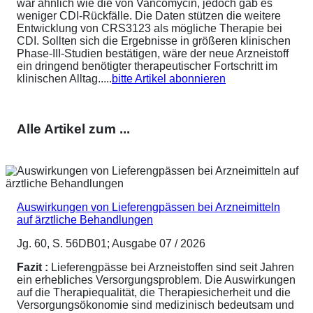
war ähnlich wie die von Vancomycin, jedoch gab es
weniger CDI-Rückfälle. Die Daten stützen die weitere
Entwicklung von CRS3123 als mögliche Therapie bei
CDI. Sollten sich die Ergebnisse in größeren klinischen
Phase-III-Studien bestätigen, wäre der neue Arzneistoff
ein dringend benötigter therapeutischer Fortschritt im
klinischen Alltag.....
bitte Artikel abonnieren
Alle Artikel zum ...
Auswirkungen von Lieferengpässen bei Arzneimitteln
auf ärztliche Behandlungen
Jg. 60, S. 56DB01; Ausgabe 07 / 2026
Fazit :
Lieferengpässe bei Arzneistoffen sind seit Jahren
ein erhebliches Versorgungsproblem. Die Auswirkungen
auf die Therapiequalität, die Therapiesicherheit und die
Versorgungsökonomie sind medizinisch bedeutsam und