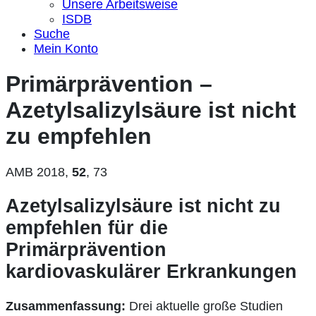
Unsere Arbeitsweise
ISDB
Suche
Mein Konto
Primärprävention –
Azetylsalizylsäure ist nicht
zu empfehlen
AMB 2018,
52
, 73
Azetylsalizylsäure ist nicht zu
empfehlen für die
Primärprävention
kardiovaskulärer Erkrankungen
Zusammenfassung:
Drei aktuelle große Studien