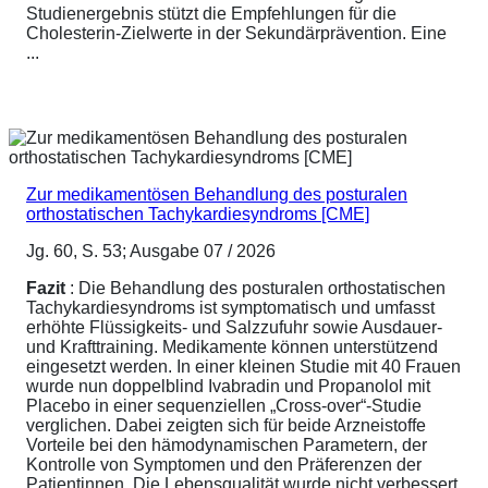
Studienergebnis stützt die Empfehlungen für die
Cholesterin-Zielwerte in der Sekundärprävention. Eine
...
Zur medikamentösen Behandlung des posturalen
orthostatischen Tachykardiesyndroms [CME]
Jg. 60, S. 53; Ausgabe 07 / 2026
Fazit
: Die Behandlung des posturalen orthostatischen
Tachykardiesyndroms ist symptomatisch und umfasst
erhöhte Flüssigkeits- und Salzzufuhr sowie Ausdauer-
und Krafttraining. Medikamente können unterstützend
eingesetzt werden. In einer kleinen Studie mit 40 Frauen
wurde nun doppelblind Ivabradin und Propanolol mit
Placebo in einer sequenziellen „Cross-over“-Studie
verglichen. Dabei zeigten sich für beide Arzneistoffe
Vorteile bei den hämodynamischen Parametern, der
Kontrolle von Symptomen und den Präferenzen der
Patientinnen. Die Lebensqualität wurde nicht verbessert,