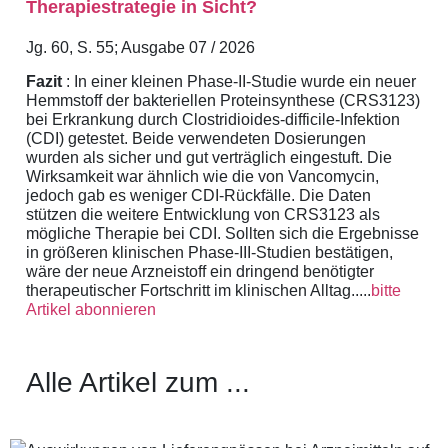
Therapiestrategie in Sicht?
Jg. 60, S. 55; Ausgabe 07 / 2026
Fazit
: In einer kleinen Phase-II-Studie wurde ein neuer
Hemmstoff der bakteriellen Proteinsynthese (CRS3123)
bei Erkrankung durch Clostridioides-difficile-Infektion
(CDI) getestet. Beide verwendeten Dosierungen
wurden als sicher und gut verträglich eingestuft. Die
Wirksamkeit war ähnlich wie die von Vancomycin,
jedoch gab es weniger CDI-Rückfälle. Die Daten
stützen die weitere Entwicklung von CRS3123 als
mögliche Therapie bei CDI. Sollten sich die Ergebnisse
in größeren klinischen Phase-III-Studien bestätigen,
wäre der neue Arzneistoff ein dringend benötigter
therapeutischer Fortschritt im klinischen Alltag.....
bitte
Artikel abonnieren
Alle Artikel zum ...