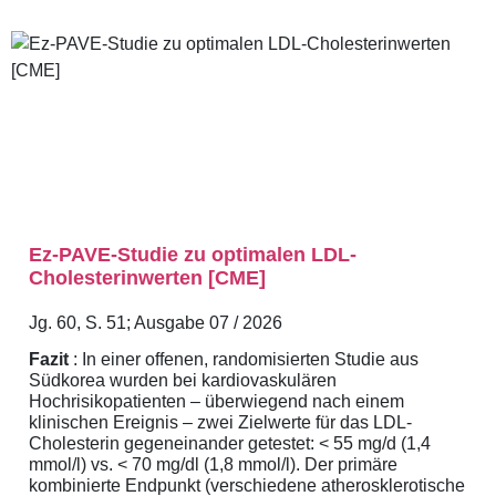
Ez-PAVE-Studie zu optimalen LDL-
Cholesterinwerten [CME]
Jg. 60, S. 51; Ausgabe 07 / 2026
Fazit
: In einer offenen, randomisierten Studie aus
Südkorea wurden bei kardiovaskulären
Hochrisikopatienten – überwiegend nach einem
klinischen Ereignis – zwei Zielwerte für das LDL-
Cholesterin gegeneinander getestet: < 55 mg/d (1,4
mmol/l) vs. < 70 mg/dl (1,8 mmol/l). Der primäre
kombinierte Endpunkt (verschiedene atherosklerotische