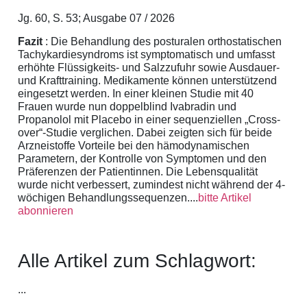
Jg. 60, S. 53; Ausgabe 07 / 2026
Fazit
: Die Behandlung des posturalen orthostatischen
Tachykardiesyndroms ist symptomatisch und umfasst
erhöhte Flüssigkeits- und Salzzufuhr sowie Ausdauer-
und Krafttraining. Medikamente können unterstützend
eingesetzt werden. In einer kleinen Studie mit 40
Frauen wurde nun doppelblind Ivabradin und
Propanolol mit Placebo in einer sequenziellen „Cross-
over“-Studie verglichen. Dabei zeigten sich für beide
Arzneistoffe Vorteile bei den hämodynamischen
Parametern, der Kontrolle von Symptomen und den
Präferenzen der Patientinnen. Die Lebensqualität
wurde nicht verbessert, zumindest nicht während der 4-
wöchigen Behandlungssequenzen....
bitte Artikel
abonnieren
Alle Artikel zum Schlagwort:
...