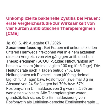
Unkomplizierte bakterielle Zystitis bei Frauen:
erste Vergleichsstudie zur Wirksamkeit von
vier kurzen antibiotischen Therapieregimen
[CME]
Jg. 60, S. 49; Ausgabe 07 / 2026
Zusammenfassung
: Bei Frauen mit unkomplizierten
unteren Harnwegsinfektionen war in einem aktuellen
direkten Vergleich von vier gängigen antibiotischen
Therapieregimen (SCOUT-Studie) Nitrofurantoin am
besten wirksam (dreimal täglich 100 mg für 5 Tage). Die
Heilungsrate nach 7 Tagen betrug 74%. Die
Heilungsraten mit Pivmecillinam (400 mg dreimal
täglich für 3 Tage) bzw. Fosfomycin (zweimal 3 g im
Abstand von 24 Std.) lagen bei 70% bzw. 67%.
Fosfomycin in Einmaldosis von 3 g war mit 59% am
wenigsten wirksam. Alle Therapieregime waren
grundsätzlich sicher. Die Einmaldosierung von
Fosfomycin als Leitlinien-gerechte Erstlinientherapie ...