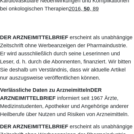
Kardiovaskuläre Nebenwirkungen und Komplikationen
bei onkologischen Therapien
2016,
50
, 89
DER ARZNEIMITTELBRIEF
erscheint als unabhängige
Zeitschrift ohne Werbeanzeigen der Pharmaindustrie.
Er wird ausschließlich durch seine Leserinnen und
Leser, d. h. durch die Abonnenten, finanziert. Wir bitten
Sie deshalb um Verständnis, dass wir aktuelle Artikel
nur auszugsweise veröffentlichen können.
Verlässliche Daten zu Arzneimitteln
DER
ARZNEIMITTELBRIEF
informiert seit 1967 Ärzte,
Medizinstudenten, Apotheker und Angehörige anderer
Heilberufe über Nutzen und Risiken von Arzneimitteln.
DER ARZNEIMITTELBRIEF
erscheint als unabhängige