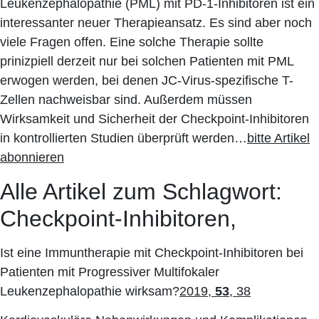
Leukenzephalopathie (PML) mit PD-1-Inhibitoren ist ein
interessanter neuer Therapieansatz. Es sind aber noch
viele Fragen offen. Eine solche Therapie sollte
prinizpiell derzeit nur bei solchen Patienten mit PML
erwogen werden, bei denen JC-Virus-spezifische T-
Zellen nachweisbar sind. Außerdem müssen
Wirksamkeit und Sicherheit der Checkpoint-Inhibitoren
in kontrollierten Studien überprüft werden…
bitte Artikel
abonnieren
Alle Artikel zum Schlagwort:
Checkpoint-Inhibitoren,
Ist eine Immuntherapie mit Checkpoint-Inhibitoren bei
Patienten mit Progressiver Multifokaler
Leukenzephalopathie wirksam?
2019,
53
, 38