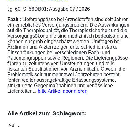
Jg. 60, S. 56DB01; Ausgabe 07 / 2026
Fazit :
Lieferengpässe bei Arzneistoffen sind seit Jahren
ein erhebliches Versorgungsproblem. Die Auswirkungen
auf die Therapiequalität, die Therapiesicherheit und die
Versorgungsökonomie sind medizinisch bedeutsam und
können nur grob eingeschätzt werden. Umfragen bei
Ärztinnen und Ärzten zeigen unterschiedlich starke
Einschränkungen bei verschiedenen Fach- und
Patientengruppen sowie Regionen. Die Lieferengpässe
führen zu zeitintensiven Umsteuerungen und teils
riskanten Substitutionen von Arzneimitteln. Obwohl die
Problematik seit nunmehr zwei Jahrzehnten besteht,
fehlen weiter aussagekräftige Erfassungssysteme,
strukturierte Gegenmaßnahmen und verlässliche
Lieferketten....
bitte Artikel abonnieren
Alle Artikel zum Schlagwort:
<a ...