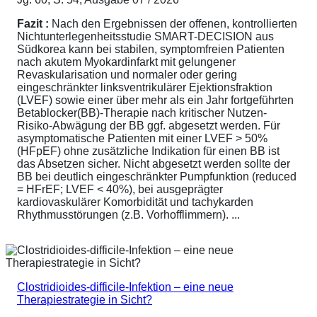
Fazit :
Nach den Ergebnissen der offenen, kontrollierten
Nichtunterlegenheitsstudie SMART-DECISION aus
Südkorea kann bei stabilen, symptomfreien Patienten
nach akutem Myokardinfarkt mit gelungener
Revaskularisation und normaler oder gering
eingeschränkter linksventrikulärer Ejektionsfraktion
(LVEF) sowie einer über mehr als ein Jahr fortgeführten
Betablocker(BB)-Therapie nach kritischer Nutzen-
Risiko-Abwägung der BB ggf. abgesetzt werden. Für
asymptomatische Patienten mit einer LVEF > 50%
(HFpEF) ohne zusätzliche Indikation für einen BB ist
das Absetzen sicher. Nicht abgesetzt werden sollte der
BB bei deutlich eingeschränkter Pumpfunktion (reduced
= HFrEF; LVEF < 40%), bei ausgeprägter
kardiovaskulärer Komorbidität und tachykarden
Rhythmusstörungen (z.B. Vorhofflimmern). ...
Clostridioides-difficile-Infektion – eine neue
Therapiestrategie in Sicht?