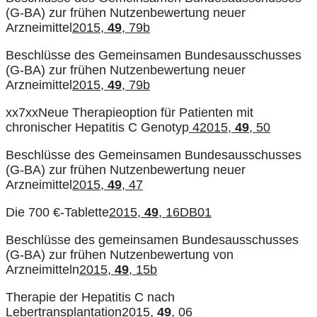
(G-BA) zur frühen Nutzenbewertung neuer
Arzneimittel
2015,
49
, 79b
Beschlüsse des Gemeinsamen Bundesausschusses
(G-BA) zur frühen Nutzenbewertung neuer
Arzneimittel
2015,
49
, 79b
xx7xxNeue Therapieoption für Patienten mit
chronischer Hepatitis C Genotyp
42015,
49
, 50
Beschlüsse des Gemeinsamen Bundesausschusses
(G-BA) zur frühen Nutzenbewertung neuer
Arzneimittel
2015,
49
, 47
Die 700 €-Tablette
2015,
49
, 16DB01
Beschlüsse des gemeinsamen Bundesausschusses
(G-BA) zur frühen Nutzenbewertung von
Arzneimitteln
2015,
49
, 15b
Therapie der Hepatitis C nach
Lebertransplantation
2015,
49
, 06