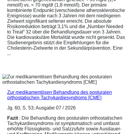
mmol/l) vs. < 70 mg/dl (1,8 mmol/l). Der primäre
kombinierte Endpunkt (verschiedene atherosklerotische
Ereignisse) wurde nach 3 Jahren mit dem niedrigeren
Zielwert signifikant seltener erreicht. Die absolute
Risikoreduktion beträgt 3,1% und die „Number Needed
to Treat“ 32 über die Behandlungsdauer von 3 Jahren.
Die kardiovaskuläre Mortalität wurde nicht gesenkt. Das
Studienergebnis stützt die Empfehlungen für die
Cholesterin-Zielwerte in der Sekundärprävention. Eine
...
Zur medikamentösen Behandlung des posturalen
orthostatischen Tachykardiesyndroms [CME]
Jg. 60, S. 53; Ausgabe 07 / 2026
Fazit
: Die Behandlung des posturalen orthostatischen
Tachykardiesyndroms ist symptomatisch und umfasst
erhöhte Flüssigkeits- und Salzzufuhr sowie Ausdauer-