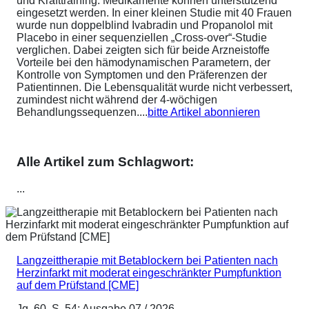
und Krafttraining. Medikamente können unterstützend
eingesetzt werden. In einer kleinen Studie mit 40 Frauen
wurde nun doppelblind Ivabradin und Propanolol mit
Placebo in einer sequenziellen „Cross-over“-Studie
verglichen. Dabei zeigten sich für beide Arzneistoffe
Vorteile bei den hämodynamischen Parametern, der
Kontrolle von Symptomen und den Präferenzen der
Patientinnen. Die Lebensqualität wurde nicht verbessert,
zumindest nicht während der 4-wöchigen
Behandlungssequenzen....
bitte Artikel abonnieren
Alle Artikel zum Schlagwort:
...
Langzeittherapie mit Betablockern bei Patienten nach
Herzinfarkt mit moderat eingeschränkter Pumpfunktion
auf dem Prüfstand [CME]
Jg. 60, S. 54; Ausgabe 07 / 2026