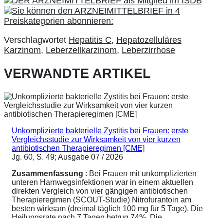
Verschlagwortet
Hepatitis C
,
Hepatozelluläres
Karzinom
,
Leberzellkarzinom
,
Leberzirrhose
VERWANDTE ARTIKEL
Unkomplizierte bakterielle Zystitis bei Frauen: erste
Vergleichsstudie zur Wirksamkeit von vier kurzen
antibiotischen Therapieregimen [CME]
Jg. 60, S. 49; Ausgabe 07 / 2026
Zusammenfassung
: Bei Frauen mit unkomplizierten
unteren Harnwegsinfektionen war in einem aktuellen
direkten Vergleich von vier gängigen antibiotischen
Therapieregimen (SCOUT-Studie) Nitrofurantoin am
besten wirksam (dreimal täglich 100 mg für 5 Tage). Die
Heilungsrate nach 7 Tagen betrug 74%. Die