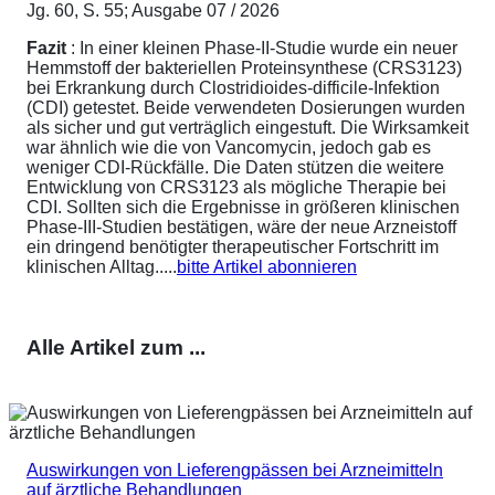
Jg. 60, S. 55; Ausgabe 07 / 2026
Fazit
: In einer kleinen Phase-II-Studie wurde ein neuer
Hemmstoff der bakteriellen Proteinsynthese (CRS3123)
bei Erkrankung durch Clostridioides-difficile-Infektion
(CDI) getestet. Beide verwendeten Dosierungen wurden
als sicher und gut verträglich eingestuft. Die Wirksamkeit
war ähnlich wie die von Vancomycin, jedoch gab es
weniger CDI-Rückfälle. Die Daten stützen die weitere
Entwicklung von CRS3123 als mögliche Therapie bei
CDI. Sollten sich die Ergebnisse in größeren klinischen
Phase-III-Studien bestätigen, wäre der neue Arzneistoff
ein dringend benötigter therapeutischer Fortschritt im
klinischen Alltag.....
bitte Artikel abonnieren
Alle Artikel zum ...
Auswirkungen von Lieferengpässen bei Arzneimitteln
auf ärztliche Behandlungen