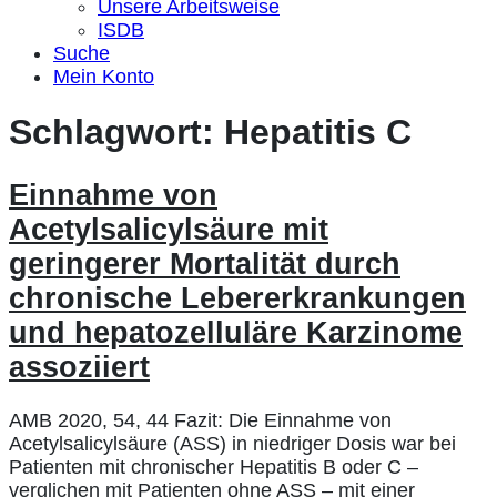
Unsere Arbeitsweise
ISDB
Suche
Mein Konto
Schlagwort:
Hepatitis C
Einnahme von
Acetylsalicylsäure mit
geringerer Mortalität durch
chronische Lebererkrankungen
und hepatozelluläre Karzinome
assoziiert
AMB 2020, 54, 44 Fazit: Die Einnahme von
Acetylsalicylsäure (ASS) in niedriger Dosis war bei
Patienten mit chronischer Hepatitis B oder C –
verglichen mit Patienten ohne ASS – mit einer