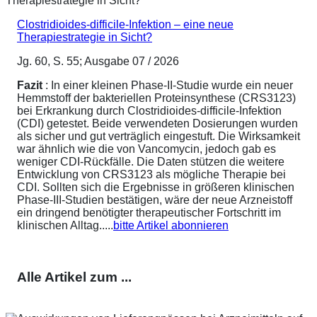
Clostridioides-difficile-Infektion – eine neue
Therapiestrategie in Sicht?
Jg. 60, S. 55; Ausgabe 07 / 2026
Fazit
: In einer kleinen Phase-II-Studie wurde ein neuer
Hemmstoff der bakteriellen Proteinsynthese (CRS3123)
bei Erkrankung durch Clostridioides-difficile-Infektion
(CDI) getestet. Beide verwendeten Dosierungen wurden
als sicher und gut verträglich eingestuft. Die Wirksamkeit
war ähnlich wie die von Vancomycin, jedoch gab es
weniger CDI-Rückfälle. Die Daten stützen die weitere
Entwicklung von CRS3123 als mögliche Therapie bei
CDI. Sollten sich die Ergebnisse in größeren klinischen
Phase-III-Studien bestätigen, wäre der neue Arzneistoff
ein dringend benötigter therapeutischer Fortschritt im
klinischen Alltag.....
bitte Artikel abonnieren
Alle Artikel zum ...