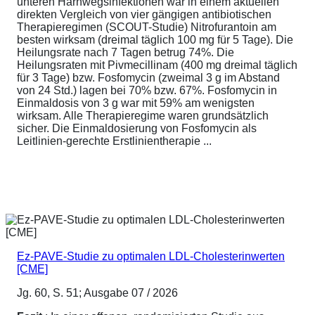
unteren Harnwegsinfektionen war in einem aktuellen
direkten Vergleich von vier gängigen antibiotischen
Therapieregimen (SCOUT-Studie) Nitrofurantoin am
besten wirksam (dreimal täglich 100 mg für 5 Tage). Die
Heilungsrate nach 7 Tagen betrug 74%. Die
Heilungsraten mit Pivmecillinam (400 mg dreimal täglich
für 3 Tage) bzw. Fosfomycin (zweimal 3 g im Abstand
von 24 Std.) lagen bei 70% bzw. 67%. Fosfomycin in
Einmaldosis von 3 g war mit 59% am wenigsten
wirksam. Alle Therapieregime waren grundsätzlich
sicher. Die Einmaldosierung von Fosfomycin als
Leitlinien-gerechte Erstlinientherapie ...
Ez-PAVE-Studie zu optimalen LDL-Cholesterinwerten
[CME]
Jg. 60, S. 51; Ausgabe 07 / 2026