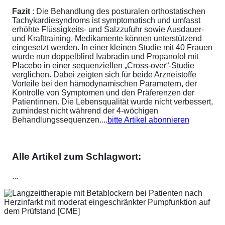
Fazit
: Die Behandlung des posturalen orthostatischen
Tachykardiesyndroms ist symptomatisch und umfasst
erhöhte Flüssigkeits- und Salzzufuhr sowie Ausdauer-
und Krafttraining. Medikamente können unterstützend
eingesetzt werden. In einer kleinen Studie mit 40 Frauen
wurde nun doppelblind Ivabradin und Propanolol mit
Placebo in einer sequenziellen „Cross-over“-Studie
verglichen. Dabei zeigten sich für beide Arzneistoffe
Vorteile bei den hämodynamischen Parametern, der
Kontrolle von Symptomen und den Präferenzen der
Patientinnen. Die Lebensqualität wurde nicht verbessert,
zumindest nicht während der 4-wöchigen
Behandlungssequenzen....
bitte Artikel abonnieren
Alle Artikel zum Schlagwort:
...