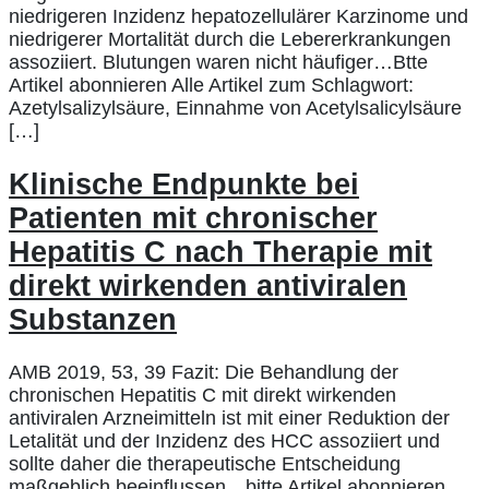
niedrigeren Inzidenz hepatozellulärer Karzinome und
niedrigerer Mortalität durch die Lebererkrankungen
assoziiert. Blutungen waren nicht häufiger…Btte
Artikel abonnieren Alle Artikel zum Schlagwort:
Azetylsalizylsäure, Einnahme von Acetylsalicylsäure
[…]
Klinische Endpunkte bei
Patienten mit chronischer
Hepatitis C nach Therapie mit
direkt wirkenden antiviralen
Substanzen
AMB 2019, 53, 39 Fazit: Die Behandlung der
chronischen Hepatitis C mit direkt wirkenden
antiviralen Arzneimitteln ist mit einer Reduktion der
Letalität und der Inzidenz des HCC assoziiert und
sollte daher die therapeutische Entscheidung
maßgeblich beeinflussen…bitte Artikel abonnieren