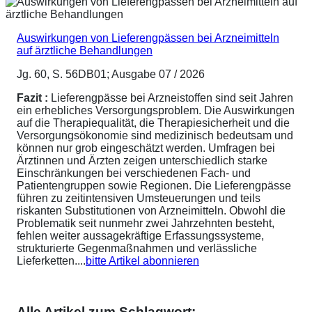
Auswirkungen von Lieferengpässen bei Arzneimitteln
auf ärztliche Behandlungen
Jg. 60, S. 56DB01; Ausgabe 07 / 2026
Fazit :
Lieferengpässe bei Arzneistoffen sind seit Jahren
ein erhebliches Versorgungsproblem. Die Auswirkungen
auf die Therapiequalität, die Therapiesicherheit und die
Versorgungsökonomie sind medizinisch bedeutsam und
können nur grob eingeschätzt werden. Umfragen bei
Ärztinnen und Ärzten zeigen unterschiedlich starke
Einschränkungen bei verschiedenen Fach- und
Patientengruppen sowie Regionen. Die Lieferengpässe
führen zu zeitintensiven Umsteuerungen und teils
riskanten Substitutionen von Arzneimitteln. Obwohl die
Problematik seit nunmehr zwei Jahrzehnten besteht,
fehlen weiter aussagekräftige Erfassungssysteme,
strukturierte Gegenmaßnahmen und verlässliche
Lieferketten....
bitte Artikel abonnieren
Alle Artikel zum Schlagwort: