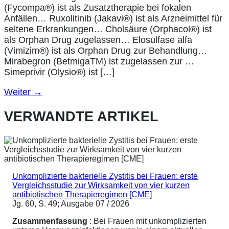
(Fycompa®) ist als Zusatztherapie bei fokalen
Anfällen… Ruxolitinib (Jakavi®) ist als Arzneimittel für
seltene Erkrankungen… Cholsäure (Orphacol®) ist
als Orphan Drug zugelassen… Elosulfase alfa
(Vimizim®) ist als Orphan Drug zur Behandlung…
Mirabegron (BetmigaTM) ist zugelassen zur …
Simeprivir (Olysio®) ist […]
Weiter
→
VERWANDTE ARTIKEL
Unkomplizierte bakterielle Zystitis bei Frauen: erste
Vergleichsstudie zur Wirksamkeit von vier kurzen
antibiotischen Therapieregimen [CME]
Jg. 60, S. 49; Ausgabe 07 / 2026
Zusammenfassung
: Bei Frauen mit unkomplizierten