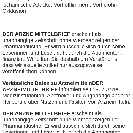
ischämische Attacke
,
Vorhofflimmern
,
Vorhofohr-
Okklusion
DER ARZNEIMITTELBRIEF
erscheint als
unabhängige Zeitschrift ohne Werbeanzeigen der
Pharmaindustrie. Er wird ausschließlich durch seine
Leserinnen und Leser, d. h. durch die Abonnenten,
finanziert. Wir bitten Sie deshalb um Verständnis,
dass wir aktuelle Artikel nur auszugsweise
veröffentlichen können.
Verlässliche Daten zu Arzneimitteln
DER
ARZNEIMITTELBRIEF
informiert seit 1967 Ärzte,
Medizinstudenten, Apotheker und Angehörige anderer
Heilberufe über Nutzen und Risiken von Arzneimitteln.
DER ARZNEIMITTELBRIEF
erscheint als
unabhängige Zeitschrift ohne Werbeanzeigen der
Pharmaindustrie. Er wird ausschließlich durch seine
Leserinnen und Leser, d. h. durch die Abonnenten,