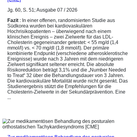
Jg. 60, S. 51; Ausgabe 07 / 2026
Fazit
: In einer offenen, randomisierten Studie aus
Südkorea wurden bei kardiovaskulären
Hochrisikopatienten – überwiegend nach einem
klinischen Ereignis – zwei Zielwerte für das LDL-
Cholesterin gegeneinander getestet: < 55 mg/d (1,4
mmol/l) vs. < 70 mg/dl (1,8 mmol/l). Der primäre
kombinierte Endpunkt (verschiedene atherosklerotische
Ereignisse) wurde nach 3 Jahren mit dem niedrigeren
Zielwert signifikant seltener erreicht. Die absolute
Risikoreduktion beträgt 3,1% und die „Number Needed
to Treat“ 32 über die Behandlungsdauer von 3 Jahren.
Die kardiovaskuläre Mortalität wurde nicht gesenkt. Das
Studienergebnis stützt die Empfehlungen für die
Cholesterin-Zielwerte in der Sekundärprävention. Eine
...