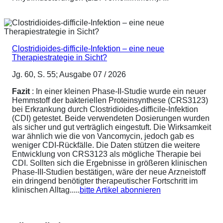
Clostridioides-difficile-Infektion – eine neue
Therapiestrategie in Sicht?
Jg. 60, S. 55; Ausgabe 07 / 2026
Fazit
: In einer kleinen Phase-II-Studie wurde ein neuer
Hemmstoff der bakteriellen Proteinsynthese (CRS3123)
bei Erkrankung durch Clostridioides-difficile-Infektion
(CDI) getestet. Beide verwendeten Dosierungen wurden
als sicher und gut verträglich eingestuft. Die Wirksamkeit
war ähnlich wie die von Vancomycin, jedoch gab es
weniger CDI-Rückfälle. Die Daten stützen die weitere
Entwicklung von CRS3123 als mögliche Therapie bei
CDI. Sollten sich die Ergebnisse in größeren klinischen
Phase-III-Studien bestätigen, wäre der neue Arzneistoff
ein dringend benötigter therapeutischer Fortschritt im
klinischen Alltag.....
bitte Artikel abonnieren