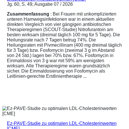
Jg. 60, S. 49; Ausgabe 07 / 2026
Zusammenfassung
: Bei Frauen mit unkomplizierten
unteren Harnwegsinfektionen war in einem aktuellen
direkten Vergleich von vier gängigen antibiotischen
Therapieregimen (SCOUT-Studie) Nitrofurantoin am
besten wirksam (dreimal täglich 100 mg für 5 Tage). Die
Heilungsrate nach 7 Tagen betrug 74%. Die
Heilungsraten mit Pivmecillinam (400 mg dreimal täglich
für 3 Tage) bzw. Fosfomycin (zweimal 3 g im Abstand
von 24 Std.) lagen bei 70% bzw. 67%. Fosfomycin in
Einmaldosis von 3 g war mit 59% am wenigsten
wirksam. Alle Therapieregime waren grundsätzlich
sicher. Die Einmaldosierung von Fosfomycin als
Leitlinien-gerechte Erstlinientherapie ...
Ez-PAVE-Studie zu optimalen LDL-Cholesterinwerten
[CME]