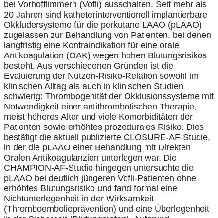
bei Vorhofflimmern (Vofli) ausschalten. Seit mehr als
20 Jahren sind katheterinterventionell implantierbare
Okkludersysteme für die perkutane LAAO (pLAAO)
zugelassen zur Behandlung von Patienten, bei denen
langfristig eine Kontraindikation für eine orale
Antikoagulation (OAK) wegen hohen Blutungsrisikos
besteht. Aus verschiedenen Gründen ist die
Evaluierung der Nutzen-Risiko-Relation sowohl im
klinischen Alltag als auch in klinischen Studien
schwierig: Thrombogenität der Okklusionssysteme mit
Notwendigkeit einer antithrombotischen Therapie,
meist höheres Alter und viele Komorbiditäten der
Patienten sowie erhöhtes prozedurales Risiko. Dies
bestätigt die aktuell publizierte CLOSURE-AF-Studie,
in der die pLAAO einer Behandlung mit Direkten
Oralen Antikoagulanzien unterlegen war. Die
CHAMPION-AF-Studie hingegen untersuchte die
pLAAO bei deutlich jüngeren Vofli-Patienten ohne
erhöhtes Blutungsrisiko und fand formal eine
Nichtunterlegenheit in der Wirksamkeit
(Thromboembolieprävention) und eine Überlegenheit