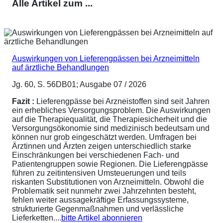
Alle Artikel zum ...
Auswirkungen von Lieferengpässen bei Arzneimitteln
auf ärztliche Behandlungen
Jg. 60, S. 56DB01; Ausgabe 07 / 2026
Fazit :
Lieferengpässe bei Arzneistoffen sind seit Jahren
ein erhebliches Versorgungsproblem. Die Auswirkungen
auf die Therapiequalität, die Therapiesicherheit und die
Versorgungsökonomie sind medizinisch bedeutsam und
können nur grob eingeschätzt werden. Umfragen bei
Ärztinnen und Ärzten zeigen unterschiedlich starke
Einschränkungen bei verschiedenen Fach- und
Patientengruppen sowie Regionen. Die Lieferengpässe
führen zu zeitintensiven Umsteuerungen und teils
riskanten Substitutionen von Arzneimitteln. Obwohl die
Problematik seit nunmehr zwei Jahrzehnten besteht,
fehlen weiter aussagekräftige Erfassungssysteme,
strukturierte Gegenmaßnahmen und verlässliche
Lieferketten....
bitte Artikel abonnieren