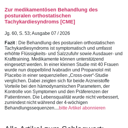
Zur medikamentösen Behandlung des
posturalen orthostatischen
Tachykardiesyndroms [CME]
Jg. 60, S. 53; Ausgabe 07 / 2026
Fazit
: Die Behandlung des posturalen orthostatischen
Tachykardiesyndroms ist symptomatisch und umfasst
erhöhte Flüssigkeits- und Salzzufuhr sowie Ausdauer- und
Krafttraining. Medikamente können unterstützend
eingesetzt werden. In einer kleinen Studie mit 40 Frauen
wurde nun doppelblind Ivabradin und Propanolol mit
Placebo in einer sequenziellen „Cross-over“-Studie
verglichen. Dabei zeigten sich für beide Arzneistoffe
Vorteile bei den hämodynamischen Parametern, der
Kontrolle von Symptomen und den Präferenzen der
Patientinnen. Die Lebensqualität wurde nicht verbessert,
zumindest nicht während der 4-wöchigen
Behandlungssequenzen....
bitte Artikel abonnieren