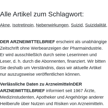
Alle Artikel zum Schlagwort:
Akne
,
Isotretinoin
,
Nebenwirkungen
,
Suizid
,
Suizidalität
DER ARZNEIMITTELBRIEF
erscheint als unabhängige
Zeitschrift ohne Werbeanzeigen der Pharmaindustrie.
Er wird ausschließlich durch seine Leserinnen und
Leser, d. h. durch die Abonnenten, finanziert. Wir bitten
Sie deshalb um Verständnis, dass wir aktuelle Artikel
nur auszugsweise veröffentlichen können.
Verlässliche Daten zu Arzneimitteln
DER
ARZNEIMITTELBRIEF
informiert seit 1967 Ärzte,
Medizinstudenten, Apotheker und Angehörige anderer
Heilberufe über Nutzen und Risiken von Arzneimitteln.