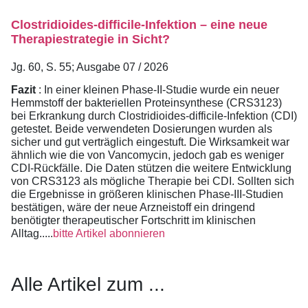
Clostridioides-difficile-Infektion – eine neue
Therapiestrategie in Sicht?
Jg. 60, S. 55; Ausgabe 07 / 2026
Fazit
: In einer kleinen Phase-II-Studie wurde ein neuer
Hemmstoff der bakteriellen Proteinsynthese (CRS3123)
bei Erkrankung durch Clostridioides-difficile-Infektion (CDI)
getestet. Beide verwendeten Dosierungen wurden als
sicher und gut verträglich eingestuft. Die Wirksamkeit war
ähnlich wie die von Vancomycin, jedoch gab es weniger
CDI-Rückfälle. Die Daten stützen die weitere Entwicklung
von CRS3123 als mögliche Therapie bei CDI. Sollten sich
die Ergebnisse in größeren klinischen Phase-III-Studien
bestätigen, wäre der neue Arzneistoff ein dringend
benötigter therapeutischer Fortschritt im klinischen
Alltag.....
bitte Artikel abonnieren
Alle Artikel zum ...