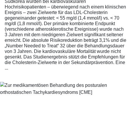
Südkorea wurden bei kardiovaskulären
Hochrisikopatienten – überwiegend nach einem klinischen
Ereignis – zwei Zielwerte für das LDL-Cholesterin
gegeneinander getestet: < 55 mg/d (1,4 mmol/l) vs. < 70
mg/dl (1,8 mmol/l). Der primäre kombinierte Endpunkt
(verschiedene atherosklerotische Ereignisse) wurde nach
3 Jahren mit dem niedrigeren Zielwert signifikant seltener
erreicht. Die absolute Risikoreduktion beträgt 3,1% und die
„Number Needed to Treat“ 32 über die Behandlungsdauer
von 3 Jahren. Die kardiovaskuläre Mortalität wurde nicht
gesenkt. Das Studienergebnis stützt die Empfehlungen für
die Cholesterin-Zielwerte in der Sekundärprävention. Eine
...