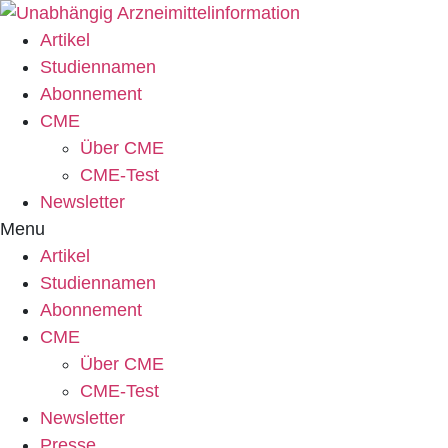
Zum
Inhalt
Artikel
springen
Studiennamen
Abonnement
CME
Über CME
CME-Test
Newsletter
Menu
Artikel
Studiennamen
Abonnement
CME
Über CME
CME-Test
Newsletter
Presse