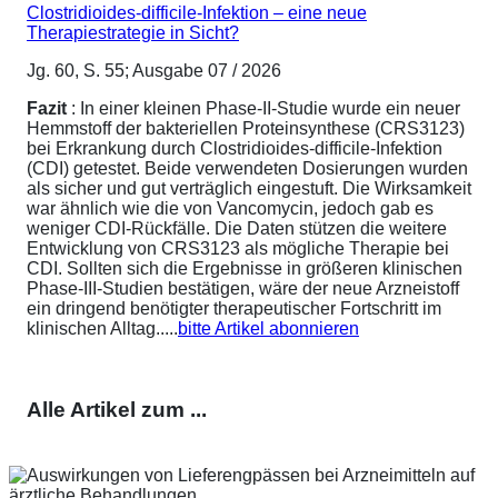
Clostridioides-difficile-Infektion – eine neue
Therapiestrategie in Sicht?
Jg. 60, S. 55; Ausgabe 07 / 2026
Fazit
: In einer kleinen Phase-II-Studie wurde ein neuer
Hemmstoff der bakteriellen Proteinsynthese (CRS3123)
bei Erkrankung durch Clostridioides-difficile-Infektion
(CDI) getestet. Beide verwendeten Dosierungen wurden
als sicher und gut verträglich eingestuft. Die Wirksamkeit
war ähnlich wie die von Vancomycin, jedoch gab es
weniger CDI-Rückfälle. Die Daten stützen die weitere
Entwicklung von CRS3123 als mögliche Therapie bei
CDI. Sollten sich die Ergebnisse in größeren klinischen
Phase-III-Studien bestätigen, wäre der neue Arzneistoff
ein dringend benötigter therapeutischer Fortschritt im
klinischen Alltag.....
bitte Artikel abonnieren
Alle Artikel zum ...