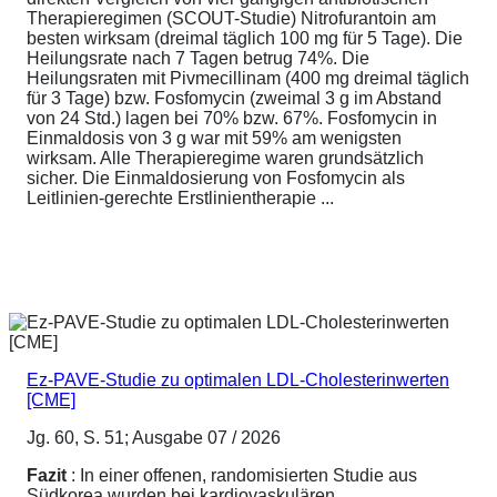
Therapieregimen (SCOUT-Studie) Nitrofurantoin am
besten wirksam (dreimal täglich 100 mg für 5 Tage). Die
Heilungsrate nach 7 Tagen betrug 74%. Die
Heilungsraten mit Pivmecillinam (400 mg dreimal täglich
für 3 Tage) bzw. Fosfomycin (zweimal 3 g im Abstand
von 24 Std.) lagen bei 70% bzw. 67%. Fosfomycin in
Einmaldosis von 3 g war mit 59% am wenigsten
wirksam. Alle Therapieregime waren grundsätzlich
sicher. Die Einmaldosierung von Fosfomycin als
Leitlinien-gerechte Erstlinientherapie ...
Ez-PAVE-Studie zu optimalen LDL-Cholesterinwerten
[CME]
Jg. 60, S. 51; Ausgabe 07 / 2026
Fazit
: In einer offenen, randomisierten Studie aus
Südkorea wurden bei kardiovaskulären