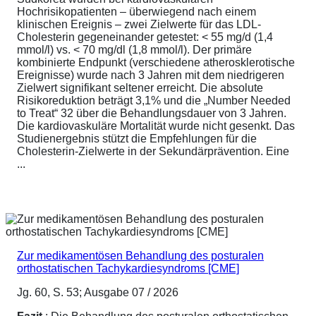
Hochrisikopatienten – überwiegend nach einem
klinischen Ereignis – zwei Zielwerte für das LDL-
Cholesterin gegeneinander getestet: < 55 mg/d (1,4
mmol/l) vs. < 70 mg/dl (1,8 mmol/l). Der primäre
kombinierte Endpunkt (verschiedene atherosklerotische
Ereignisse) wurde nach 3 Jahren mit dem niedrigeren
Zielwert signifikant seltener erreicht. Die absolute
Risikoreduktion beträgt 3,1% und die „Number Needed
to Treat“ 32 über die Behandlungsdauer von 3 Jahren.
Die kardiovaskuläre Mortalität wurde nicht gesenkt. Das
Studienergebnis stützt die Empfehlungen für die
Cholesterin-Zielwerte in der Sekundärprävention. Eine
...
Zur medikamentösen Behandlung des posturalen
orthostatischen Tachykardiesyndroms [CME]
Jg. 60, S. 53; Ausgabe 07 / 2026