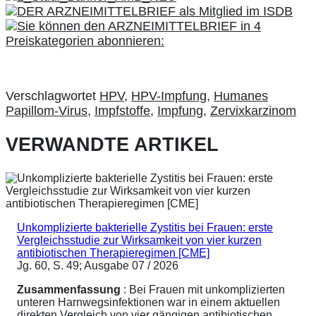
Verschlagwortet
HPV
,
HPV-Impfung
,
Humanes
Papillom-Virus
,
Impfstoffe
,
Impfung
,
Zervixkarzinom
VERWANDTE ARTIKEL
Unkomplizierte bakterielle Zystitis bei Frauen: erste
Vergleichsstudie zur Wirksamkeit von vier kurzen
antibiotischen Therapieregimen [CME]
Jg. 60, S. 49; Ausgabe 07 / 2026
Zusammenfassung
: Bei Frauen mit unkomplizierten
unteren Harnwegsinfektionen war in einem aktuellen
direkten Vergleich von vier gängigen antibiotischen