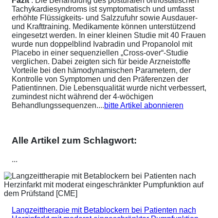
Fazit
: Die Behandlung des posturalen orthostatischen
Tachykardiesyndroms ist symptomatisch und umfasst
erhöhte Flüssigkeits- und Salzzufuhr sowie Ausdauer-
und Krafttraining. Medikamente können unterstützend
eingesetzt werden. In einer kleinen Studie mit 40 Frauen
wurde nun doppelblind Ivabradin und Propanolol mit
Placebo in einer sequenziellen „Cross-over“-Studie
verglichen. Dabei zeigten sich für beide Arzneistoffe
Vorteile bei den hämodynamischen Parametern, der
Kontrolle von Symptomen und den Präferenzen der
Patientinnen. Die Lebensqualität wurde nicht verbessert,
zumindest nicht während der 4-wöchigen
Behandlungssequenzen....
bitte Artikel abonnieren
Alle Artikel zum Schlagwort:
...
Langzeittherapie mit Betablockern bei Patienten nach