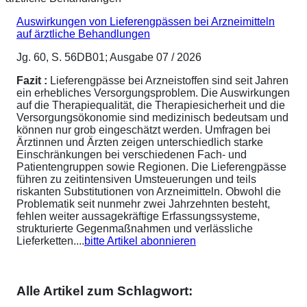
Auswirkungen von Lieferengpässen bei Arzneimitteln
auf ärztliche Behandlungen
Jg. 60, S. 56DB01; Ausgabe 07 / 2026
Fazit :
Lieferengpässe bei Arzneistoffen sind seit Jahren
ein erhebliches Versorgungsproblem. Die Auswirkungen
auf die Therapiequalität, die Therapiesicherheit und die
Versorgungsökonomie sind medizinisch bedeutsam und
können nur grob eingeschätzt werden. Umfragen bei
Ärztinnen und Ärzten zeigen unterschiedlich starke
Einschränkungen bei verschiedenen Fach- und
Patientengruppen sowie Regionen. Die Lieferengpässe
führen zu zeitintensiven Umsteuerungen und teils
riskanten Substitutionen von Arzneimitteln. Obwohl die
Problematik seit nunmehr zwei Jahrzehnten besteht,
fehlen weiter aussagekräftige Erfassungssysteme,
strukturierte Gegenmaßnahmen und verlässliche
Lieferketten....
bitte Artikel abonnieren
Alle Artikel zum Schlagwort: