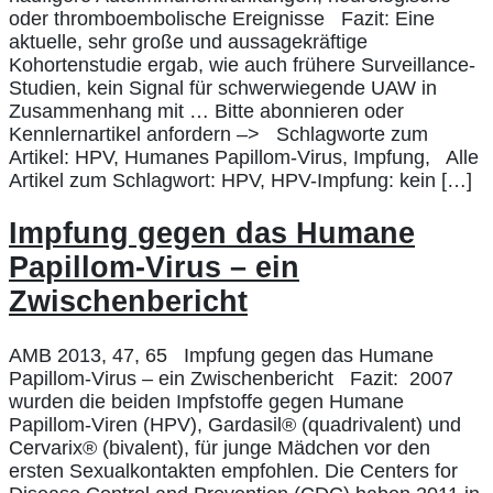
oder thromboembolische Ereignisse Fazit: Eine
aktuelle, sehr große und aussagekräftige
Kohortenstudie ergab, wie auch frühere Surveillance-
Studien, kein Signal für schwerwiegende UAW in
Zusammenhang mit … Bitte abonnieren oder
Kennlernartikel anfordern –> Schlagworte zum
Artikel: HPV, Humanes Papillom-Virus, Impfung, Alle
Artikel zum Schlagwort: HPV, HPV-Impfung: kein […]
Impfung gegen das Humane
Papillom-Virus – ein
Zwischenbericht
AMB 2013, 47, 65 Impfung gegen das Humane
Papillom-Virus – ein Zwischenbericht Fazit: 2007
wurden die beiden Impfstoffe gegen Humane
Papillom-Viren (HPV), Gardasil® (quadrivalent) und
Cervarix® (bivalent), für junge Mädchen vor den
ersten Sexualkontakten empfohlen. Die Centers for