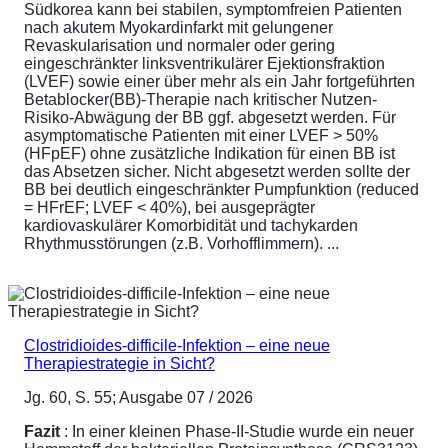
Südkorea kann bei stabilen, symptomfreien Patienten
nach akutem Myokardinfarkt mit gelungener
Revaskularisation und normaler oder gering
eingeschränkter linksventrikulärer Ejektionsfraktion
(LVEF) sowie einer über mehr als ein Jahr fortgeführten
Betablocker(BB)-Therapie nach kritischer Nutzen-
Risiko-Abwägung der BB ggf. abgesetzt werden. Für
asymptomatische Patienten mit einer LVEF > 50%
(HFpEF) ohne zusätzliche Indikation für einen BB ist
das Absetzen sicher. Nicht abgesetzt werden sollte der
BB bei deutlich eingeschränkter Pumpfunktion (reduced
= HFrEF; LVEF < 40%), bei ausgeprägter
kardiovaskulärer Komorbidität und tachykarden
Rhythmusstörungen (z.B. Vorhofflimmern). ...
Clostridioides-difficile-Infektion – eine neue
Therapiestrategie in Sicht?
Jg. 60, S. 55; Ausgabe 07 / 2026
Fazit
: In einer kleinen Phase-II-Studie wurde ein neuer