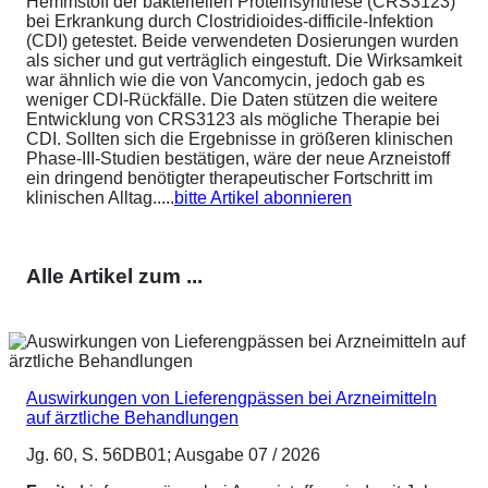
Hemmstoff der bakteriellen Proteinsynthese (CRS3123)
bei Erkrankung durch Clostridioides-difficile-Infektion
(CDI) getestet. Beide verwendeten Dosierungen wurden
als sicher und gut verträglich eingestuft. Die Wirksamkeit
war ähnlich wie die von Vancomycin, jedoch gab es
weniger CDI-Rückfälle. Die Daten stützen die weitere
Entwicklung von CRS3123 als mögliche Therapie bei
CDI. Sollten sich die Ergebnisse in größeren klinischen
Phase-III-Studien bestätigen, wäre der neue Arzneistoff
ein dringend benötigter therapeutischer Fortschritt im
klinischen Alltag.....
bitte Artikel abonnieren
Alle Artikel zum ...
Auswirkungen von Lieferengpässen bei Arzneimitteln
auf ärztliche Behandlungen
Jg. 60, S. 56DB01; Ausgabe 07 / 2026