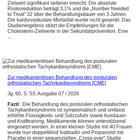
Zielwert signifikant seltener erreicht. Die absolute
Risikoreduktion beträgt 3,1% und die „Number Needed
to Treat“ 32 über die Behandlungsdauer von 3 Jahren.
Die kardiovaskuläre Mortalität wurde nicht gesenkt. Das
Studienergebnis stützt die Empfehlungen für die
Cholesterin-Zielwerte in der Sekundärprävention. Eine
...
Zur medikamentösen Behandlung des posturalen
orthostatischen Tachykardiesyndroms [CME]
Jg. 60, S. 53; Ausgabe 07 / 2026
Fazit
: Die Behandlung des posturalen orthostatischen
Tachykardiesyndroms ist symptomatisch und umfasst
erhöhte Flüssigkeits- und Salzzufuhr sowie Ausdauer-
und Krafttraining. Medikamente können unterstützend
eingesetzt werden. In einer kleinen Studie mit 40 Frauen
wurde nun doppelblind Ivabradin und Propanolol mit
Placebo in einer sequenziellen „Cross-over“-Studie