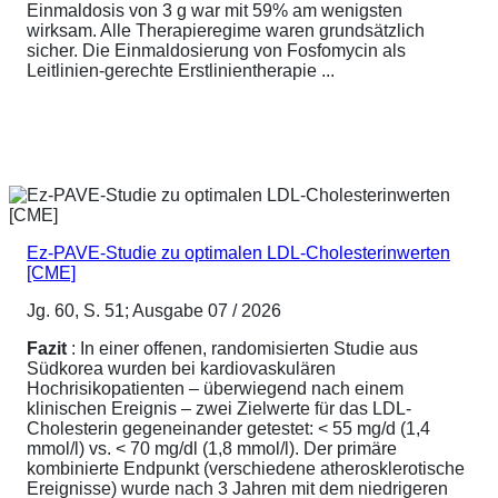
Einmaldosis von 3 g war mit 59% am wenigsten
wirksam. Alle Therapieregime waren grundsätzlich
sicher. Die Einmaldosierung von Fosfomycin als
Leitlinien-gerechte Erstlinientherapie ...
Ez-PAVE-Studie zu optimalen LDL-Cholesterinwerten
[CME]
Jg. 60, S. 51; Ausgabe 07 / 2026
Fazit
: In einer offenen, randomisierten Studie aus
Südkorea wurden bei kardiovaskulären
Hochrisikopatienten – überwiegend nach einem
klinischen Ereignis – zwei Zielwerte für das LDL-
Cholesterin gegeneinander getestet: < 55 mg/d (1,4
mmol/l) vs. < 70 mg/dl (1,8 mmol/l). Der primäre
kombinierte Endpunkt (verschiedene atherosklerotische
Ereignisse) wurde nach 3 Jahren mit dem niedrigeren