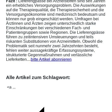
Fazit :
Lieferengpässe bei Arzneistoffen sind seit Jahren
ein erhebliches Versorgungsproblem. Die Auswirkungen
auf die Therapiequalität, die Therapiesicherheit und die
Versorgungsökonomie sind medizinisch bedeutsam und
können nur grob eingeschätzt werden. Umfragen bei
Ärztinnen und Ärzten zeigen unterschiedlich starke
Einschränkungen bei verschiedenen Fach- und
Patientengruppen sowie Regionen. Die Lieferengpässe
führen zu zeitintensiven Umsteuerungen und teils
riskanten Substitutionen von Arzneimitteln. Obwohl die
Problematik seit nunmehr zwei Jahrzehnten besteht,
fehlen weiter aussagekräftige Erfassungssysteme,
strukturierte Gegenmaßnahmen und verlässliche
Lieferketten....
bitte Artikel abonnieren
Alle Artikel zum Schlagwort:
<a ...