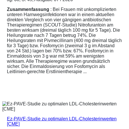
Zusammenfassung
: Bei Frauen mit unkomplizierten
unteren Harnwegsinfektionen war in einem aktuellen
direkten Vergleich von vier gängigen antibiotischen
Therapieregimen (SCOUT-Studie) Nitrofurantoin am
besten wirksam (dreimal täglich 100 mg für 5 Tage). Die
Heilungsrate nach 7 Tagen betrug 74%. Die
Heilungsraten mit Pivmecillinam (400 mg dreimal täglich
für 3 Tage) bzw. Fosfomycin (zweimal 3 g im Abstand
von 24 Std.) lagen bei 70% bzw. 67%. Fosfomycin in
Einmaldosis von 3 g war mit 59% am wenigsten
wirksam. Alle Therapieregime waren grundsätzlich
sicher. Die Einmaldosierung von Fosfomycin als
Leitlinien-gerechte Erstlinientherapie ...
Ez-PAVE-Studie zu optimalen LDL-Cholesterinwerten
[CME]