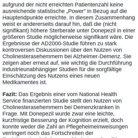
aufgrund der nicht erreichten Patientenzahl keine
ausreichende statistische „Power” in Bezug auf die
Hauptendpunkte erreichte. In diesem Zusammenhang
weist er andererseits darauf hin, daß die (nicht
signifikant) höhere Sterberate unter Donepezil in einer
größeren Studie möglicherweise signifikant wäre. Die
Ergebnisse der AD2000-Studie führen zu stark
kontroversen Diskussionen über den Nutzen von
Cholinesterasehemmern bei Alzheimer-Demenz. Sie
zeigen aber erneut auf, wie wichtig die Durchführung
industrieunabhängiger Studien für die sorgfältige
Einschätzung des Nutzens eines neuen
Medikamentes ist.
Fazit:
Das Ergebnis einer vom National Health
Service finanzierten Studie stellt den Nutzen von
Cholinesterasehemmern bei Demenzkranken in
Frage. Mit Donepezil wurde zwar eine leichte,
kurzfristige Besserung der Kognition erzielt, doch
konnte weder die Zahl an Pflegeheimeinweisungen
verringert noch das Fortschreiten der