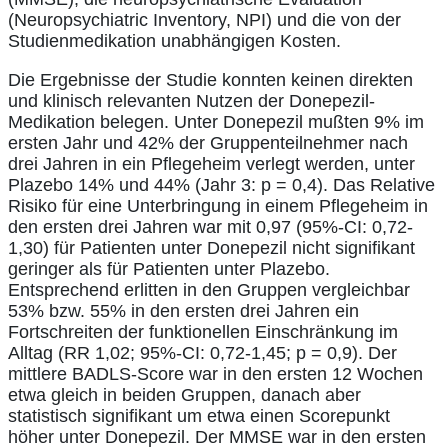
(Neuropsychiatric Inventory, NPI) und die von der
Studienmedikation unabhängigen Kosten.
Die Ergebnisse der Studie konnten keinen direkten
und klinisch relevanten Nutzen der Donepezil-
Medikation belegen. Unter Donepezil mußten 9% im
ersten Jahr und 42% der Gruppenteilnehmer nach
drei Jahren in ein Pflegeheim verlegt werden, unter
Plazebo 14% und 44% (Jahr 3: p = 0,4). Das Relative
Risiko für eine Unterbringung in einem Pflegeheim in
den ersten drei Jahren war mit 0,97 (95%-CI: 0,72-
1,30) für Patienten unter Donepezil nicht signifikant
geringer als für Patienten unter Plazebo.
Entsprechend erlitten in den Gruppen vergleichbar
53% bzw. 55% in den ersten drei Jahren ein
Fortschreiten der funktionellen Einschränkung im
Alltag (RR 1,02; 95%-CI: 0,72-1,45; p = 0,9). Der
mittlere BADLS-Score war in den ersten 12 Wochen
etwa gleich in beiden Gruppen, danach aber
statistisch signifikant um etwa einen Scorepunkt
höher unter Donepezil. Der MMSE war in den ersten