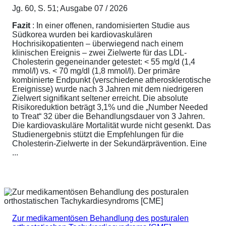
Jg. 60, S. 51; Ausgabe 07 / 2026
Fazit
: In einer offenen, randomisierten Studie aus
Südkorea wurden bei kardiovaskulären
Hochrisikopatienten – überwiegend nach einem
klinischen Ereignis – zwei Zielwerte für das LDL-
Cholesterin gegeneinander getestet: < 55 mg/d (1,4
mmol/l) vs. < 70 mg/dl (1,8 mmol/l). Der primäre
kombinierte Endpunkt (verschiedene atherosklerotische
Ereignisse) wurde nach 3 Jahren mit dem niedrigeren
Zielwert signifikant seltener erreicht. Die absolute
Risikoreduktion beträgt 3,1% und die „Number Needed
to Treat“ 32 über die Behandlungsdauer von 3 Jahren.
Die kardiovaskuläre Mortalität wurde nicht gesenkt. Das
Studienergebnis stützt die Empfehlungen für die
Cholesterin-Zielwerte in der Sekundärprävention. Eine
...
Zur medikamentösen Behandlung des posturalen