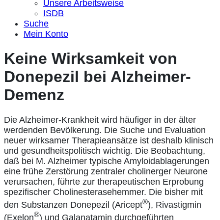
Unsere Arbeitsweise
ISDB
Suche
Mein Konto
Keine Wirksamkeit von
Donepezil bei Alzheimer-
Demenz
Die Alzheimer-Krankheit wird häufiger in der älter
werdenden Bevölkerung. Die Suche und Evaluation
neuer wirksamer Therapieansätze ist deshalb klinisch
und gesundheitspolitisch wichtig. Die Beobachtung,
daß bei M. Alzheimer typische Amyloidablagerungen
eine frühe Zerstörung zentraler cholinerger Neurone
verursachen, führte zur therapeutischen Erprobung
spezifischer Cholinesterasehemmer. Die bisher mit
®
den Substanzen Donepezil (Aricept
), Rivastigmin
®
(Exelon
) und Galanatamin durchgeführten