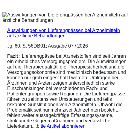
Auswirkungen von Lieferengpässen bei Arzneimitteln
auf ärztliche Behandlungen
Jg. 60, S. 56DB01; Ausgabe 07 / 2026
Fazit :
Lieferengpässe bei Arzneistoffen sind seit Jahren
ein erhebliches Versorgungsproblem. Die Auswirkungen
auf die Therapiequalität, die Therapiesicherheit und die
Versorgungsökonomie sind medizinisch bedeutsam und
können nur grob eingeschätzt werden. Umfragen bei
Ärztinnen und Ärzten zeigen unterschiedlich starke
Einschränkungen bei verschiedenen Fach- und
Patientengruppen sowie Regionen. Die Lieferengpässe
führen zu zeitintensiven Umsteuerungen und teils
riskanten Substitutionen von Arzneimitteln. Obwohl die
Problematik seit nunmehr zwei Jahrzehnten besteht,
fehlen weiter aussagekräftige Erfassungssysteme,
strukturierte Gegenmaßnahmen und verlässliche
Lieferketten....
bitte Artikel abonnieren