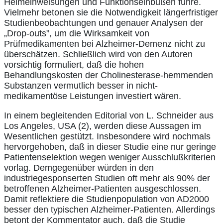
Heimeinweisungen und Funktionseinbußen führe.
Vielmehr betonen sie die Notwendigkeit längerfristiger
Studienbeobachtungen und genauer Analysen der
„Drop-outs”, um die Wirksamkeit von
Prüfmedikamenten bei Alzheimer-Demenz nicht zu
überschätzen. Schließlich wird von den Autoren
vorsichtig formuliert, daß die hohen
Behandlungskosten der Cholinesterase-hemmenden
Substanzen vermutlich besser in nicht-
medikamentöse Leistungen investiert wären.
In einem begleitenden Editorial von L. Schneider aus
Los Angeles, USA (2), werden diese Aussagen im
Wesentlichen gestützt. Insbesondere wird nochmals
hervorgehoben, daß in dieser Studie eine nur geringe
Patientenselektion wegen weniger Ausschlußkriterien
vorlag. Demgegenüber würden in den
industriegesponserten Studien oft mehr als 90% der
betroffenen Alzheimer-Patienten ausgeschlossen.
Damit reflektiere die Studienpopulation von AD2000
besser den typischen Alzheimer-Patienten. Allerdings
betont der Kommentator auch, daß die Studie