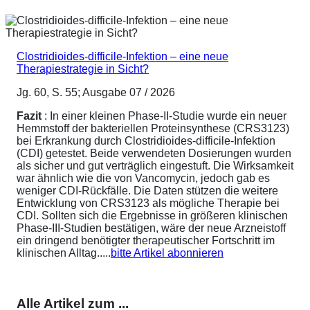
Clostridioides-difficile-Infektion – eine neue
Therapiestrategie in Sicht?
Jg. 60, S. 55; Ausgabe 07 / 2026
Fazit
: In einer kleinen Phase-II-Studie wurde ein neuer
Hemmstoff der bakteriellen Proteinsynthese (CRS3123)
bei Erkrankung durch Clostridioides-difficile-Infektion
(CDI) getestet. Beide verwendeten Dosierungen wurden
als sicher und gut verträglich eingestuft. Die Wirksamkeit
war ähnlich wie die von Vancomycin, jedoch gab es
weniger CDI-Rückfälle. Die Daten stützen die weitere
Entwicklung von CRS3123 als mögliche Therapie bei
CDI. Sollten sich die Ergebnisse in größeren klinischen
Phase-III-Studien bestätigen, wäre der neue Arzneistoff
ein dringend benötigter therapeutischer Fortschritt im
klinischen Alltag.....
bitte Artikel abonnieren
Alle Artikel zum ...