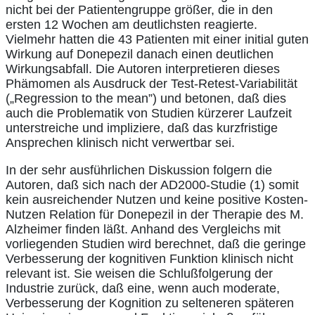
nicht bei der Patientengruppe größer, die in den
ersten 12 Wochen am deutlichsten reagierte.
Vielmehr hatten die 43 Patienten mit einer initial guten
Wirkung auf Donepezil danach einen deutlichen
Wirkungsabfall. Die Autoren interpretieren dieses
Phämomen als Ausdruck der Test-Retest-Variabilität
(„Regression to the mean”) und betonen, daß dies
auch die Problematik von Studien kürzerer Laufzeit
unterstreiche und impliziere, daß das kurzfristige
Ansprechen klinisch nicht verwertbar sei.
In der sehr ausführlichen Diskussion folgern die
Autoren, daß sich nach der AD2000-Studie (1) somit
kein ausreichender Nutzen und keine positive Kosten-
Nutzen Relation für Donepezil in der Therapie des M.
Alzheimer finden läßt. Anhand des Vergleichs mit
vorliegenden Studien wird berechnet, daß die geringe
Verbesserung der kognitiven Funktion klinisch nicht
relevant ist. Sie weisen die Schlußfolgerung der
Industrie zurück, daß eine, wenn auch moderate,
Verbesserung der Kognition zu selteneren späteren