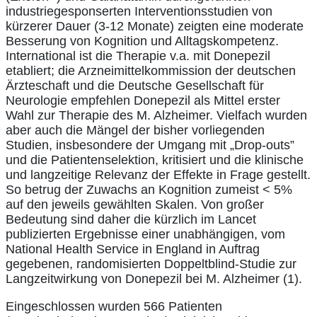
industriegesponserten Interventionsstudien von
kürzerer Dauer (3-12 Monate) zeigten eine moderate
Besserung von Kognition und Alltagskompetenz.
International ist die Therapie v.a. mit Donepezil
etabliert; die Arzneimittelkommission der deutschen
Ärzteschaft und die Deutsche Gesellschaft für
Neurologie empfehlen Donepezil als Mittel erster
Wahl zur Therapie des M. Alzheimer. Vielfach wurden
aber auch die Mängel der bisher vorliegenden
Studien, insbesondere der Umgang mit „Drop-outs”
und die Patientenselektion, kritisiert und die klinische
und langzeitige Relevanz der Effekte in Frage gestellt.
So betrug der Zuwachs an Kognition zumeist < 5%
auf den jeweils gewählten Skalen. Von großer
Bedeutung sind daher die kürzlich im Lancet
publizierten Ergebnisse einer unabhängigen, vom
National Health Service in England in Auftrag
gegebenen, randomisierten Doppeltblind-Studie zur
Langzeitwirkung von Donepezil bei M. Alzheimer (1).
Eingeschlossen wurden 566 Patienten