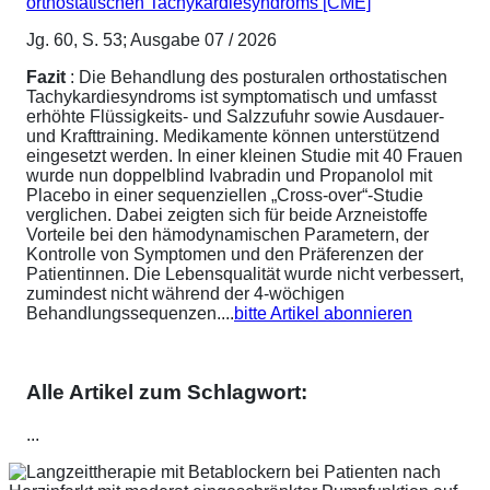
orthostatischen Tachykardiesyndroms [CME]
Jg. 60, S. 53; Ausgabe 07 / 2026
Fazit
: Die Behandlung des posturalen orthostatischen
Tachykardiesyndroms ist symptomatisch und umfasst
erhöhte Flüssigkeits- und Salzzufuhr sowie Ausdauer-
und Krafttraining. Medikamente können unterstützend
eingesetzt werden. In einer kleinen Studie mit 40 Frauen
wurde nun doppelblind Ivabradin und Propanolol mit
Placebo in einer sequenziellen „Cross-over“-Studie
verglichen. Dabei zeigten sich für beide Arzneistoffe
Vorteile bei den hämodynamischen Parametern, der
Kontrolle von Symptomen und den Präferenzen der
Patientinnen. Die Lebensqualität wurde nicht verbessert,
zumindest nicht während der 4-wöchigen
Behandlungssequenzen....
bitte Artikel abonnieren
Alle Artikel zum Schlagwort:
...