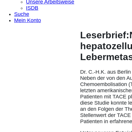
Unsere Arbeitsweise
ISDB
Suche
Mein Konto
Leserbrief:
hepatozell
Lebermetas
Dr. C.-H.K. aus Berli
Neben der von den Aut
Chemoembolisation (T
letzten amerikanischen
Patienten mit TACE pl
diese Studie konnte le
an den Folgen der The
Stellenwert der TACE ä
Patienten in erfahrene