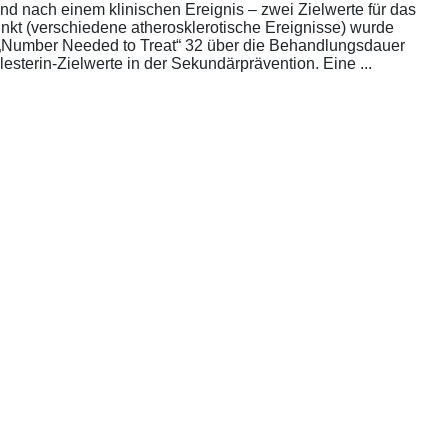
nd nach einem klinischen Ereignis – zwei Zielwerte für das
unkt (verschiedene atherosklerotische Ereignisse) wurde
die „Number Needed to Treat“ 32 über die Behandlungsdauer
esterin-Zielwerte in der Sekundärprävention. Eine ...