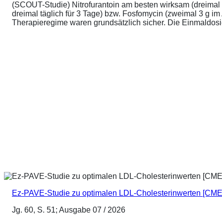
(SCOUT-Studie) Nitrofurantoin am besten wirksam (dreimal 
dreimal täglich für 3 Tage) bzw. Fosfomycin (zweimal 3 g 
Therapieregime waren grundsätzlich sicher. Die Einmaldosier
Ez-PAVE-Studie zu optimalen LDL-Cholesterinwerten [CME
Jg. 60, S. 51; Ausgabe 07 / 2026