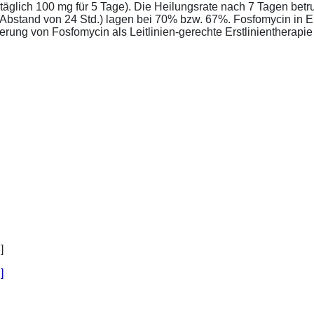
täglich 100 mg für 5 Tage). Die Heilungsrate nach 7 Tagen bet
im Abstand von 24 Std.) lagen bei 70% bzw. 67%. Fosfomycin in 
ung von Fosfomycin als Leitlinien-gerechte Erstlinientherapie .
]