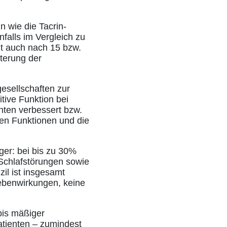
 wie die Tacrin-
falls im Vergleich zu
t auch nach 15 bzw.
terung der
esellschaften zur
tive Funktion bei
nten verbessert bzw.
len Funktionen und die
ger: bei bis zu 30%
chlafstörungen sowie
zil ist insgesamt
Nebenwirkungen, keine
bis mäßiger
atienten – zumindest