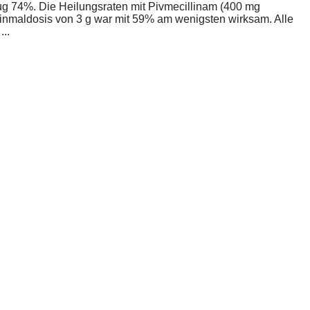
rug 74%. Die Heilungsraten mit Pivmecillinam (400 mg
Einmaldosis von 3 g war mit 59% am wenigsten wirksam. Alle
..