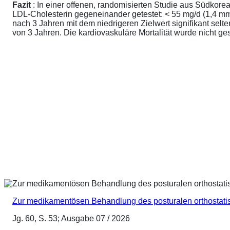
Fazit
: In einer offenen, randomisierten Studie aus Südkore
LDL-Cholesterin gegeneinander getestet: < 55 mg/d (1,4 mmo
nach 3 Jahren mit dem niedrigeren Zielwert signifikant sel
von 3 Jahren. Die kardiovaskuläre Mortalität wurde nicht ge
Zur medikamentösen Behandlung des posturalen orthostat
Jg. 60, S. 53; Ausgabe 07 / 2026