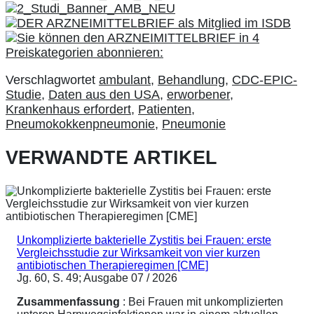
Verschlagwortet
ambulant
,
Behandlung
,
CDC-EPIC-
Studie
,
Daten aus den USA
,
erworbener
,
Krankenhaus erfordert
,
Patienten
,
Pneumokokkenpneumonie
,
Pneumonie
VERWANDTE ARTIKEL
Unkomplizierte bakterielle Zystitis bei Frauen: erste
Vergleichsstudie zur Wirksamkeit von vier kurzen
antibiotischen Therapieregimen [CME]
Jg. 60, S. 49; Ausgabe 07 / 2026
Zusammenfassung
: Bei Frauen mit unkomplizierten