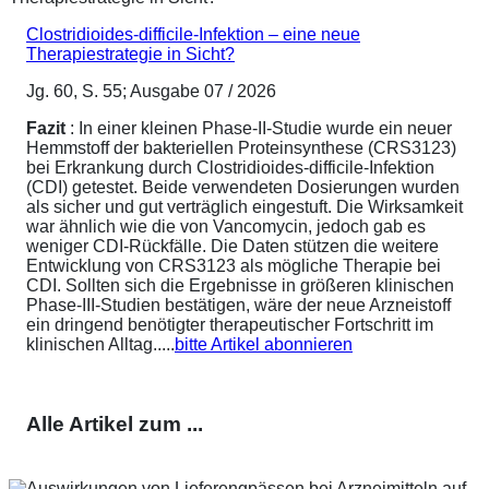
Clostridioides-difficile-Infektion – eine neue
Therapiestrategie in Sicht?
Jg. 60, S. 55; Ausgabe 07 / 2026
Fazit
: In einer kleinen Phase-II-Studie wurde ein neuer
Hemmstoff der bakteriellen Proteinsynthese (CRS3123)
bei Erkrankung durch Clostridioides-difficile-Infektion
(CDI) getestet. Beide verwendeten Dosierungen wurden
als sicher und gut verträglich eingestuft. Die Wirksamkeit
war ähnlich wie die von Vancomycin, jedoch gab es
weniger CDI-Rückfälle. Die Daten stützen die weitere
Entwicklung von CRS3123 als mögliche Therapie bei
CDI. Sollten sich die Ergebnisse in größeren klinischen
Phase-III-Studien bestätigen, wäre der neue Arzneistoff
ein dringend benötigter therapeutischer Fortschritt im
klinischen Alltag.....
bitte Artikel abonnieren
Alle Artikel zum ...