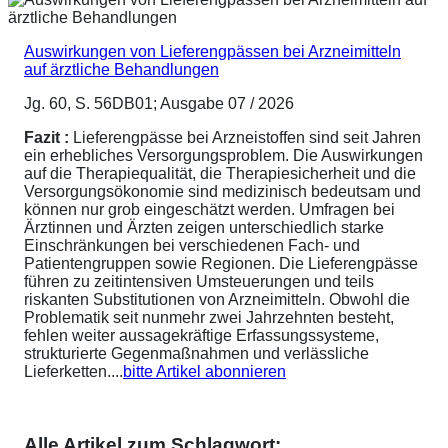
Auswirkungen von Lieferengpässen bei Arzneimitteln
auf ärztliche Behandlungen
Jg. 60, S. 56DB01; Ausgabe 07 / 2026
Fazit :
Lieferengpässe bei Arzneistoffen sind seit Jahren
ein erhebliches Versorgungsproblem. Die Auswirkungen
auf die Therapiequalität, die Therapiesicherheit und die
Versorgungsökonomie sind medizinisch bedeutsam und
können nur grob eingeschätzt werden. Umfragen bei
Ärztinnen und Ärzten zeigen unterschiedlich starke
Einschränkungen bei verschiedenen Fach- und
Patientengruppen sowie Regionen. Die Lieferengpässe
führen zu zeitintensiven Umsteuerungen und teils
riskanten Substitutionen von Arzneimitteln. Obwohl die
Problematik seit nunmehr zwei Jahrzehnten besteht,
fehlen weiter aussagekräftige Erfassungssysteme,
strukturierte Gegenmaßnahmen und verlässliche
Lieferketten....
bitte Artikel abonnieren
Alle Artikel zum Schlagwort: