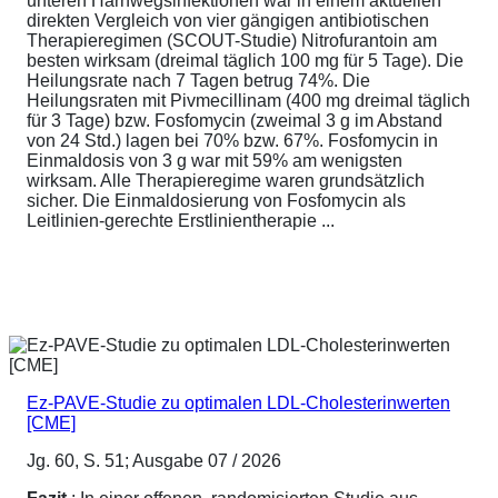
unteren Harnwegsinfektionen war in einem aktuellen
direkten Vergleich von vier gängigen antibiotischen
Therapieregimen (SCOUT-Studie) Nitrofurantoin am
besten wirksam (dreimal täglich 100 mg für 5 Tage). Die
Heilungsrate nach 7 Tagen betrug 74%. Die
Heilungsraten mit Pivmecillinam (400 mg dreimal täglich
für 3 Tage) bzw. Fosfomycin (zweimal 3 g im Abstand
von 24 Std.) lagen bei 70% bzw. 67%. Fosfomycin in
Einmaldosis von 3 g war mit 59% am wenigsten
wirksam. Alle Therapieregime waren grundsätzlich
sicher. Die Einmaldosierung von Fosfomycin als
Leitlinien-gerechte Erstlinientherapie ...
Ez-PAVE-Studie zu optimalen LDL-Cholesterinwerten
[CME]
Jg. 60, S. 51; Ausgabe 07 / 2026