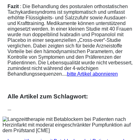
Fazit
: Die Behandlung des posturalen orthostatischen
Tachykardiesyndroms ist symptomatisch und umfasst
erhöhte Flüssigkeits- und Salzzufuhr sowie Ausdauer-
und Krafttraining. Medikamente können unterstützend
eingesetzt werden. In einer kleinen Studie mit 40 Frauen
wurde nun doppelblind Ivabradin und Propanolol mit
Placebo in einer sequenziellen „Cross-over“-Studie
verglichen. Dabei zeigten sich für beide Arzneistoffe
Vorteile bei den hämodynamischen Parametern, der
Kontrolle von Symptomen und den Präferenzen der
Patientinnen. Die Lebensqualität wurde nicht verbessert,
zumindest nicht während der 4-wöchigen
Behandlungssequenzen....
bitte Artikel abonnieren
Alle Artikel zum Schlagwort:
...