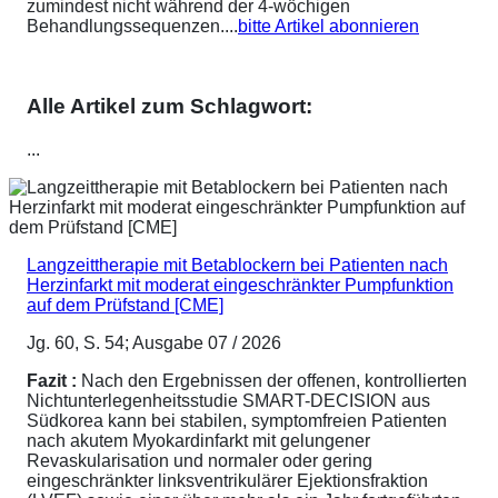
zumindest nicht während der 4-wöchigen
Behandlungssequenzen....
bitte Artikel abonnieren
Alle Artikel zum Schlagwort:
...
Langzeittherapie mit Betablockern bei Patienten nach
Herzinfarkt mit moderat eingeschränkter Pumpfunktion
auf dem Prüfstand [CME]
Jg. 60, S. 54; Ausgabe 07 / 2026
Fazit :
Nach den Ergebnissen der offenen, kontrollierten
Nichtunterlegenheitsstudie SMART-DECISION aus
Südkorea kann bei stabilen, symptomfreien Patienten
nach akutem Myokardinfarkt mit gelungener
Revaskularisation und normaler oder gering
eingeschränkter linksventrikulärer Ejektionsfraktion