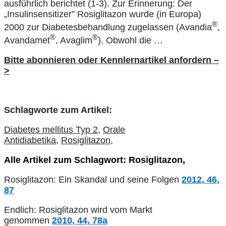
ausführlich berichtet (1-3). Zur Erinnerung: Der
„Insulinsensitizer” Rosiglitazon wurde (in Europa)
®
2000 zur Diabetesbehandlung zugelassen (Avandia
,
®
®
Avandamet
, Avaglim
). Obwohl die …
Bitte abonnieren oder Kennlernartikel anfordern –
>
Schlagworte zum Artikel:
Diabetes mellitus Typ 2,
Orale
Antidiabetika,
Rosiglitazon,
Alle Artikel zum Schlagwort: Rosiglitazon,
Rosiglitazon: Ein Skandal und seine Folgen
2012,
46
,
87
Endlich: Rosiglitazon wird vom Markt
genommen
2010,
44
, 78a