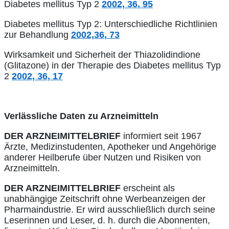
Diabetes mellitus Typ 2
2002,
36
, 95
Diabetes mellitus Typ 2: Unterschiedliche Richtlinien
zur Behandlung
2002,
36
, 73
Wirksamkeit und Sicherheit der Thiazolidindione
(Glitazone) in der Therapie des Diabetes mellitus Typ
2
2002,
36
, 17
Verlässliche Daten zu Arzneimitteln
DER ARZNEIMITTELBRIEF
informiert seit 1967
Ärzte, Medizinstudenten, Apotheker und Angehörige
anderer Heilberufe über Nutzen und Risiken von
Arzneimitteln.
DER ARZNEIMITTELBRIEF
erscheint als
unabhängige Zeitschrift ohne Werbeanzeigen der
Pharmaindustrie. Er wird ausschließlich durch seine
Leserinnen und Leser, d. h. durch die Abonnenten,