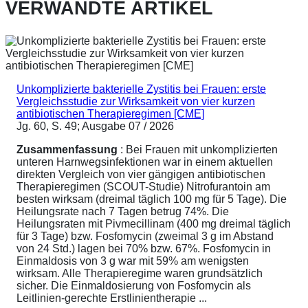
VERWANDTE ARTIKEL
Unkomplizierte bakterielle Zystitis bei Frauen: erste
Vergleichsstudie zur Wirksamkeit von vier kurzen
antibiotischen Therapieregimen [CME]
Jg. 60, S. 49; Ausgabe 07 / 2026
Zusammenfassung
: Bei Frauen mit unkomplizierten
unteren Harnwegsinfektionen war in einem aktuellen
direkten Vergleich von vier gängigen antibiotischen
Therapieregimen (SCOUT-Studie) Nitrofurantoin am
besten wirksam (dreimal täglich 100 mg für 5 Tage). Die
Heilungsrate nach 7 Tagen betrug 74%. Die
Heilungsraten mit Pivmecillinam (400 mg dreimal täglich
für 3 Tage) bzw. Fosfomycin (zweimal 3 g im Abstand
von 24 Std.) lagen bei 70% bzw. 67%. Fosfomycin in
Einmaldosis von 3 g war mit 59% am wenigsten
wirksam. Alle Therapieregime waren grundsätzlich
sicher. Die Einmaldosierung von Fosfomycin als
Leitlinien-gerechte Erstlinientherapie ...