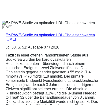
Ez-PAVE-Studie zu optimalen LDL-Cholesterinwerten
[CME]
Jg. 60, S. 51; Ausgabe 07 / 2026
Fazit
: In einer offenen, randomisierten Studie aus
Südkorea wurden bei kardiovaskulären
Hochrisikopatienten – überwiegend nach einem
klinischen Ereignis – zwei Zielwerte für das LDL-
Cholesterin gegeneinander getestet: < 55 mg/d (1,4
mmol/l) vs. < 70 mg/dl (1,8 mmol/l). Der primäre
kombinierte Endpunkt (verschiedene atherosklerotische
Ereignisse) wurde nach 3 Jahren mit dem niedrigeren
Zielwert signifikant seltener erreicht. Die absolute
Risikoreduktion beträgt 3,1% und die „Number Needed
to Treat“ 32 über die Behandlungsdauer von 3 Jahren.
Die kardiovaskuläre Mortalität wurde nicht gesenkt. Das