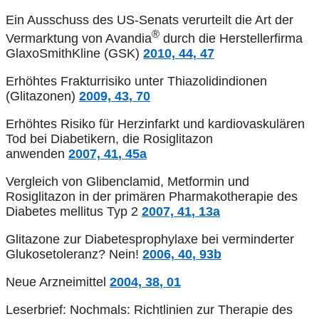
Ein Ausschuss des US-Senats verurteilt die Art der
®
Vermarktung von Avandia
durch die Herstellerfirma
GlaxoSmithKline (GSK)
2010,
44
, 47
Erhöhtes Frakturrisiko unter Thiazolidindionen
(Glitazonen)
2009,
43
, 70
Erhöhtes Risiko für Herzinfarkt und kardiovaskulären
Tod bei Diabetikern, die Rosiglitazon
anwenden
2007,
41
, 45a
Vergleich von Glibenclamid, Metformin und
Rosiglitazon in der primären Pharmakotherapie des
Diabetes mellitus Typ 2
2007,
41
, 13a
Glitazone zur Diabetesprophylaxe bei verminderter
Glukosetoleranz? Nein!
2006,
40
, 93b
Neue Arzneimittel
2004,
38
, 01
Leserbrief: Nochmals: Richtlinien zur Therapie des