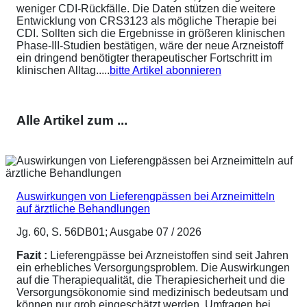
weniger CDI-Rückfälle. Die Daten stützen die weitere
Entwicklung von CRS3123 als mögliche Therapie bei
CDI. Sollten sich die Ergebnisse in größeren klinischen
Phase-III-Studien bestätigen, wäre der neue Arzneistoff
ein dringend benötigter therapeutischer Fortschritt im
klinischen Alltag.....
bitte Artikel abonnieren
Alle Artikel zum ...
Auswirkungen von Lieferengpässen bei Arzneimitteln
auf ärztliche Behandlungen
Jg. 60, S. 56DB01; Ausgabe 07 / 2026
Fazit :
Lieferengpässe bei Arzneistoffen sind seit Jahren
ein erhebliches Versorgungsproblem. Die Auswirkungen
auf die Therapiequalität, die Therapiesicherheit und die
Versorgungsökonomie sind medizinisch bedeutsam und
können nur grob eingeschätzt werden. Umfragen bei