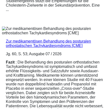
Studienergebnis stützt die Empfehlungen für die
Cholesterin-Zielwerte in der Sekundärprävention. Eine
...
Zur medikamentösen Behandlung des posturalen
orthostatischen Tachykardiesyndroms [CME]
Jg. 60, S. 53; Ausgabe 07 / 2026
Fazit
: Die Behandlung des posturalen orthostatischen
Tachykardiesyndroms ist symptomatisch und umfasst
erhöhte Flüssigkeits- und Salzzufuhr sowie Ausdauer-
und Krafttraining. Medikamente können unterstützend
eingesetzt werden. In einer kleinen Studie mit 40 Frauen
wurde nun doppelblind Ivabradin und Propanolol mit
Placebo in einer sequenziellen „Cross-over“-Studie
verglichen. Dabei zeigten sich für beide Arzneistoffe
Vorteile bei den hämodynamischen Parametern, der
Kontrolle von Symptomen und den Präferenzen der
Patientinnen. Die Lebensqualität wurde nicht verbessert,