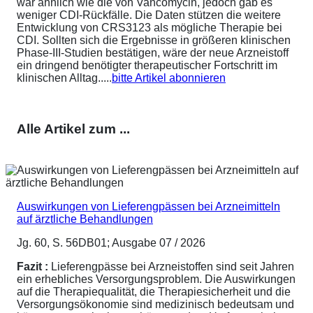
war ähnlich wie die von Vancomycin, jedoch gab es
weniger CDI-Rückfälle. Die Daten stützen die weitere
Entwicklung von CRS3123 als mögliche Therapie bei
CDI. Sollten sich die Ergebnisse in größeren klinischen
Phase-III-Studien bestätigen, wäre der neue Arzneistoff
ein dringend benötigter therapeutischer Fortschritt im
klinischen Alltag.....
bitte Artikel abonnieren
Alle Artikel zum ...
Auswirkungen von Lieferengpässen bei Arzneimitteln
auf ärztliche Behandlungen
Jg. 60, S. 56DB01; Ausgabe 07 / 2026
Fazit :
Lieferengpässe bei Arzneistoffen sind seit Jahren
ein erhebliches Versorgungsproblem. Die Auswirkungen
auf die Therapiequalität, die Therapiesicherheit und die
Versorgungsökonomie sind medizinisch bedeutsam und