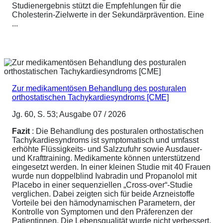
Studienergebnis stützt die Empfehlungen für die
Cholesterin-Zielwerte in der Sekundärprävention. Eine
...
Zur medikamentösen Behandlung des posturalen
orthostatischen Tachykardiesyndroms [CME]
Jg. 60, S. 53; Ausgabe 07 / 2026
Fazit
: Die Behandlung des posturalen orthostatischen
Tachykardiesyndroms ist symptomatisch und umfasst
erhöhte Flüssigkeits- und Salzzufuhr sowie Ausdauer-
und Krafttraining. Medikamente können unterstützend
eingesetzt werden. In einer kleinen Studie mit 40 Frauen
wurde nun doppelblind Ivabradin und Propanolol mit
Placebo in einer sequenziellen „Cross-over“-Studie
verglichen. Dabei zeigten sich für beide Arzneistoffe
Vorteile bei den hämodynamischen Parametern, der
Kontrolle von Symptomen und den Präferenzen der
Patientinnen. Die Lebensqualität wurde nicht verbessert,