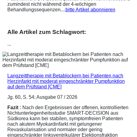
zumindest nicht während der 4-wöchigen
Behandlungssequenzen....
bitte Artikel abonnieren
Alle Artikel zum Schlagwort:
...
Langzeittherapie mit Betablockern bei Patienten nach
Herzinfarkt mit moderat eingeschränkter Pumpfunktion
auf dem Prüfstand [CME]
Jg. 60, S. 54; Ausgabe 07 / 2026
Fazit :
Nach den Ergebnissen der offenen, kontrollierten
Nichtunterlegenheitsstudie SMART-DECISION aus
Südkorea kann bei stabilen, symptomfreien Patienten
nach akutem Myokardinfarkt mit gelungener
Revaskularisation und normaler oder gering
eingeschränkter linksventrikulärer Ejektionsfraktion