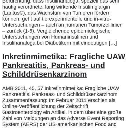
Befürchtung, dass Insulinanaloga, speziell das sehr
häufig verordnete, lang wirkende Insulin glargin
(Lantus®), das Wachstum von Tumoren fördern
können, geht auf tierexperimentelle und in-vitro-
Untersuchungen – auch an humanen Tumorzelllinien
– zurück (1-6). Vergleichende epidemiologische
Untersuchungen von Humaninsulinen und
Insulinanaloga bei Diabetikern mit eindeutigen […]
Inkretinmimetika: Fragliche UAW
Pankreatitis, Pankreas- und
Schilddrüsenkarzinom
AMB 2011, 45, 57 Inkretinmimetika: Fragliche UAW
Pankreatitis, Pankreas- und Schilddrüsenkarzinom
Zusammenfassung: Im Februar 2011 erschien als
Online-Veröffentlichung der Zeitschrift
Gastroenterology ein Artikel, in dem über eine große
Zahl von Meldungen an das Adverse Event Reporting
System (AERS) der US-amerikanischen Food and