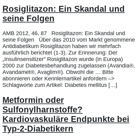
Rosiglitazon: Ein Skandal und
seine Folgen
AMB 2012, 46, 87 Rosiglitazon: Ein Skandal und
seine Folgen Über das 2010 vom Markt genommene
Antidiabetikum Rosiglitazon haben wir mehrfach
ausführlich berichtet (1-3). Zur Erinnerung: Der
„Insulinsensitizer” Rosiglitazon wurde (in Europa)
2000 zur Diabetesbehandlung zugelassen (Avandia®,
Avandamet®, Avaglim®). Obwohl die … Bitte
abonnieren oder Kennlernartikel anfordern –>
Schlagworte zum Artikel: Diabetes mellitus […]
Metformin oder
Sulfonylharnstoffe?
Kardiovaskuläre Endpunkte bei
Typ-2-Diabetikern