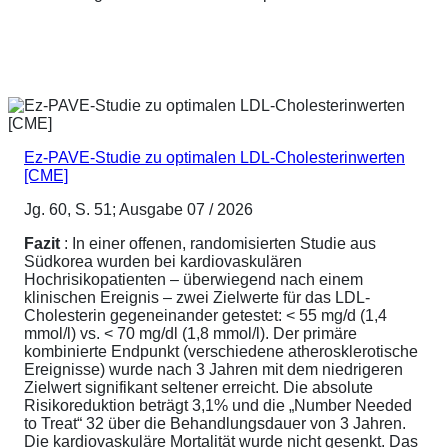
Ez-PAVE-Studie zu optimalen LDL-Cholesterinwerten
[CME]
Jg. 60, S. 51; Ausgabe 07 / 2026
Fazit
: In einer offenen, randomisierten Studie aus
Südkorea wurden bei kardiovaskulären
Hochrisikopatienten – überwiegend nach einem
klinischen Ereignis – zwei Zielwerte für das LDL-
Cholesterin gegeneinander getestet: < 55 mg/d (1,4
mmol/l) vs. < 70 mg/dl (1,8 mmol/l). Der primäre
kombinierte Endpunkt (verschiedene atherosklerotische
Ereignisse) wurde nach 3 Jahren mit dem niedrigeren
Zielwert signifikant seltener erreicht. Die absolute
Risikoreduktion beträgt 3,1% und die „Number Needed
to Treat“ 32 über die Behandlungsdauer von 3 Jahren.
Die kardiovaskuläre Mortalität wurde nicht gesenkt. Das