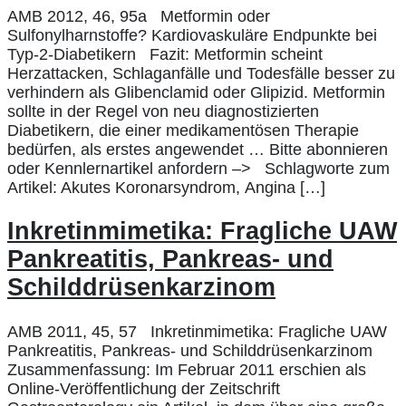
AMB 2012, 46, 95a Metformin oder
Sulfonylharnstoffe? Kardiovaskuläre Endpunkte bei
Typ-2-Diabetikern Fazit: Metformin scheint
Herzattacken, Schlaganfälle und Todesfälle besser zu
verhindern als Glibenclamid oder Glipizid. Metformin
sollte in der Regel von neu diagnostizierten
Diabetikern, die einer medikamentösen Therapie
bedürfen, als erstes angewendet … Bitte abonnieren
oder Kennlernartikel anfordern –> Schlagworte zum
Artikel: Akutes Koronarsyndrom, Angina […]
Inkretinmimetika: Fragliche UAW
Pankreatitis, Pankreas- und
Schilddrüsenkarzinom
AMB 2011, 45, 57 Inkretinmimetika: Fragliche UAW
Pankreatitis, Pankreas- und Schilddrüsenkarzinom
Zusammenfassung: Im Februar 2011 erschien als
Online-Veröffentlichung der Zeitschrift