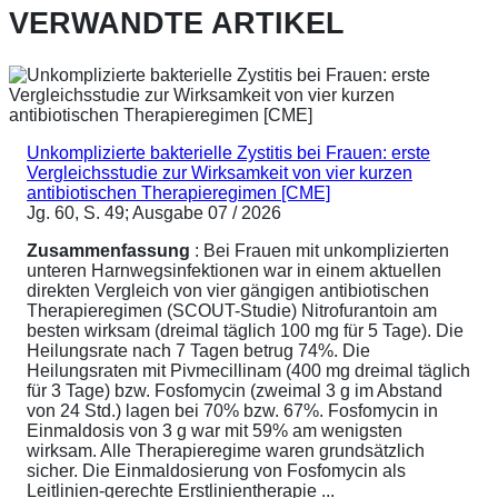
VERWANDTE ARTIKEL
Unkomplizierte bakterielle Zystitis bei Frauen: erste
Vergleichsstudie zur Wirksamkeit von vier kurzen
antibiotischen Therapieregimen [CME]
Jg. 60, S. 49; Ausgabe 07 / 2026
Zusammenfassung
: Bei Frauen mit unkomplizierten
unteren Harnwegsinfektionen war in einem aktuellen
direkten Vergleich von vier gängigen antibiotischen
Therapieregimen (SCOUT-Studie) Nitrofurantoin am
besten wirksam (dreimal täglich 100 mg für 5 Tage). Die
Heilungsrate nach 7 Tagen betrug 74%. Die
Heilungsraten mit Pivmecillinam (400 mg dreimal täglich
für 3 Tage) bzw. Fosfomycin (zweimal 3 g im Abstand
von 24 Std.) lagen bei 70% bzw. 67%. Fosfomycin in
Einmaldosis von 3 g war mit 59% am wenigsten
wirksam. Alle Therapieregime waren grundsätzlich
sicher. Die Einmaldosierung von Fosfomycin als
Leitlinien-gerechte Erstlinientherapie ...