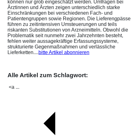
können nur grob eingeschätzt werden. Umfragen bei
Ärztinnen und Ärzten zeigen unterschiedlich starke
Einschränkungen bei verschiedenen Fach- und
Patientengruppen sowie Regionen. Die Lieferengpässe
führen zu zeitintensiven Umsteuerungen und teils
riskanten Substitutionen von Arzneimitteln. Obwohl die
Problematik seit nunmehr zwei Jahrzehnten besteht,
fehlen weiter aussagekräftige Erfassungssysteme,
strukturierte Gegenmaßnahmen und verlässliche
Lieferketten....
bitte Artikel abonnieren
Alle Artikel zum Schlagwort:
<a ...