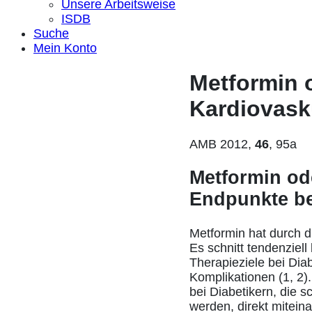
Unsere Arbeitsweise
ISDB
Suche
Mein Konto
Metformin 
Kardiovask
AMB 2012,
46
, 95a
Metformin od
Endpunkte be
Metformin hat durch d
Es schnitt tendenziell
Therapieziele bei Dia
Komplikationen (1, 2).
bei Diabetikern, die 
werden, direkt mitein