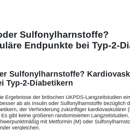
oder Sulfonylharnstoffe?
uläre Endpunkte bei Typ-2-Di
er Sulfonylharnstoffe? Kardiovask
i Typ-2-Diabetikern
ie Ergebnisse der britischen UKPDS-Langzeitstudien ei
 besser ab als Insulin oder Sulfonylharnstoffe bezüglich 
betikern, der Verhinderung zukünftiger kardiovaskulärer 
 Es gibt keine größeren randomisierten Langzeitstudien, 
schwerpunktmäßig mit Metformin (M) oder Sulfonylharnst
ander vergleichen.