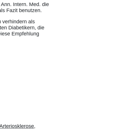
 Ann. Intern. Med. die
ls Fazit benutzen.
 verhindern als
ten Diabetikern, die
Diese Empfehlung
Arteriosklerose,