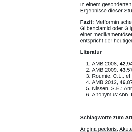
In einem gesonderte
Ergebnisse dieser Stu
Fazit:
Metformin schei
Glibenclamid oder Glip
einer medikamentösen
entspricht der heutige
Literatur
AMB 2008,
42
,9
AMB 2009,
43
,5
Roumie, C.L., et 
AMB 2012,
46
,8
Nissen, S.E.: An
Anonymus:Ann. I
Schlagworte zum Art
Angina pectoris,
Akut