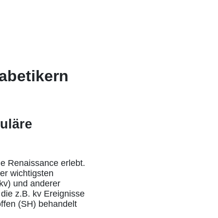
abetikern
uläre
ne Renaissance erlebt.
der wichtigsten
(kv) und anderer
die z.B. kv Ereignisse
offen (SH) behandelt