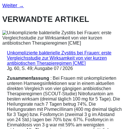
Weiter
→
VERWANDTE ARTIKEL
Unkomplizierte bakterielle Zystitis bei Frauen: erste
Vergleichsstudie zur Wirksamkeit von vier kurzen
antibiotischen Therapieregimen [CME]
Jg. 60, S. 49; Ausgabe 07 / 2026
Zusammenfassung
: Bei Frauen mit unkomplizierten
unteren Harnwegsinfektionen war in einem aktuellen
direkten Vergleich von vier gängigen antibiotischen
Therapieregimen (SCOUT-Studie) Nitrofurantoin am
besten wirksam (dreimal täglich 100 mg für 5 Tage). Die
Heilungsrate nach 7 Tagen betrug 74%. Die
Heilungsraten mit Pivmecillinam (400 mg dreimal täglich
für 3 Tage) bzw. Fosfomycin (zweimal 3 g im Abstand
von 24 Std.) lagen bei 70% bzw. 67%. Fosfomycin in
Einmaldosis von 3 g war mit 59% am wenigsten