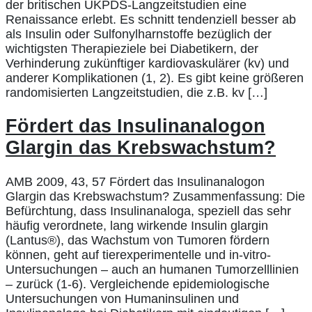
der britischen UKPDS-Langzeitstudien eine
Renaissance erlebt. Es schnitt tendenziell besser ab
als Insulin oder Sulfonylharnstoffe bezüglich der
wichtigsten Therapieziele bei Diabetikern, der
Verhinderung zukünftiger kardiovaskulärer (kv) und
anderer Komplikationen (1, 2). Es gibt keine größeren
randomisierten Langzeitstudien, die z.B. kv […]
Fördert das Insulinanalogon
Glargin das Krebswachstum?
AMB 2009, 43, 57 Fördert das Insulinanalogon
Glargin das Krebswachstum? Zusammenfassung: Die
Befürchtung, dass Insulinanaloga, speziell das sehr
häufig verordnete, lang wirkende Insulin glargin
(Lantus®), das Wachstum von Tumoren fördern
können, geht auf tierexperimentelle und in-vitro-
Untersuchungen – auch an humanen Tumorzelllinien
– zurück (1-6). Vergleichende epidemiologische
Untersuchungen von Humaninsulinen und