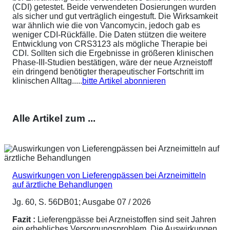
(CDI) getestet. Beide verwendeten Dosierungen wurden
als sicher und gut verträglich eingestuft. Die Wirksamkeit
war ähnlich wie die von Vancomycin, jedoch gab es
weniger CDI-Rückfälle. Die Daten stützen die weitere
Entwicklung von CRS3123 als mögliche Therapie bei
CDI. Sollten sich die Ergebnisse in größeren klinischen
Phase-III-Studien bestätigen, wäre der neue Arzneistoff
ein dringend benötigter therapeutischer Fortschritt im
klinischen Alltag.....
bitte Artikel abonnieren
Alle Artikel zum ...
Auswirkungen von Lieferengpässen bei Arzneimitteln
auf ärztliche Behandlungen
Jg. 60, S. 56DB01; Ausgabe 07 / 2026
Fazit :
Lieferengpässe bei Arzneistoffen sind seit Jahren
ein erhebliches Versorgungsproblem. Die Auswirkungen