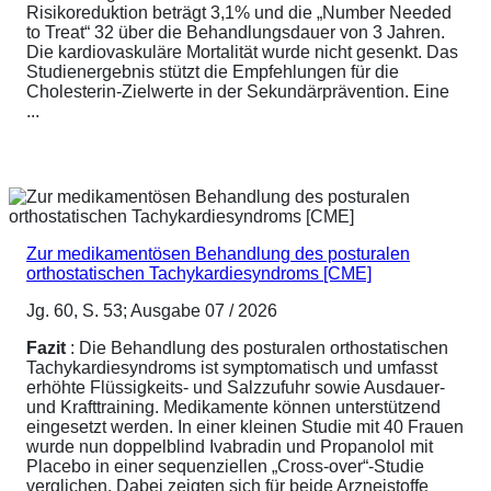
Risikoreduktion beträgt 3,1% und die „Number Needed
to Treat“ 32 über die Behandlungsdauer von 3 Jahren.
Die kardiovaskuläre Mortalität wurde nicht gesenkt. Das
Studienergebnis stützt die Empfehlungen für die
Cholesterin-Zielwerte in der Sekundärprävention. Eine
...
Zur medikamentösen Behandlung des posturalen
orthostatischen Tachykardiesyndroms [CME]
Jg. 60, S. 53; Ausgabe 07 / 2026
Fazit
: Die Behandlung des posturalen orthostatischen
Tachykardiesyndroms ist symptomatisch und umfasst
erhöhte Flüssigkeits- und Salzzufuhr sowie Ausdauer-
und Krafttraining. Medikamente können unterstützend
eingesetzt werden. In einer kleinen Studie mit 40 Frauen
wurde nun doppelblind Ivabradin und Propanolol mit
Placebo in einer sequenziellen „Cross-over“-Studie
verglichen. Dabei zeigten sich für beide Arzneistoffe