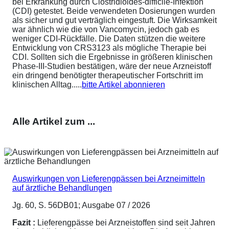
bei Erkrankung durch Clostridioides-difficile-Infektion
(CDI) getestet. Beide verwendeten Dosierungen wurden
als sicher und gut verträglich eingestuft. Die Wirksamkeit
war ähnlich wie die von Vancomycin, jedoch gab es
weniger CDI-Rückfälle. Die Daten stützen die weitere
Entwicklung von CRS3123 als mögliche Therapie bei
CDI. Sollten sich die Ergebnisse in größeren klinischen
Phase-III-Studien bestätigen, wäre der neue Arzneistoff
ein dringend benötigter therapeutischer Fortschritt im
klinischen Alltag.....
bitte Artikel abonnieren
Alle Artikel zum ...
Auswirkungen von Lieferengpässen bei Arzneimitteln
auf ärztliche Behandlungen
Jg. 60, S. 56DB01; Ausgabe 07 / 2026
Fazit :
Lieferengpässe bei Arzneistoffen sind seit Jahren