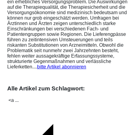
ein erhebliches Versorgungsproblem. Die Auswirkungen
auf die Therapiequalität, die Therapiesicherheit und die
Versorgungsökonomie sind medizinisch bedeutsam und
können nur grob eingeschätzt werden. Umfragen bei
Ärztinnen und Ärzten zeigen unterschiedlich starke
Einschränkungen bei verschiedenen Fach- und
Patientengruppen sowie Regionen. Die Lieferengpässe
führen zu zeitintensiven Umsteuerungen und teils
riskanten Substitutionen von Arzneimitteln. Obwohl die
Problematik seit nunmehr zwei Jahrzehnten besteht,
fehlen weiter aussagekräftige Erfassungssysteme,
strukturierte Gegenmaßnahmen und verlässliche
Lieferketten....
bitte Artikel abonnieren
Alle Artikel zum Schlagwort:
<a ...