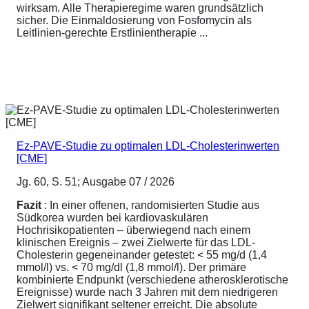
wirksam. Alle Therapieregime waren grundsätzlich
sicher. Die Einmaldosierung von Fosfomycin als
Leitlinien-gerechte Erstlinientherapie ...
Ez-PAVE-Studie zu optimalen LDL-Cholesterinwerten
[CME]
Jg. 60, S. 51; Ausgabe 07 / 2026
Fazit
: In einer offenen, randomisierten Studie aus
Südkorea wurden bei kardiovaskulären
Hochrisikopatienten – überwiegend nach einem
klinischen Ereignis – zwei Zielwerte für das LDL-
Cholesterin gegeneinander getestet: < 55 mg/d (1,4
mmol/l) vs. < 70 mg/dl (1,8 mmol/l). Der primäre
kombinierte Endpunkt (verschiedene atherosklerotische
Ereignisse) wurde nach 3 Jahren mit dem niedrigeren
Zielwert signifikant seltener erreicht. Die absolute