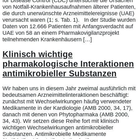
for Disease Control (CDC) untersuchte die Ursachen
von Notfall-Krankenhausaufnahmen älterer Patienten,
die durch unerwünschte Arzneimittelereignisse (UAE)
verursacht waren (1; s. Tab. 1). In der Studie wurden
Daten von 12.666 Patienten mit Anfangsverdacht auf
UAE von 58 an einem Pharmakovigilanzprojekt
teilnehmenden Krankenhäusern […]
Klinisch wichtige
pharmakologische Interaktionen
antimikrobieller Substanzen
Wir haben uns in diesem Jahr zweimal ausführlich mit
bedeutsamen Arzneimittelinteraktionen beschäftigt:
zunächst mit Wechselwirkungen häufig verwendeter
Medikamente in der Kardiologie (AMB 2000, 34, 17),
danach mit denen von Phytopharmaka (AMB 2000,
34, 43). Wir setzen diese Reihe fort mit klinisch
wichtigen Wechselwirkungen antimikrobieller
Substanzen. Antimikrobielle Medikamente