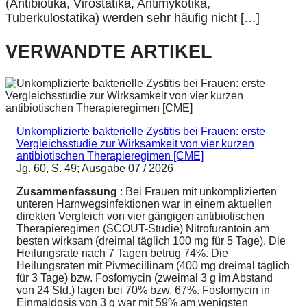
(Antibiotika, Virostatika, Antimykotika,
Tuberkulostatika) werden sehr häufig nicht […]
VERWANDTE ARTIKEL
Unkomplizierte bakterielle Zystitis bei Frauen: erste
Vergleichsstudie zur Wirksamkeit von vier kurzen
antibiotischen Therapieregimen [CME]
Jg. 60, S. 49; Ausgabe 07 / 2026
Zusammenfassung
: Bei Frauen mit unkomplizierten
unteren Harnwegsinfektionen war in einem aktuellen
direkten Vergleich von vier gängigen antibiotischen
Therapieregimen (SCOUT-Studie) Nitrofurantoin am
besten wirksam (dreimal täglich 100 mg für 5 Tage). Die
Heilungsrate nach 7 Tagen betrug 74%. Die
Heilungsraten mit Pivmecillinam (400 mg dreimal täglich
für 3 Tage) bzw. Fosfomycin (zweimal 3 g im Abstand
von 24 Std.) lagen bei 70% bzw. 67%. Fosfomycin in
Einmaldosis von 3 g war mit 59% am wenigsten