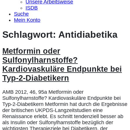
Unsere Arbeitsweise
ISDB
Suche
Mein Konto
Schlagwort:
Antidiabetika
Metformin oder
Sulfonylharnstoffe?
Kardiovaskuläre Endpunkte bei
Typ-2-Diabetikern
AMB 2012, 46, 95a Metformin oder
Sulfonylharnstoffe? Kardiovaskuläre Endpunkte bei
Typ-2-Diabetikern Metformin hat durch die Ergebnisse
der britischen UKPDS-Langzeitstudien eine
Renaissance erlebt. Es schnitt tendenziell besser ab
als Insulin oder Sulfonylharnstoffe bezüglich der
wichtigsten Therapieziele bei Diabetikern, der