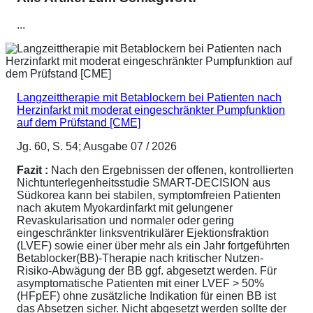
...
Langzeittherapie mit Betablockern bei Patienten nach
Herzinfarkt mit moderat eingeschränkter Pumpfunktion
auf dem Prüfstand [CME]
Jg. 60, S. 54; Ausgabe 07 / 2026
Fazit :
Nach den Ergebnissen der offenen, kontrollierten
Nichtunterlegenheitsstudie SMART-DECISION aus
Südkorea kann bei stabilen, symptomfreien Patienten
nach akutem Myokardinfarkt mit gelungener
Revaskularisation und normaler oder gering
eingeschränkter linksventrikulärer Ejektionsfraktion
(LVEF) sowie einer über mehr als ein Jahr fortgeführten
Betablocker(BB)-Therapie nach kritischer Nutzen-
Risiko-Abwägung der BB ggf. abgesetzt werden. Für
asymptomatische Patienten mit einer LVEF > 50%
(HFpEF) ohne zusätzliche Indikation für einen BB ist
das Absetzen sicher. Nicht abgesetzt werden sollte der