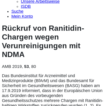
Unsere Arbeitsweise
ISDB
Suche
Mein Konto
Rückruf von Ranitidin-
Chargen wegen
Verunreinigungen mit
NDMA
AMB 2019,
53
, 80
Das Bundesinstitut für Arzneimittel und
Medizinprodukte (BfArM) und das Bundesamt für
Sicherheit im Gesundheitswesen (BASG) haben am
17.9.2019 informiert, dass in der Europäischen Union
aus Gründen des vorbeugenden
Gesundheitsschutzes mehrere Chargen mit Ranitidin-
haltigen Wirkstoffen zurückgerufen wurden (1, 2). Es