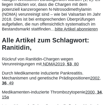
liegen Indizien vor, dass die Chargen mit dem
potenziell kanzerogenen N-Nitrosodimethylamin
(NDMA) verunreinigt sind – wie bei Valsartan im Jahr
2018. Dies ist bei entsprechenden Überprüfungen
aufgefallen, die nun offensichtlich systematisch im
Bestandsmarkt stattfinden…
bitte Artikel abonnieren
Alle Artikel zum Schlagwort:
Ranitidin,
Rückruf von Ranitidin-Chargen wegen
Verunreinigungen mit
NDMA2019,
53
, 80
Durch Medikamente induzierte Pankreatitis.
Mechanismen und genetische Prädispositionen
2002,
36
, 49
Medikamenten-induzierte Thrombozytopenie
2000,
34
,
15a