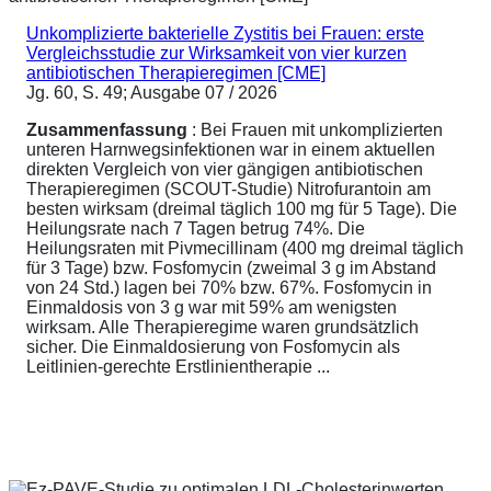
Unkomplizierte bakterielle Zystitis bei Frauen: erste
Vergleichsstudie zur Wirksamkeit von vier kurzen
antibiotischen Therapieregimen [CME]
Jg. 60, S. 49; Ausgabe 07 / 2026
Zusammenfassung
: Bei Frauen mit unkomplizierten
unteren Harnwegsinfektionen war in einem aktuellen
direkten Vergleich von vier gängigen antibiotischen
Therapieregimen (SCOUT-Studie) Nitrofurantoin am
besten wirksam (dreimal täglich 100 mg für 5 Tage). Die
Heilungsrate nach 7 Tagen betrug 74%. Die
Heilungsraten mit Pivmecillinam (400 mg dreimal täglich
für 3 Tage) bzw. Fosfomycin (zweimal 3 g im Abstand
von 24 Std.) lagen bei 70% bzw. 67%. Fosfomycin in
Einmaldosis von 3 g war mit 59% am wenigsten
wirksam. Alle Therapieregime waren grundsätzlich
sicher. Die Einmaldosierung von Fosfomycin als
Leitlinien-gerechte Erstlinientherapie ...