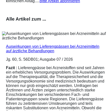
klinischen Alltag.....
bitte Artikel abonnieren
Alle Artikel zum ...
Auswirkungen von Lieferengpässen bei Arzneimitteln
auf ärztliche Behandlungen
Jg. 60, S. 56DB01; Ausgabe 07 / 2026
Fazit :
Lieferengpässe bei Arzneistoffen sind seit Jahren
ein erhebliches Versorgungsproblem. Die Auswirkungen
auf die Therapiequalität, die Therapiesicherheit und die
Versorgungsökonomie sind medizinisch bedeutsam und
können nur grob eingeschätzt werden. Umfragen bei
Ärztinnen und Ärzten zeigen unterschiedlich starke
Einschränkungen bei verschiedenen Fach- und
Patientengruppen sowie Regionen. Die Lieferengpässe
führen zu zeitintensiven Umsteuerungen und teils
riskanten Substitutionen von Arzneimitteln. Obwohl die