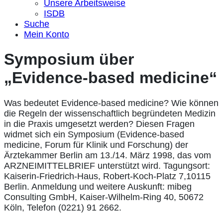
Unsere Arbeitsweise
ISDB
Suche
Mein Konto
Symposium über
„Evidence-based medicine“
Was bedeutet Evidence-based medicine? Wie können
die Regeln der wissenschaftlich begründeten Medizin
in die Praxis umgesetzt werden? Diesen Fragen
widmet sich ein Symposium (Evidence-based
medicine, Forum für Klinik und Forschung) der
Ärztekammer Berlin am 13./14. März 1998, das vom
ARZNEIMITTELBRIEF unterstützt wird. Tagungsort:
Kaiserin-Friedrich-Haus, Robert-Koch-Platz 7,10115
Berlin. Anmeldung und weitere Auskunft: mibeg
Consulting GmbH, Kaiser-Wilhelm-Ring 40, 50672
Köln, Telefon (0221) 91 2662.