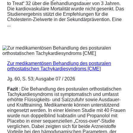
to Treat“ 32 über die Behandlungsdauer von 3 Jahren.
Die kardiovaskuläre Mortalität wurde nicht gesenkt. Das
Studienergebnis stützt die Empfehlungen für die
Cholesterin-Zielwerte in der Sekundärprävention. Eine
...
Zur medikamentösen Behandlung des posturalen
orthostatischen Tachykardiesyndroms [CME]
Jg. 60, S. 53; Ausgabe 07 / 2026
Fazit
: Die Behandlung des posturalen orthostatischen
Tachykardiesyndroms ist symptomatisch und umfasst
erhöhte Flüssigkeits- und Salzzufuhr sowie Ausdauer-
und Krafttraining. Medikamente können unterstützend
eingesetzt werden. In einer kleinen Studie mit 40 Frauen
wurde nun doppelblind Ivabradin und Propanolol mit
Placebo in einer sequenziellen „Cross-over“-Studie
verglichen. Dabei zeigten sich für beide Arzneistoffe
Vorteile bei den hämodynamischen Parametern, der