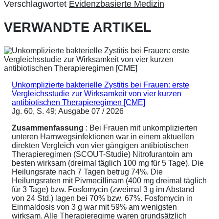
Verschlagwortet
Evidenzbasierte Medizin
VERWANDTE ARTIKEL
Unkomplizierte bakterielle Zystitis bei Frauen: erste
Vergleichsstudie zur Wirksamkeit von vier kurzen
antibiotischen Therapieregimen [CME]
Jg. 60, S. 49; Ausgabe 07 / 2026
Zusammenfassung
: Bei Frauen mit unkomplizierten
unteren Harnwegsinfektionen war in einem aktuellen
direkten Vergleich von vier gängigen antibiotischen
Therapieregimen (SCOUT-Studie) Nitrofurantoin am
besten wirksam (dreimal täglich 100 mg für 5 Tage). Die
Heilungsrate nach 7 Tagen betrug 74%. Die
Heilungsraten mit Pivmecillinam (400 mg dreimal täglich
für 3 Tage) bzw. Fosfomycin (zweimal 3 g im Abstand
von 24 Std.) lagen bei 70% bzw. 67%. Fosfomycin in
Einmaldosis von 3 g war mit 59% am wenigsten
wirksam. Alle Therapieregime waren grundsätzlich