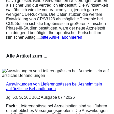
(CDI) getestet. Beide verwendeten Dosierungen wurden
als sicher und gut verträglich eingestuft. Die Wirksamkeit
war ähnlich wie die von Vancomycin, jedoch gab es
weniger CDI-Rückfälle. Die Daten stützen die weitere
Entwicklung von CRS3123 als mögliche Therapie bei
CDI. Sollten sich die Ergebnisse in größeren klinischen
Phase-III-Studien bestätigen, wäre der neue Arzneistoff
ein dringend benötigter therapeutischer Fortschritt im
klinischen Alltag.....
bitte Artikel abonnieren
Alle Artikel zum ...
Auswirkungen von Lieferengpässen bei Arzneimitteln
auf ärztliche Behandlungen
Jg. 60, S. 56DB01; Ausgabe 07 / 2026
Fazit :
Lieferengpässe bei Arzneistoffen sind seit Jahren
ein erhebliches Versorgungsproblem. Die Auswirkungen