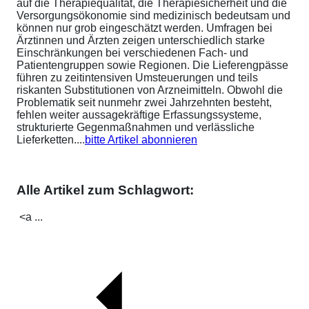
auf die Therapiequalität, die Therapiesicherheit und die
Versorgungsökonomie sind medizinisch bedeutsam und
können nur grob eingeschätzt werden. Umfragen bei
Ärztinnen und Ärzten zeigen unterschiedlich starke
Einschränkungen bei verschiedenen Fach- und
Patientengruppen sowie Regionen. Die Lieferengpässe
führen zu zeitintensiven Umsteuerungen und teils
riskanten Substitutionen von Arzneimitteln. Obwohl die
Problematik seit nunmehr zwei Jahrzehnten besteht,
fehlen weiter aussagekräftige Erfassungssysteme,
strukturierte Gegenmaßnahmen und verlässliche
Lieferketten....
bitte Artikel abonnieren
Alle Artikel zum Schlagwort:
<a ...