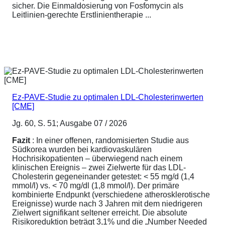
sicher. Die Einmaldosierung von Fosfomycin als
Leitlinien-gerechte Erstlinientherapie ...
Ez-PAVE-Studie zu optimalen LDL-Cholesterinwerten
[CME]
Jg. 60, S. 51; Ausgabe 07 / 2026
Fazit
: In einer offenen, randomisierten Studie aus
Südkorea wurden bei kardiovaskulären
Hochrisikopatienten – überwiegend nach einem
klinischen Ereignis – zwei Zielwerte für das LDL-
Cholesterin gegeneinander getestet: < 55 mg/d (1,4
mmol/l) vs. < 70 mg/dl (1,8 mmol/l). Der primäre
kombinierte Endpunkt (verschiedene atherosklerotische
Ereignisse) wurde nach 3 Jahren mit dem niedrigeren
Zielwert signifikant seltener erreicht. Die absolute
Risikoreduktion beträgt 3,1% und die „Number Needed