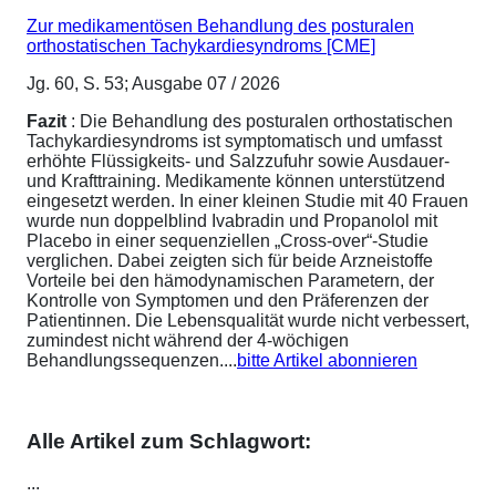
Zur medikamentösen Behandlung des posturalen
orthostatischen Tachykardiesyndroms [CME]
Jg. 60, S. 53; Ausgabe 07 / 2026
Fazit
: Die Behandlung des posturalen orthostatischen
Tachykardiesyndroms ist symptomatisch und umfasst
erhöhte Flüssigkeits- und Salzzufuhr sowie Ausdauer-
und Krafttraining. Medikamente können unterstützend
eingesetzt werden. In einer kleinen Studie mit 40 Frauen
wurde nun doppelblind Ivabradin und Propanolol mit
Placebo in einer sequenziellen „Cross-over“-Studie
verglichen. Dabei zeigten sich für beide Arzneistoffe
Vorteile bei den hämodynamischen Parametern, der
Kontrolle von Symptomen und den Präferenzen der
Patientinnen. Die Lebensqualität wurde nicht verbessert,
zumindest nicht während der 4-wöchigen
Behandlungssequenzen....
bitte Artikel abonnieren
Alle Artikel zum Schlagwort:
...