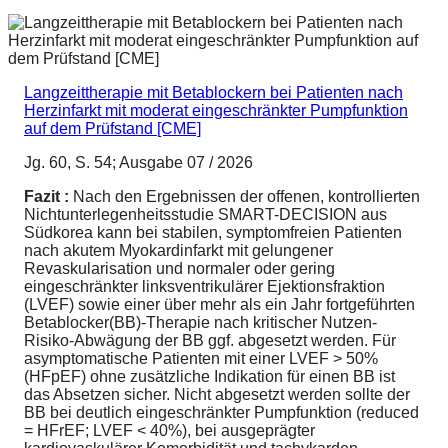
Langzeittherapie mit Betablockern bei Patienten nach
Herzinfarkt mit moderat eingeschränkter Pumpfunktion
auf dem Prüfstand [CME]
Jg. 60, S. 54; Ausgabe 07 / 2026
Fazit :
Nach den Ergebnissen der offenen, kontrollierten
Nichtunterlegenheitsstudie SMART-DECISION aus
Südkorea kann bei stabilen, symptomfreien Patienten
nach akutem Myokardinfarkt mit gelungener
Revaskularisation und normaler oder gering
eingeschränkter linksventrikulärer Ejektionsfraktion
(LVEF) sowie einer über mehr als ein Jahr fortgeführten
Betablocker(BB)-Therapie nach kritischer Nutzen-
Risiko-Abwägung der BB ggf. abgesetzt werden. Für
asymptomatische Patienten mit einer LVEF > 50%
(HFpEF) ohne zusätzliche Indikation für einen BB ist
das Absetzen sicher. Nicht abgesetzt werden sollte der
BB bei deutlich eingeschränkter Pumpfunktion (reduced
= HFrEF; LVEF < 40%), bei ausgeprägter