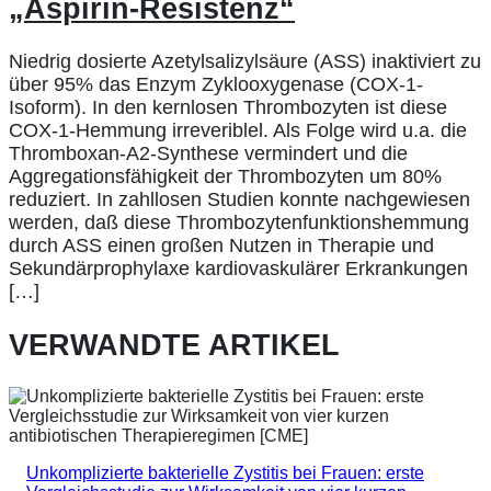
„Aspirin-Resistenz“
Niedrig dosierte Azetylsalizylsäure (ASS) inaktiviert zu
über 95% das Enzym Zyklooxygenase (COX-1-
Isoform). In den kernlosen Thrombozyten ist diese
COX-1-Hemmung irreveriblel. Als Folge wird u.a. die
Thromboxan-A2-Synthese vermindert und die
Aggregationsfähigkeit der Thrombozyten um 80%
reduziert. In zahllosen Studien konnte nachgewiesen
werden, daß diese Thrombozytenfunktionshemmung
durch ASS einen großen Nutzen in Therapie und
Sekundärprophylaxe kardiovaskulärer Erkrankungen
[…]
VERWANDTE ARTIKEL
Unkomplizierte bakterielle Zystitis bei Frauen: erste