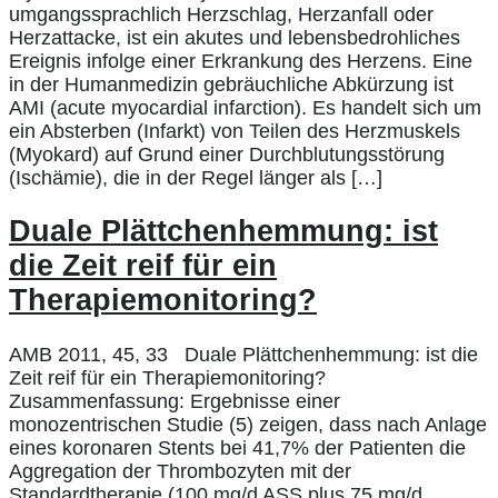
umgangssprachlich Herzschlag, Herzanfall oder
Herzattacke, ist ein akutes und lebensbedrohliches
Ereignis infolge einer Erkrankung des Herzens. Eine
in der Humanmedizin gebräuchliche Abkürzung ist
AMI (acute myocardial infarction). Es handelt sich um
ein Absterben (Infarkt) von Teilen des Herzmuskels
(Myokard) auf Grund einer Durchblutungsstörung
(Ischämie), die in der Regel länger als […]
Duale Plättchenhemmung: ist
die Zeit reif für ein
Therapiemonitoring?
AMB 2011, 45, 33 Duale Plättchenhemmung: ist die
Zeit reif für ein Therapiemonitoring?
Zusammenfassung: Ergebnisse einer
monozentrischen Studie (5) zeigen, dass nach Anlage
eines koronaren Stents bei 41,7% der Patienten die
Aggregation der Thrombozyten mit der
Standardtherapie (100 mg/d ASS plus 75 mg/d