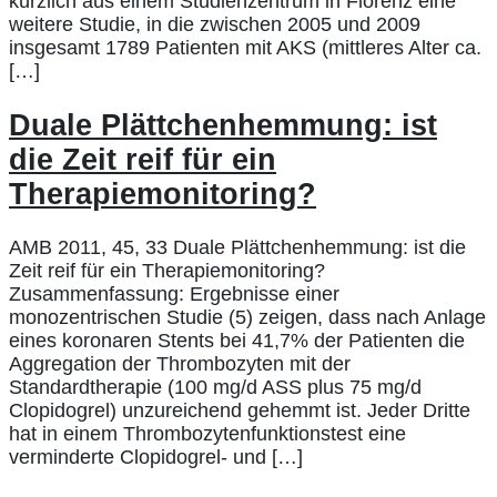
kürzlich aus einem Studienzentrum in Florenz eine
weitere Studie, in die zwischen 2005 und 2009
insgesamt 1789 Patienten mit AKS (mittleres Alter ca.
[…]
Duale Plättchenhemmung: ist
die Zeit reif für ein
Therapiemonitoring?
AMB 2011, 45, 33 Duale Plättchenhemmung: ist die
Zeit reif für ein Therapiemonitoring?
Zusammenfassung: Ergebnisse einer
monozentrischen Studie (5) zeigen, dass nach Anlage
eines koronaren Stents bei 41,7% der Patienten die
Aggregation der Thrombozyten mit der
Standardtherapie (100 mg/d ASS plus 75 mg/d
Clopidogrel) unzureichend gehemmt ist. Jeder Dritte
hat in einem Thrombozytenfunktionstest eine
verminderte Clopidogrel- und […]