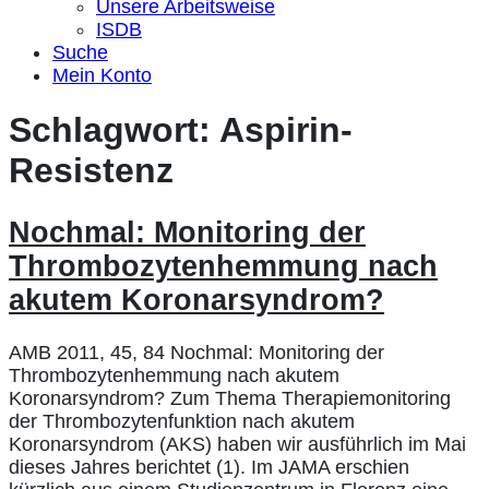
Unsere Arbeitsweise
ISDB
Suche
Mein Konto
Schlagwort:
Aspirin-
Resistenz
Nochmal: Monitoring der
Thrombozytenhemmung nach
akutem Koronarsyndrom?
AMB 2011, 45, 84 Nochmal: Monitoring der
Thrombozytenhemmung nach akutem
Koronarsyndrom? Zum Thema Therapiemonitoring
der Thrombozytenfunktion nach akutem
Koronarsyndrom (AKS) haben wir ausführlich im Mai
dieses Jahres berichtet (1). Im JAMA erschien