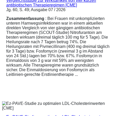
Vergleichsstudie zur Wirksamkeit von vier kurzen
antibiotischen Therapieregimen [CME]
Jg. 60, S. 49; Ausgabe 07 / 2026
Zusammenfassung
: Bei Frauen mit unkomplizierten
unteren Harnwegsinfektionen war in einem aktuellen
direkten Vergleich von vier gängigen antibiotischen
Therapieregimen (SCOUT-Studie) Nitrofurantoin am
besten wirksam (dreimal täglich 100 mg für 5 Tage). Die
Heilungsrate nach 7 Tagen betrug 74%. Die
Heilungsraten mit Pivmecillinam (400 mg dreimal täglich
für 3 Tage) bzw. Fosfomycin (zweimal 3 g im Abstand
von 24 Std.) lagen bei 70% bzw. 67%. Fosfomycin in
Einmaldosis von 3 g war mit 59% am wenigsten
wirksam. Alle Therapieregime waren grundsätzlich
sicher. Die Einmaldosierung von Fosfomycin als
Leitlinien-gerechte Erstlinientherapie ...