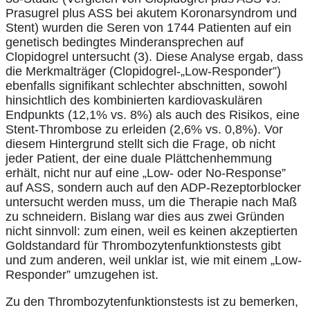
Prasugrel plus ASS bei akutem Koronarsyndrom und
Stent) wurden die Seren von 1744 Patienten auf ein
genetisch bedingtes Minderansprechen auf
Clopidogrel untersucht (3). Diese Analyse ergab, dass
die Merkmalträger (Clopidogrel-„Low-Responder”)
ebenfalls signifikant schlechter abschnitten, sowohl
hinsichtlich des kombinierten kardiovaskulären
Endpunkts (12,1% vs. 8%) als auch des Risikos, eine
Stent-Thrombose zu erleiden (2,6% vs. 0,8%). Vor
diesem Hintergrund stellt sich die Frage, ob nicht
jeder Patient, der eine duale Plättchenhemmung
erhält, nicht nur auf eine „Low- oder No-Response”
auf ASS, sondern auch auf den ADP-Rezeptorblocker
untersucht werden muss, um die Therapie nach Maß
zu schneidern. Bislang war dies aus zwei Gründen
nicht sinnvoll: zum einen, weil es keinen akzeptierten
Goldstandard für Thrombozytenfunktionstests gibt
und zum anderen, weil unklar ist, wie mit einem „Low-
Responder” umzugehen ist.
Zu den Thrombozytenfunktionstests ist zu bemerken,