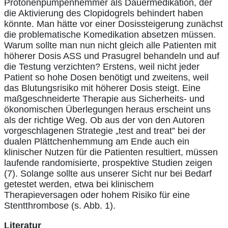
Protonenpumpenhemmer als Dauermedikation, der
die Aktivierung des Clopidogrels behindert haben
könnte. Man hätte vor einer Dosissteigerung zunächst
die problematische Komedikation absetzen müssen.
Warum sollte man nun nicht gleich alle Patienten mit
höherer Dosis ASS und Prasugrel behandeln und auf
die Testung verzichten? Erstens, weil nicht jeder
Patient so hohe Dosen benötigt und zweitens, weil
das Blutungsrisiko mit höherer Dosis steigt. Eine
maßgeschneiderte Therapie aus Sicherheits- und
ökonomischen Überlegungen heraus erscheint uns
als der richtige Weg. Ob aus der von den Autoren
vorgeschlagenen Strategie „test and treat” bei der
dualen Plättchenhemmung am Ende auch ein
klinischer Nutzen für die Patienten resultiert, müssen
laufende randomisierte, prospektive Studien zeigen
(7). Solange sollte aus unserer Sicht nur bei Bedarf
getestet werden, etwa bei klinischem
Therapieversagen oder hohem Risiko für eine
Stentthrombose (s. Abb. 1).
Literatur