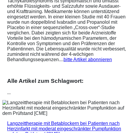
Tachykardiesyndroms ist symptomatisch und umfasst
erhöhte Flüssigkeits- und Salzzufuhr sowie Ausdauer-
und Krafttraining. Medikamente können unterstützend
eingesetzt werden. In einer kleinen Studie mit 40 Frauen
wurde nun doppelblind Ivabradin und Propanolol mit
Placebo in einer sequenziellen „Cross-over“-Studie
verglichen. Dabei zeigten sich für beide Arzneistoffe
Vorteile bei den hämodynamischen Parametern, der
Kontrolle von Symptomen und den Präferenzen der
Patientinnen. Die Lebensqualität wurde nicht verbessert,
zumindest nicht während der 4-wöchigen
Behandlungssequenzen....
bitte Artikel abonnieren
Alle Artikel zum Schlagwort:
...
Langzeittherapie mit Betablockern bei Patienten nach
Herzinfarkt mit moderat eingeschränkter Pumpfunktion