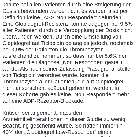
konnte bei allen Patienten durch eine Steigerung der
Dosis überwunden werden, d.h. es wurden also per
Definition keine „ASS-Non-Responder” gefunden.
Eine Clopidogrel-Resistenz konnte dagegen bei 9,5%
aller Patienten durch die Verdopplung der Dosis nicht
überwunden werden. Durch eine Umstellung von
Clopidogrel auf Ticlopidin gelang es jedoch, nochmals
bei 3,9% der Patienten die Thrombozyten
ausreichend zu hemmen, so dass nur bei 5,6% der
Patienten die Diagnose „Non-Responder” gestellt
wurde. Als nach seiner Zulassung Prasugrel anstelle
von Ticlopidin verordnet wurde, konnten die
Thrombozyten aller Patienten, die auf Clopidogrel
nicht ansprachen, adäquat gehemmt werden. In
dieser Kohorte gab es keine „Non-Responder” mehr
auf eine ADP-Rezeptor-Blockade.
Kritisch sei angemerkt, dass den
Arzneimittelinteraktionen in dieser Studie zu wenig
Beachtung geschenkt wurde. So hatten immerhin
40% der „Clopidogrel Low-Responder” einen