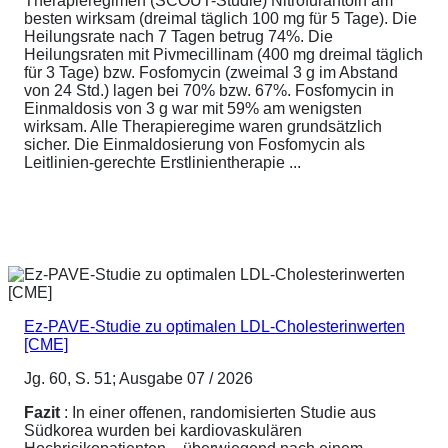
Therapieregimen (SCOUT-Studie) Nitrofurantoin am
besten wirksam (dreimal täglich 100 mg für 5 Tage). Die
Heilungsrate nach 7 Tagen betrug 74%. Die
Heilungsraten mit Pivmecillinam (400 mg dreimal täglich
für 3 Tage) bzw. Fosfomycin (zweimal 3 g im Abstand
von 24 Std.) lagen bei 70% bzw. 67%. Fosfomycin in
Einmaldosis von 3 g war mit 59% am wenigsten
wirksam. Alle Therapieregime waren grundsätzlich
sicher. Die Einmaldosierung von Fosfomycin als
Leitlinien-gerechte Erstlinientherapie ...
Ez-PAVE-Studie zu optimalen LDL-Cholesterinwerten
[CME]
Jg. 60, S. 51; Ausgabe 07 / 2026
Fazit
: In einer offenen, randomisierten Studie aus
Südkorea wurden bei kardiovaskulären