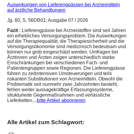
Auswirkungen von Lieferengpässen bei Arzneimitteln
auf ärztliche Behandlungen
Jg. 60, S. 56DB01; Ausgabe 07 / 2026
Fazit :
Lieferengpässe bei Arzneistoffen sind seit Jahren
ein erhebliches Versorgungsproblem. Die Auswirkungen
auf die Therapiequalität, die Therapiesicherheit und die
Versorgungsökonomie sind medizinisch bedeutsam und
können nur grob eingeschätzt werden. Umfragen bei
Ärztinnen und Ärzten zeigen unterschiedlich starke
Einschränkungen bei verschiedenen Fach- und
Patientengruppen sowie Regionen. Die Lieferengpässe
führen zu zeitintensiven Umsteuerungen und teils
riskanten Substitutionen von Arzneimitteln. Obwohl die
Problematik seit nunmehr zwei Jahrzehnten besteht,
fehlen weiter aussagekräftige Erfassungssysteme,
strukturierte Gegenmaßnahmen und verlässliche
Lieferketten....
bitte Artikel abonnieren
Alle Artikel zum Schlagwort:
<a ...