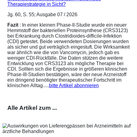
Therapiestrategie in Sicht?
Jg. 60, S. 55; Ausgabe 07 / 2026
Fazit
: In einer kleinen Phase-II-Studie wurde ein neuer
Hemmstoff der bakteriellen Proteinsynthese (CRS3123)
bei Erkrankung durch Clostridioides-difficile-Infektion
(CDI) getestet. Beide verwendeten Dosierungen wurden
als sicher und gut verträglich eingestuft. Die Wirksamkeit
war ähnlich wie die von Vancomycin, jedoch gab es
weniger CDI-Rückfälle. Die Daten stützen die weitere
Entwicklung von CRS3123 als mögliche Therapie bei
CDI. Sollten sich die Ergebnisse in größeren klinischen
Phase-III-Studien bestätigen, wäre der neue Arzneistoff
ein dringend benötigter therapeutischer Fortschritt im
klinischen Alltag.....
bitte Artikel abonnieren
Alle Artikel zum ...