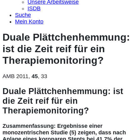
Unsere Arbeitsweise
ISDB
Suche
Mein Konto
Duale Plättchenhemmung:
ist die Zeit reif für ein
Therapiemonitoring?
AMB 2011,
45
, 33
Duale Plättchenhemmung: ist
die Zeit reif für ein
Therapiemonitoring?
Zusammenfassung: Ergebnisse einer
monozentrischen Studie (5) zeigen, dass nach
Anlage eines koronaren Stents bei 41,7% der