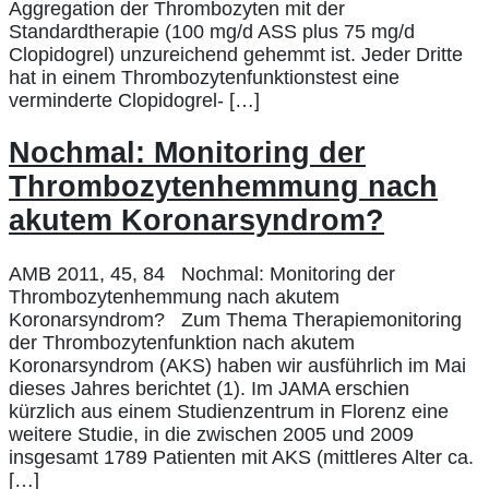
Aggregation der Thrombozyten mit der
Standardtherapie (100 mg/d ASS plus 75 mg/d
Clopidogrel) unzureichend gehemmt ist. Jeder Dritte
hat in einem Thrombozytenfunktionstest eine
verminderte Clopidogrel- […]
Nochmal: Monitoring der
Thrombozytenhemmung nach
akutem Koronarsyndrom?
AMB 2011, 45, 84 Nochmal: Monitoring der
Thrombozytenhemmung nach akutem
Koronarsyndrom? Zum Thema Therapiemonitoring
der Thrombozytenfunktion nach akutem
Koronarsyndrom (AKS) haben wir ausführlich im Mai
dieses Jahres berichtet (1). Im JAMA erschien
kürzlich aus einem Studienzentrum in Florenz eine
weitere Studie, in die zwischen 2005 und 2009
insgesamt 1789 Patienten mit AKS (mittleres Alter ca.
[…]