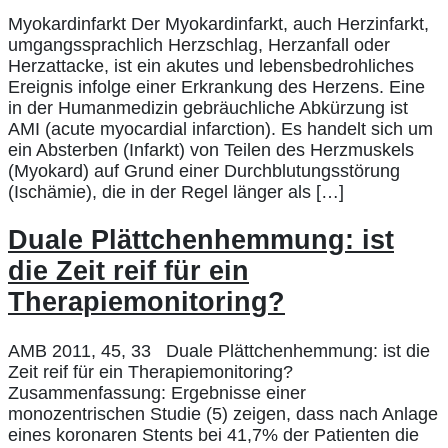
Myokardinfarkt Der Myokardinfarkt, auch Herzinfarkt,
umgangssprachlich Herzschlag, Herzanfall oder
Herzattacke, ist ein akutes und lebensbedrohliches
Ereignis infolge einer Erkrankung des Herzens. Eine
in der Humanmedizin gebräuchliche Abkürzung ist
AMI (acute myocardial infarction). Es handelt sich um
ein Absterben (Infarkt) von Teilen des Herzmuskels
(Myokard) auf Grund einer Durchblutungsstörung
(Ischämie), die in der Regel länger als […]
Duale Plättchenhemmung: ist
die Zeit reif für ein
Therapiemonitoring?
AMB 2011, 45, 33 Duale Plättchenhemmung: ist die
Zeit reif für ein Therapiemonitoring?
Zusammenfassung: Ergebnisse einer
monozentrischen Studie (5) zeigen, dass nach Anlage
eines koronaren Stents bei 41,7% der Patienten die