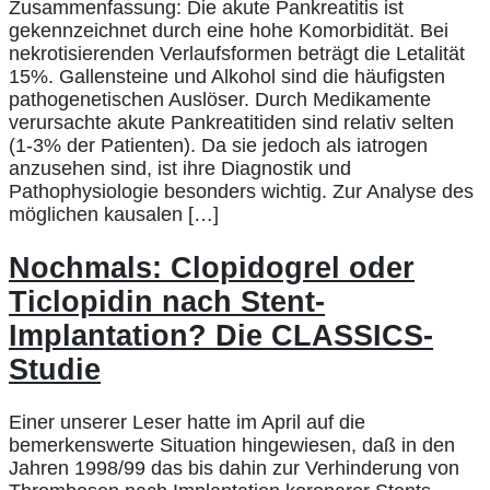
Zusammenfassung: Die akute Pankreatitis ist
gekennzeichnet durch eine hohe Komorbidität. Bei
nekrotisierenden Verlaufsformen beträgt die Letalität
15%. Gallensteine und Alkohol sind die häufigsten
pathogenetischen Auslöser. Durch Medikamente
verursachte akute Pankreatitiden sind relativ selten
(1-3% der Patienten). Da sie jedoch als iatrogen
anzusehen sind, ist ihre Diagnostik und
Pathophysiologie besonders wichtig. Zur Analyse des
möglichen kausalen […]
Nochmals: Clopidogrel oder
Ticlopidin nach Stent-
Implantation? Die CLASSICS-
Studie
Einer unserer Leser hatte im April auf die
bemerkenswerte Situation hingewiesen, daß in den
Jahren 1998/99 das bis dahin zur Verhinderung von