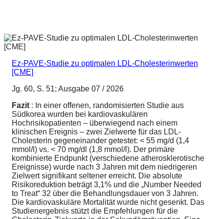
Ez-PAVE-Studie zu optimalen LDL-Cholesterinwerten
[CME]
Jg. 60, S. 51; Ausgabe 07 / 2026
Fazit
: In einer offenen, randomisierten Studie aus
Südkorea wurden bei kardiovaskulären
Hochrisikopatienten – überwiegend nach einem
klinischen Ereignis – zwei Zielwerte für das LDL-
Cholesterin gegeneinander getestet: < 55 mg/d (1,4
mmol/l) vs. < 70 mg/dl (1,8 mmol/l). Der primäre
kombinierte Endpunkt (verschiedene atherosklerotische
Ereignisse) wurde nach 3 Jahren mit dem niedrigeren
Zielwert signifikant seltener erreicht. Die absolute
Risikoreduktion beträgt 3,1% und die „Number Needed
to Treat“ 32 über die Behandlungsdauer von 3 Jahren.
Die kardiovaskuläre Mortalität wurde nicht gesenkt. Das
Studienergebnis stützt die Empfehlungen für die