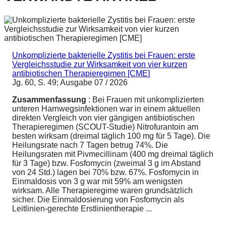
Unkomplizierte bakterielle Zystitis bei Frauen: erste
Vergleichsstudie zur Wirksamkeit von vier kurzen
antibiotischen Therapieregimen [CME]
Jg. 60, S. 49; Ausgabe 07 / 2026
Zusammenfassung
: Bei Frauen mit unkomplizierten
unteren Harnwegsinfektionen war in einem aktuellen
direkten Vergleich von vier gängigen antibiotischen
Therapieregimen (SCOUT-Studie) Nitrofurantoin am
besten wirksam (dreimal täglich 100 mg für 5 Tage). Die
Heilungsrate nach 7 Tagen betrug 74%. Die
Heilungsraten mit Pivmecillinam (400 mg dreimal täglich
für 3 Tage) bzw. Fosfomycin (zweimal 3 g im Abstand
von 24 Std.) lagen bei 70% bzw. 67%. Fosfomycin in
Einmaldosis von 3 g war mit 59% am wenigsten
wirksam. Alle Therapieregime waren grundsätzlich
sicher. Die Einmaldosierung von Fosfomycin als
Leitlinien-gerechte Erstlinientherapie ...