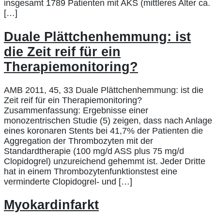
insgesamt 1789 Patienten mit AKS (mittleres Alter ca.
[…]
Duale Plättchenhemmung: ist
die Zeit reif für ein
Therapiemonitoring?
AMB 2011, 45, 33 Duale Plättchenhemmung: ist die
Zeit reif für ein Therapiemonitoring?
Zusammenfassung: Ergebnisse einer
monozentrischen Studie (5) zeigen, dass nach Anlage
eines koronaren Stents bei 41,7% der Patienten die
Aggregation der Thrombozyten mit der
Standardtherapie (100 mg/d ASS plus 75 mg/d
Clopidogrel) unzureichend gehemmt ist. Jeder Dritte
hat in einem Thrombozytenfunktionstest eine
verminderte Clopidogrel- und […]
Myokardinfarkt