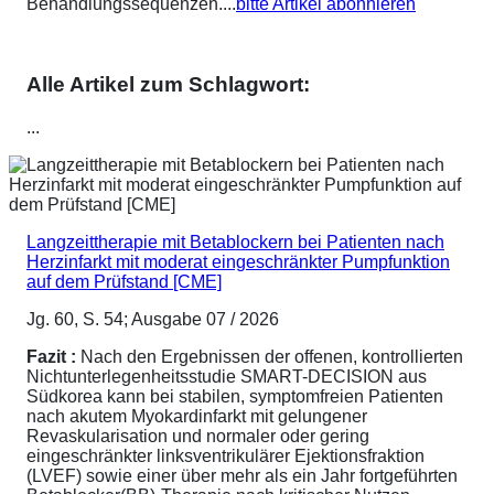
Behandlungssequenzen....
bitte Artikel abonnieren
Alle Artikel zum Schlagwort:
...
Langzeittherapie mit Betablockern bei Patienten nach
Herzinfarkt mit moderat eingeschränkter Pumpfunktion
auf dem Prüfstand [CME]
Jg. 60, S. 54; Ausgabe 07 / 2026
Fazit :
Nach den Ergebnissen der offenen, kontrollierten
Nichtunterlegenheitsstudie SMART-DECISION aus
Südkorea kann bei stabilen, symptomfreien Patienten
nach akutem Myokardinfarkt mit gelungener
Revaskularisation und normaler oder gering
eingeschränkter linksventrikulärer Ejektionsfraktion
(LVEF) sowie einer über mehr als ein Jahr fortgeführten