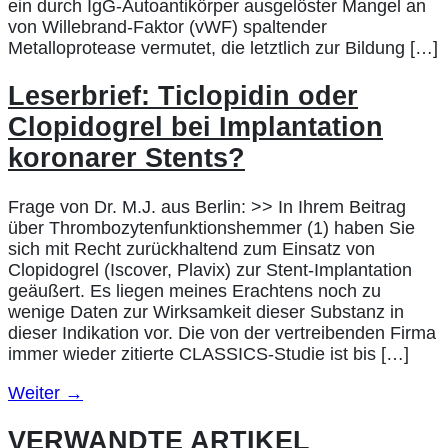
ein durch IgG-Autoantikörper ausgelöster Mangel an
von Willebrand-Faktor (vWF) spaltender
Metalloprotease vermutet, die letztlich zur Bildung […]
Leserbrief: Ticlopidin oder
Clopidogrel bei Implantation
koronarer Stents?
Frage von Dr. M.J. aus Berlin: >> In Ihrem Beitrag
über Thrombozytenfunktionshemmer (1) haben Sie
sich mit Recht zurückhaltend zum Einsatz von
Clopidogrel (Iscover, Plavix) zur Stent-Implantation
geäußert. Es liegen meines Erachtens noch zu
wenige Daten zur Wirksamkeit dieser Substanz in
dieser Indikation vor. Die von der vertreibenden Firma
immer wieder zitierte CLASSICS-Studie ist bis […]
Weiter
→
VERWANDTE ARTIKEL