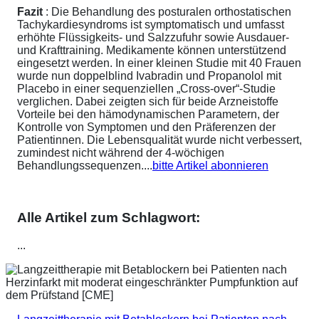
Fazit
: Die Behandlung des posturalen orthostatischen
Tachykardiesyndroms ist symptomatisch und umfasst
erhöhte Flüssigkeits- und Salzzufuhr sowie Ausdauer-
und Krafttraining. Medikamente können unterstützend
eingesetzt werden. In einer kleinen Studie mit 40 Frauen
wurde nun doppelblind Ivabradin und Propanolol mit
Placebo in einer sequenziellen „Cross-over“-Studie
verglichen. Dabei zeigten sich für beide Arzneistoffe
Vorteile bei den hämodynamischen Parametern, der
Kontrolle von Symptomen und den Präferenzen der
Patientinnen. Die Lebensqualität wurde nicht verbessert,
zumindest nicht während der 4-wöchigen
Behandlungssequenzen....
bitte Artikel abonnieren
Alle Artikel zum Schlagwort:
...