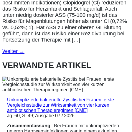
bestimmten Indikationen) Clopidogrel (Cl) reduzieren
das Risiko für Herzinfarkt und Schlaganfall. Auch
unter niedrig dosierter ASS (75-100 mg/d) ist das
Risiko für Magenblutungen höher als unter Cl (0,72%
vs. 0,52%; 1). Hat ASS zu einer oberen GI-Blutung
geführt, dann ist das Risiko einer Rezidivblutung bei
Fortsetzung der Therapie mit […]
Weiter
→
VERWANDTE ARTIKEL
Unkomplizierte bakterielle Zystitis bei Frauen: erste
Vergleichsstudie zur Wirksamkeit von vier kurzen
antibiotischen Therapieregimen [CME]
Jg. 60, S. 49; Ausgabe 07 / 2026
Zusammenfassung
: Bei Frauen mit unkomplizierten
unteren Harnwegsinfektionen war in einem aktuellen