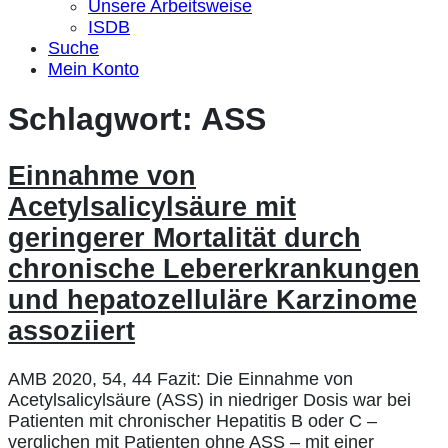
Unsere Arbeitsweise
ISDB
Suche
Mein Konto
Schlagwort:
ASS
Einnahme von
Acetylsalicylsäure mit
geringerer Mortalität durch
chronische Lebererkrankungen
und hepatozelluläre Karzinome
assoziiert
AMB 2020, 54, 44 Fazit: Die Einnahme von
Acetylsalicylsäure (ASS) in niedriger Dosis war bei
Patienten mit chronischer Hepatitis B oder C –
verglichen mit Patienten ohne ASS – mit einer