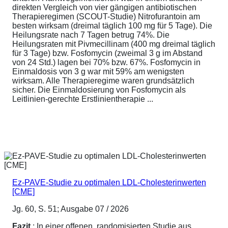
direkten Vergleich von vier gängigen antibiotischen
Therapieregimen (SCOUT-Studie) Nitrofurantoin am
besten wirksam (dreimal täglich 100 mg für 5 Tage). Die
Heilungsrate nach 7 Tagen betrug 74%. Die
Heilungsraten mit Pivmecillinam (400 mg dreimal täglich
für 3 Tage) bzw. Fosfomycin (zweimal 3 g im Abstand
von 24 Std.) lagen bei 70% bzw. 67%. Fosfomycin in
Einmaldosis von 3 g war mit 59% am wenigsten
wirksam. Alle Therapieregime waren grundsätzlich
sicher. Die Einmaldosierung von Fosfomycin als
Leitlinien-gerechte Erstlinientherapie ...
Ez-PAVE-Studie zu optimalen LDL-Cholesterinwerten
[CME]
Jg. 60, S. 51; Ausgabe 07 / 2026
Fazit
: In einer offenen, randomisierten Studie aus