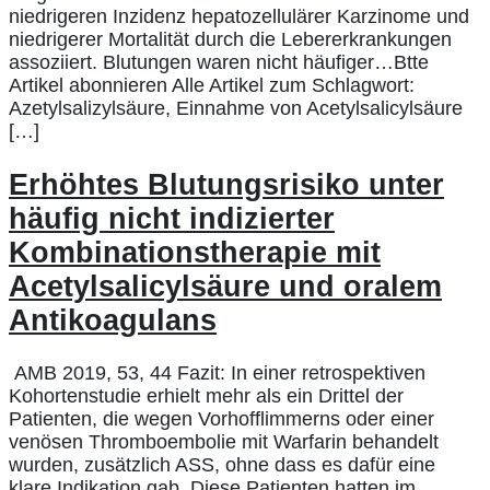
niedrigeren Inzidenz hepatozellulärer Karzinome und
niedrigerer Mortalität durch die Lebererkrankungen
assoziiert. Blutungen waren nicht häufiger…Btte
Artikel abonnieren Alle Artikel zum Schlagwort:
Azetylsalizylsäure, Einnahme von Acetylsalicylsäure
[…]
Erhöhtes Blutungsrisiko unter
häufig nicht indizierter
Kombinationstherapie mit
Acetylsalicylsäure und oralem
Antikoagulans
AMB 2019, 53, 44 Fazit: In einer retrospektiven
Kohortenstudie erhielt mehr als ein Drittel der
Patienten, die wegen Vorhofflimmerns oder einer
venösen Thromboembolie mit Warfarin behandelt
wurden, zusätzlich ASS, ohne dass es dafür eine
klare Indikation gab. Diese Patienten hatten im