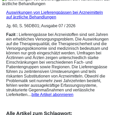
Auswirkungen von Lieferengpässen bei Arzneimitteln
auf ärztliche Behandlungen
Jg. 60, S. 56DB01; Ausgabe 07 / 2026
Fazit :
Lieferengpässe bei Arzneistoffen sind seit Jahren
ein erhebliches Versorgungsproblem. Die Auswirkungen
auf die Therapiequalität, die Therapiesicherheit und die
Versorgungsökonomie sind medizinisch bedeutsam und
können nur grob eingeschätzt werden. Umfragen bei
Ärztinnen und Ärzten zeigen unterschiedlich starke
Einschränkungen bei verschiedenen Fach- und
Patientengruppen sowie Regionen. Die Lieferengpässe
führen zu zeitintensiven Umsteuerungen und teils
riskanten Substitutionen von Arzneimitteln. Obwohl die
Problematik seit nunmehr zwei Jahrzehnten besteht,
fehlen weiter aussagekräftige Erfassungssysteme,
strukturierte Gegenmaßnahmen und verlässliche
Lieferketten....
bitte Artikel abonnieren
Alle Artikel zum Schlagwort: