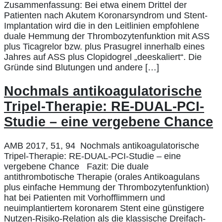
Zusammenfassung: Bei etwa einem Drittel der
Patienten nach Akutem Koronarsyndrom und Stent-
Implantation wird die in den Leitlinien empfohlene
duale Hemmung der Thrombozytenfunktion mit ASS
plus Ticagrelor bzw. plus Prasugrel innerhalb eines
Jahres auf ASS plus Clopidogrel „deeskaliert“. Die
Gründe sind Blutungen und andere […]
Nochmals antikoagulatorische
Tripel-Therapie: RE-DUAL-PCI-
Studie – eine vergebene Chance
AMB 2017, 51, 94 Nochmals antikoagulatorische
Tripel-Therapie: RE-DUAL-PCI-Studie – eine
vergebene Chance Fazit: Die duale
antithrombotische Therapie (orales Antikoagulans
plus einfache Hemmung der Thrombozytenfunktion)
hat bei Patienten mit Vorhofflimmern und
neuimplantiertem koronarem Stent eine günstigere
Nutzen-Risiko-Relation als die klassische Dreifach-