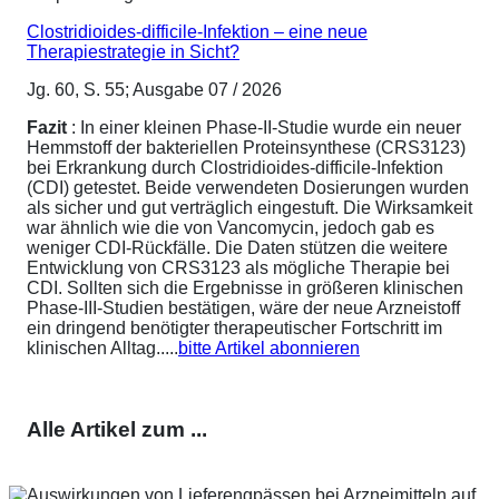
Clostridioides-difficile-Infektion – eine neue
Therapiestrategie in Sicht?
Jg. 60, S. 55; Ausgabe 07 / 2026
Fazit
: In einer kleinen Phase-II-Studie wurde ein neuer
Hemmstoff der bakteriellen Proteinsynthese (CRS3123)
bei Erkrankung durch Clostridioides-difficile-Infektion
(CDI) getestet. Beide verwendeten Dosierungen wurden
als sicher und gut verträglich eingestuft. Die Wirksamkeit
war ähnlich wie die von Vancomycin, jedoch gab es
weniger CDI-Rückfälle. Die Daten stützen die weitere
Entwicklung von CRS3123 als mögliche Therapie bei
CDI. Sollten sich die Ergebnisse in größeren klinischen
Phase-III-Studien bestätigen, wäre der neue Arzneistoff
ein dringend benötigter therapeutischer Fortschritt im
klinischen Alltag.....
bitte Artikel abonnieren
Alle Artikel zum ...