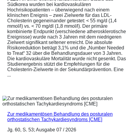
Südkorea wurden bei kardiovaskulären
Hochrisikopatienten – überwiegend nach einem
klinischen Ereignis – zwei Zielwerte für das LDL-
Cholesterin gegeneinander getestet: < 55 mg/d (1,4
mmol/l) vs. < 70 mg/dl (1,8 mmol/l). Der primäre
kombinierte Endpunkt (verschiedene atherosklerotische
Ereignisse) wurde nach 3 Jahren mit dem niedrigeren
Zielwert signifikant seltener erreicht. Die absolute
Risikoreduktion beträgt 3,1% und die „Number Needed
to Treat“ 32 über die Behandlungsdauer von 3 Jahren.
Die kardiovaskuläre Mortalität wurde nicht gesenkt. Das
Studienergebnis stützt die Empfehlungen für die
Cholesterin-Zielwerte in der Sekundärprävention. Eine
...
Zur medikamentösen Behandlung des posturalen
orthostatischen Tachykardiesyndroms [CME]
Jg. 60, S. 53; Ausgabe 07 / 2026