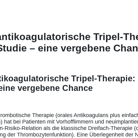
ntikoagulatorische Tripel-Th
tudie – eine vergebene Cha
ikoagulatorische Tripel-Therapie
 eine vergebene Chance
hrombotische Therapie (orales Antikoagulans plus einf
 hat bei Patienten mit Vorhofflimmern und neuimplanti
n-Risiko-Relation als die klassische Dreifach-Therapie (
g der Thrombozytenfunktion). Eine Überlegenheit de