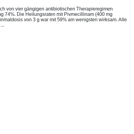
ich von vier gängigen antibiotischen Therapieregimen
rug 74%. Die Heilungsraten mit Pivmecillinam (400 mg
Einmaldosis von 3 g war mit 59% am wenigsten wirksam. Alle
..