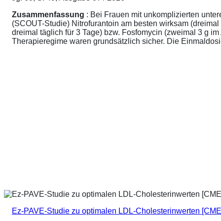
Zusammenfassung
: Bei Frauen mit unkomplizierten unte
(SCOUT-Studie) Nitrofurantoin am besten wirksam (dreimal 
dreimal täglich für 3 Tage) bzw. Fosfomycin (zweimal 3 g 
Therapieregime waren grundsätzlich sicher. Die Einmaldosier
Ez-PAVE-Studie zu optimalen LDL-Cholesterinwerten [CME