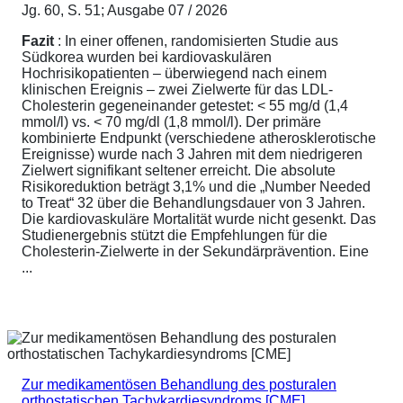
Jg. 60, S. 51; Ausgabe 07 / 2026
Fazit
: In einer offenen, randomisierten Studie aus
Südkorea wurden bei kardiovaskulären
Hochrisikopatienten – überwiegend nach einem
klinischen Ereignis – zwei Zielwerte für das LDL-
Cholesterin gegeneinander getestet: < 55 mg/d (1,4
mmol/l) vs. < 70 mg/dl (1,8 mmol/l). Der primäre
kombinierte Endpunkt (verschiedene atherosklerotische
Ereignisse) wurde nach 3 Jahren mit dem niedrigeren
Zielwert signifikant seltener erreicht. Die absolute
Risikoreduktion beträgt 3,1% und die „Number Needed
to Treat“ 32 über die Behandlungsdauer von 3 Jahren.
Die kardiovaskuläre Mortalität wurde nicht gesenkt. Das
Studienergebnis stützt die Empfehlungen für die
Cholesterin-Zielwerte in der Sekundärprävention. Eine
...
Zur medikamentösen Behandlung des posturalen
orthostatischen Tachykardiesyndroms [CME]