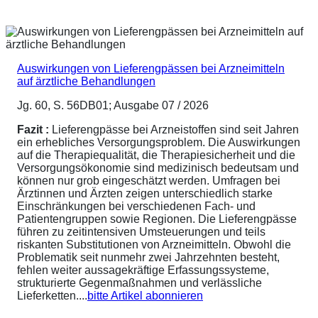
Auswirkungen von Lieferengpässen bei Arzneimitteln
auf ärztliche Behandlungen
Jg. 60, S. 56DB01; Ausgabe 07 / 2026
Fazit :
Lieferengpässe bei Arzneistoffen sind seit Jahren
ein erhebliches Versorgungsproblem. Die Auswirkungen
auf die Therapiequalität, die Therapiesicherheit und die
Versorgungsökonomie sind medizinisch bedeutsam und
können nur grob eingeschätzt werden. Umfragen bei
Ärztinnen und Ärzten zeigen unterschiedlich starke
Einschränkungen bei verschiedenen Fach- und
Patientengruppen sowie Regionen. Die Lieferengpässe
führen zu zeitintensiven Umsteuerungen und teils
riskanten Substitutionen von Arzneimitteln. Obwohl die
Problematik seit nunmehr zwei Jahrzehnten besteht,
fehlen weiter aussagekräftige Erfassungssysteme,
strukturierte Gegenmaßnahmen und verlässliche
Lieferketten....
bitte Artikel abonnieren