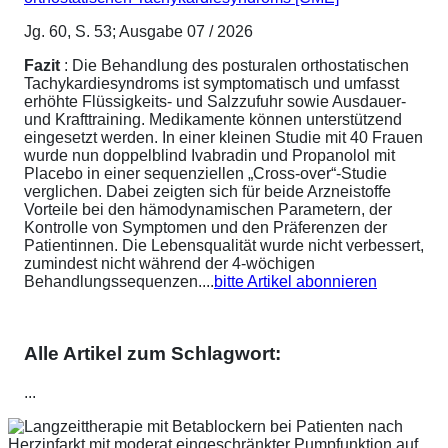
Jg. 60, S. 53; Ausgabe 07 / 2026
Fazit
: Die Behandlung des posturalen orthostatischen
Tachykardiesyndroms ist symptomatisch und umfasst
erhöhte Flüssigkeits- und Salzzufuhr sowie Ausdauer-
und Krafttraining. Medikamente können unterstützend
eingesetzt werden. In einer kleinen Studie mit 40 Frauen
wurde nun doppelblind Ivabradin und Propanolol mit
Placebo in einer sequenziellen „Cross-over“-Studie
verglichen. Dabei zeigten sich für beide Arzneistoffe
Vorteile bei den hämodynamischen Parametern, der
Kontrolle von Symptomen und den Präferenzen der
Patientinnen. Die Lebensqualität wurde nicht verbessert,
zumindest nicht während der 4-wöchigen
Behandlungssequenzen....
bitte Artikel abonnieren
Alle Artikel zum Schlagwort:
...