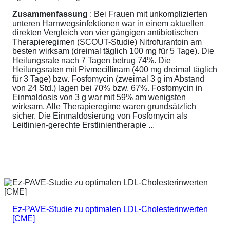
Zusammenfassung
: Bei Frauen mit unkomplizierten
unteren Harnwegsinfektionen war in einem aktuellen
direkten Vergleich von vier gängigen antibiotischen
Therapieregimen (SCOUT-Studie) Nitrofurantoin am
besten wirksam (dreimal täglich 100 mg für 5 Tage). Die
Heilungsrate nach 7 Tagen betrug 74%. Die
Heilungsraten mit Pivmecillinam (400 mg dreimal täglich
für 3 Tage) bzw. Fosfomycin (zweimal 3 g im Abstand
von 24 Std.) lagen bei 70% bzw. 67%. Fosfomycin in
Einmaldosis von 3 g war mit 59% am wenigsten
wirksam. Alle Therapieregime waren grundsätzlich
sicher. Die Einmaldosierung von Fosfomycin als
Leitlinien-gerechte Erstlinientherapie ...
Ez-PAVE-Studie zu optimalen LDL-Cholesterinwerten
[CME]