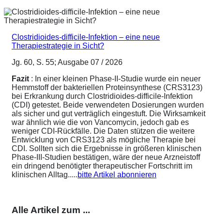
Clostridioides-difficile-Infektion – eine neue
Therapiestrategie in Sicht?
Jg. 60, S. 55; Ausgabe 07 / 2026
Fazit
: In einer kleinen Phase-II-Studie wurde ein neuer
Hemmstoff der bakteriellen Proteinsynthese (CRS3123)
bei Erkrankung durch Clostridioides-difficile-Infektion
(CDI) getestet. Beide verwendeten Dosierungen wurden
als sicher und gut verträglich eingestuft. Die Wirksamkeit
war ähnlich wie die von Vancomycin, jedoch gab es
weniger CDI-Rückfälle. Die Daten stützen die weitere
Entwicklung von CRS3123 als mögliche Therapie bei
CDI. Sollten sich die Ergebnisse in größeren klinischen
Phase-III-Studien bestätigen, wäre der neue Arzneistoff
ein dringend benötigter therapeutischer Fortschritt im
klinischen Alltag.....
bitte Artikel abonnieren
Alle Artikel zum ...