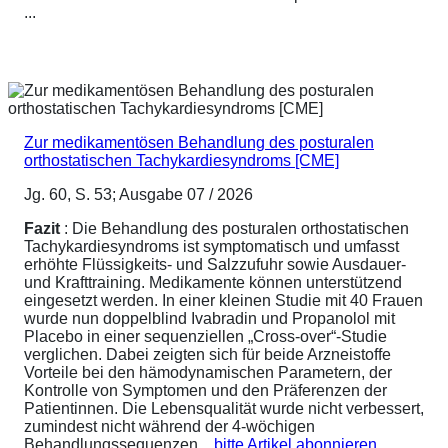
...
Zur medikamentösen Behandlung des posturalen
orthostatischen Tachykardiesyndroms [CME]
Jg. 60, S. 53; Ausgabe 07 / 2026
Fazit
: Die Behandlung des posturalen orthostatischen
Tachykardiesyndroms ist symptomatisch und umfasst
erhöhte Flüssigkeits- und Salzzufuhr sowie Ausdauer-
und Krafttraining. Medikamente können unterstützend
eingesetzt werden. In einer kleinen Studie mit 40 Frauen
wurde nun doppelblind Ivabradin und Propanolol mit
Placebo in einer sequenziellen „Cross-over“-Studie
verglichen. Dabei zeigten sich für beide Arzneistoffe
Vorteile bei den hämodynamischen Parametern, der
Kontrolle von Symptomen und den Präferenzen der
Patientinnen. Die Lebensqualität wurde nicht verbessert,
zumindest nicht während der 4-wöchigen
Behandlungssequenzen....
bitte Artikel abonnieren