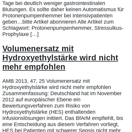
Tage bei deutlich weniger gastrointestinalen
Blutungen. Es sollte daher keinen Automatismus für
Protonenpumpenhemmer bei Intensivpatienten
geben…bitte Artikel abonnieren Alle Artikel zum
Schlagwort: Protonenpumpenhemmer, Stressulkus-
Prophylaxe […]
Volumenersatz mit
Hydroxyethylstärke wird nicht
mehr empfohlen
AMB 2013, 47, 25 Volumenersatz mit
Hydroxyethylstärke wird nicht mehr empfohlen
Zusammenfassung: Deutschland hat im November
2012 auf europäischer Ebene ein
Bewertungsverfahren zum Risiko von
Hydroxyethylstärke (HES) enthaltenden
Infusionslösungen initiiert. Das BfArM empfiehlt, bis
eine Entscheidung aus diesem Verfahren vorliegt,
HES bei Patienten mit schwerer Sepsis nicht mehr