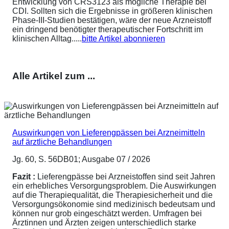
Entwicklung von CRS3123 als mögliche Therapie bei
CDI. Sollten sich die Ergebnisse in größeren klinischen
Phase-III-Studien bestätigen, wäre der neue Arzneistoff
ein dringend benötigter therapeutischer Fortschritt im
klinischen Alltag.....
bitte Artikel abonnieren
Alle Artikel zum ...
Auswirkungen von Lieferengpässen bei Arzneimitteln
auf ärztliche Behandlungen
Jg. 60, S. 56DB01; Ausgabe 07 / 2026
Fazit :
Lieferengpässe bei Arzneistoffen sind seit Jahren
ein erhebliches Versorgungsproblem. Die Auswirkungen
auf die Therapiequalität, die Therapiesicherheit und die
Versorgungsökonomie sind medizinisch bedeutsam und
können nur grob eingeschätzt werden. Umfragen bei
Ärztinnen und Ärzten zeigen unterschiedlich starke