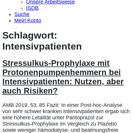
Unsere Arbeitsweise
ISDB
Suche
Mein Konto
Schlagwort:
Intensivpatienten
Stressulkus-Prophylaxe mit
Protonenpumpenhemmern bei
Intensivpatienten: Nutzen, aber
auch Risiken?
AMB 2019, 53, 85 Fazit: In einer Post-hoc-Analyse
von sehr schwer kranken Intensivpatienten ergab sich
eine höhere Letalität unter Pantoprazol zur
Stressulkus-Prophylaxe im Vergleich zu Plazebo
sowie weniger hämodialyse- und beatmungsfreie