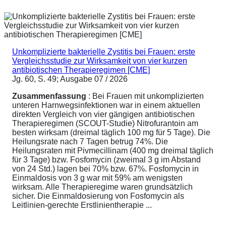
Unkomplizierte bakterielle Zystitis bei Frauen: erste
Vergleichsstudie zur Wirksamkeit von vier kurzen
antibiotischen Therapieregimen [CME]
Jg. 60, S. 49; Ausgabe 07 / 2026
Zusammenfassung
: Bei Frauen mit unkomplizierten
unteren Harnwegsinfektionen war in einem aktuellen
direkten Vergleich von vier gängigen antibiotischen
Therapieregimen (SCOUT-Studie) Nitrofurantoin am
besten wirksam (dreimal täglich 100 mg für 5 Tage). Die
Heilungsrate nach 7 Tagen betrug 74%. Die
Heilungsraten mit Pivmecillinam (400 mg dreimal täglich
für 3 Tage) bzw. Fosfomycin (zweimal 3 g im Abstand
von 24 Std.) lagen bei 70% bzw. 67%. Fosfomycin in
Einmaldosis von 3 g war mit 59% am wenigsten
wirksam. Alle Therapieregime waren grundsätzlich
sicher. Die Einmaldosierung von Fosfomycin als
Leitlinien-gerechte Erstlinientherapie ...