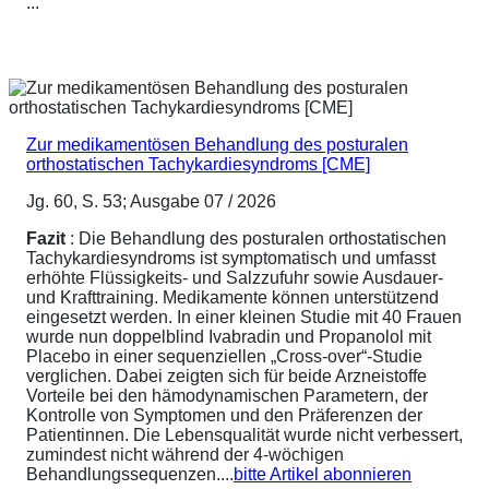
...
Zur medikamentösen Behandlung des posturalen
orthostatischen Tachykardiesyndroms [CME]
Jg. 60, S. 53; Ausgabe 07 / 2026
Fazit
: Die Behandlung des posturalen orthostatischen
Tachykardiesyndroms ist symptomatisch und umfasst
erhöhte Flüssigkeits- und Salzzufuhr sowie Ausdauer-
und Krafttraining. Medikamente können unterstützend
eingesetzt werden. In einer kleinen Studie mit 40 Frauen
wurde nun doppelblind Ivabradin und Propanolol mit
Placebo in einer sequenziellen „Cross-over“-Studie
verglichen. Dabei zeigten sich für beide Arzneistoffe
Vorteile bei den hämodynamischen Parametern, der
Kontrolle von Symptomen und den Präferenzen der
Patientinnen. Die Lebensqualität wurde nicht verbessert,
zumindest nicht während der 4-wöchigen
Behandlungssequenzen....
bitte Artikel abonnieren