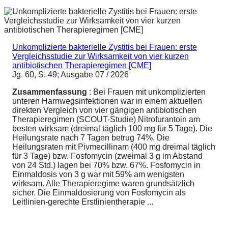
Unkomplizierte bakterielle Zystitis bei Frauen: erste
Vergleichsstudie zur Wirksamkeit von vier kurzen
antibiotischen Therapieregimen [CME]
Jg. 60, S. 49; Ausgabe 07 / 2026
Zusammenfassung
: Bei Frauen mit unkomplizierten
unteren Harnwegsinfektionen war in einem aktuellen
direkten Vergleich von vier gängigen antibiotischen
Therapieregimen (SCOUT-Studie) Nitrofurantoin am
besten wirksam (dreimal täglich 100 mg für 5 Tage). Die
Heilungsrate nach 7 Tagen betrug 74%. Die
Heilungsraten mit Pivmecillinam (400 mg dreimal täglich
für 3 Tage) bzw. Fosfomycin (zweimal 3 g im Abstand
von 24 Std.) lagen bei 70% bzw. 67%. Fosfomycin in
Einmaldosis von 3 g war mit 59% am wenigsten
wirksam. Alle Therapieregime waren grundsätzlich
sicher. Die Einmaldosierung von Fosfomycin als
Leitlinien-gerechte Erstlinientherapie ...