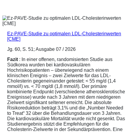
Ez-PAVE-Studie zu optimalen LDL-Cholesterinwerten
[CME]
Jg. 60, S. 51; Ausgabe 07 / 2026
Fazit
: In einer offenen, randomisierten Studie aus
Südkorea wurden bei kardiovaskulären
Hochrisikopatienten – überwiegend nach einem
klinischen Ereignis – zwei Zielwerte für das LDL-
Cholesterin gegeneinander getestet: < 55 mg/d (1,4
mmol/l) vs. < 70 mg/dl (1,8 mmol/l). Der primäre
kombinierte Endpunkt (verschiedene atherosklerotische
Ereignisse) wurde nach 3 Jahren mit dem niedrigeren
Zielwert signifikant seltener erreicht. Die absolute
Risikoreduktion beträgt 3,1% und die „Number Needed
to Treat“ 32 über die Behandlungsdauer von 3 Jahren.
Die kardiovaskuläre Mortalität wurde nicht gesenkt. Das
Studienergebnis stützt die Empfehlungen für die
Cholesterin-Zielwerte in der Sekundärprävention. Eine