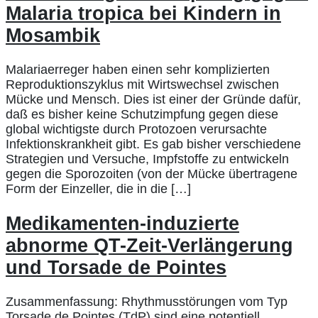
Malaria tropica bei Kindern in
Mosambik
Malariaerreger haben einen sehr komplizierten
Reproduktionszyklus mit Wirtswechsel zwischen
Mücke und Mensch. Dies ist einer der Gründe dafür,
daß es bisher keine Schutzimpfung gegen diese
global wichtigste durch Protozoen verursachte
Infektionskrankheit gibt. Es gab bisher verschiedene
Strategien und Versuche, Impfstoffe zu entwickeln
gegen die Sporozoiten (von der Mücke übertragene
Form der Einzeller, die in die […]
Medikamenten-induzierte
abnorme QT-Zeit-Verlängerung
und Torsade de Pointes
Zusammenfassung: Rhythmusstörungen vom Typ
Torsade de Pointes (TdP) sind eine potentiell