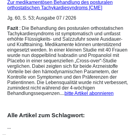
Zur medikamentösen Behandlung des posturalen
orthostatischen Tachykardiesyndroms [CME]
Jg. 60, S. 53; Ausgabe 07 / 2026
Fazit
: Die Behandlung des posturalen orthostatischen
Tachykardiesyndroms ist symptomatisch und umfasst
erhöhte Flüssigkeits- und Salzzufuhr sowie Ausdauer-
und Krafttraining. Medikamente können unterstützend
eingesetzt werden. In einer kleinen Studie mit 40 Frauen
wurde nun doppelblind Ivabradin und Propanolol mit
Placebo in einer sequenziellen „Cross-over“-Studie
verglichen. Dabei zeigten sich für beide Arzneistoffe
Vorteile bei den hämodynamischen Parametern, der
Kontrolle von Symptomen und den Präferenzen der
Patientinnen. Die Lebensqualität wurde nicht verbessert,
zumindest nicht während der 4-wöchigen
Behandlungssequenzen....
bitte Artikel abonnieren
Alle Artikel zum Schlagwort:
...