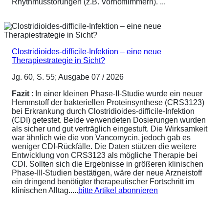
Rhythmusstörungen (z.B. Vorhofflimmern). ...
Clostridioides-difficile-Infektion – eine neue
Therapiestrategie in Sicht?
Jg. 60, S. 55; Ausgabe 07 / 2026
Fazit
: In einer kleinen Phase-II-Studie wurde ein neuer
Hemmstoff der bakteriellen Proteinsynthese (CRS3123)
bei Erkrankung durch Clostridioides-difficile-Infektion
(CDI) getestet. Beide verwendeten Dosierungen wurden
als sicher und gut verträglich eingestuft. Die Wirksamkeit
war ähnlich wie die von Vancomycin, jedoch gab es
weniger CDI-Rückfälle. Die Daten stützen die weitere
Entwicklung von CRS3123 als mögliche Therapie bei
CDI. Sollten sich die Ergebnisse in größeren klinischen
Phase-III-Studien bestätigen, wäre der neue Arzneistoff
ein dringend benötigter therapeutischer Fortschritt im
klinischen Alltag.....
bitte Artikel abonnieren