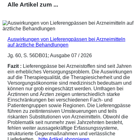
Alle Artikel zum ...
Auswirkungen von Lieferengpässen bei Arzneimitteln
auf ärztliche Behandlungen
Jg. 60, S. 56DB01; Ausgabe 07 / 2026
Fazit :
Lieferengpässe bei Arzneistoffen sind seit Jahren
ein erhebliches Versorgungsproblem. Die Auswirkungen
auf die Therapiequalität, die Therapiesicherheit und die
Versorgungsökonomie sind medizinisch bedeutsam und
können nur grob eingeschätzt werden. Umfragen bei
Ärztinnen und Ärzten zeigen unterschiedlich starke
Einschränkungen bei verschiedenen Fach- und
Patientengruppen sowie Regionen. Die Lieferengpässe
führen zu zeitintensiven Umsteuerungen und teils
riskanten Substitutionen von Arzneimitteln. Obwohl die
Problematik seit nunmehr zwei Jahrzehnten besteht,
fehlen weiter aussagekräftige Erfassungssysteme,
strukturierte Gegenmaßnahmen und verlässliche
Lieferketten....
bitte Artikel abonnieren