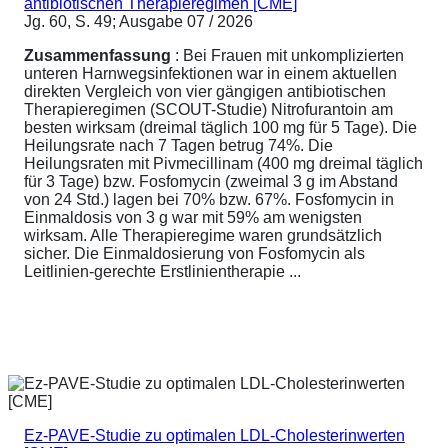
antibiotischen Therapieregimen [CME]
Jg. 60, S. 49; Ausgabe 07 / 2026
Zusammenfassung
: Bei Frauen mit unkomplizierten
unteren Harnwegsinfektionen war in einem aktuellen
direkten Vergleich von vier gängigen antibiotischen
Therapieregimen (SCOUT-Studie) Nitrofurantoin am
besten wirksam (dreimal täglich 100 mg für 5 Tage). Die
Heilungsrate nach 7 Tagen betrug 74%. Die
Heilungsraten mit Pivmecillinam (400 mg dreimal täglich
für 3 Tage) bzw. Fosfomycin (zweimal 3 g im Abstand
von 24 Std.) lagen bei 70% bzw. 67%. Fosfomycin in
Einmaldosis von 3 g war mit 59% am wenigsten
wirksam. Alle Therapieregime waren grundsätzlich
sicher. Die Einmaldosierung von Fosfomycin als
Leitlinien-gerechte Erstlinientherapie ...
Ez-PAVE-Studie zu optimalen LDL-Cholesterinwerten