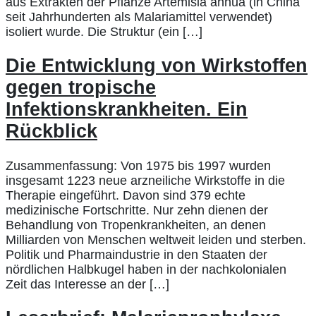
aus Extrakten der Pflanze Artemisia annua (in China
seit Jahrhunderten als Malariamittel verwendet)
isoliert wurde. Die Struktur (ein […]
Die Entwicklung von Wirkstoffen
gegen tropische
Infektionskrankheiten. Ein
Rückblick
Zusammenfassung: Von 1975 bis 1997 wurden
insgesamt 1223 neue arzneiliche Wirkstoffe in die
Therapie eingeführt. Davon sind 379 echte
medizinische Fortschritte. Nur zehn dienen der
Behandlung von Tropenkrankheiten, an denen
Milliarden von Menschen weltweit leiden und sterben.
Politik und Pharmaindustrie in den Staaten der
nördlichen Halbkugel haben in der nachkolonialen
Zeit das Interesse an der […]