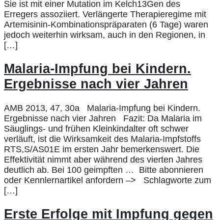
Sie ist mit einer Mutation im Kelch13Gen des
Erregers assoziiert. Verlängerte Therapieregime mit
Artemisinin-Kombinationspräparaten (6 Tage) waren
jedoch weiterhin wirksam, auch in den Regionen, in
[…]
Malaria-Impfung bei Kindern.
Ergebnisse nach vier Jahren
AMB 2013, 47, 30a Malaria-Impfung bei Kindern.
Ergebnisse nach vier Jahren Fazit: Da Malaria im
Säuglings- und frühen Kleinkindalter oft schwer
verläuft, ist die Wirksamkeit des Malaria-Impfstoffs
RTS,S/AS01E im ersten Jahr bemerkenswert. Die
Effektivität nimmt aber während des vierten Jahres
deutlich ab. Bei 100 geimpften … Bitte abonnieren
oder Kennlernartikel anfordern –> Schlagworte zum
[…]
Erste Erfolge mit Impfung gegen