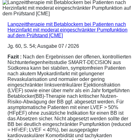
Langzeittherapie mit Betablockern bei Patienten nach
Herzinfarkt mit moderat eingeschränkter Pumpfunktion
auf dem Prüfstand [CME]
Jg. 60, S. 54; Ausgabe 07 / 2026
Fazit :
Nach den Ergebnissen der offenen, kontrollierten
Nichtunterlegenheitsstudie SMART-DECISION aus
Südkorea kann bei stabilen, symptomfreien Patienten
nach akutem Myokardinfarkt mit gelungener
Revaskularisation und normaler oder gering
eingeschränkter linksventrikulärer Ejektionsfraktion
(LVEF) sowie einer über mehr als ein Jahr fortgeführten
Betablocker(BB)-Therapie nach kritischer Nutzen-
Risiko-Abwägung der BB ggf. abgesetzt werden. Für
asymptomatische Patienten mit einer LVEF > 50%
(HFpEF) ohne zusätzliche Indikation für einen BB ist
das Absetzen sicher. Nicht abgesetzt werden sollte der
BB bei deutlich eingeschränkter Pumpfunktion (reduced
= HFrEF; LVEF < 40%), bei ausgeprägter
kardiovaskulärer Komorbidität und tachykarden