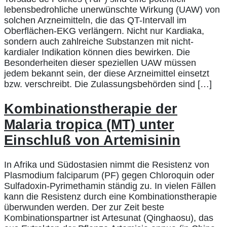
lebensbedrohliche unerwünschte Wirkung (UAW) von
solchen Arzneimitteln, die das QT-Intervall im
Oberflächen-EKG verlängern. Nicht nur Kardiaka,
sondern auch zahlreiche Substanzen mit nicht-
kardialer Indikation können dies bewirken. Die
Besonderheiten dieser speziellen UAW müssen
jedem bekannt sein, der diese Arzneimittel einsetzt
bzw. verschreibt. Die Zulassungsbehörden sind […]
Kombinationstherapie der
Malaria tropica (MT) unter
Einschluß von Artemisinin
In Afrika und Südostasien nimmt die Resistenz von
Plasmodium falciparum (PF) gegen Chloroquin oder
Sulfadoxin-Pyrimethamin ständig zu. In vielen Fällen
kann die Resistenz durch eine Kombinationstherapie
überwunden werden. Der zur Zeit beste
Kombinationspartner ist Artesunat (Qinghaosu), das