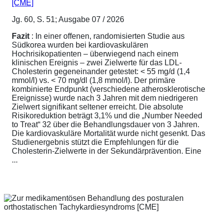
[CME]
Jg. 60, S. 51; Ausgabe 07 / 2026
Fazit
: In einer offenen, randomisierten Studie aus
Südkorea wurden bei kardiovaskulären
Hochrisikopatienten – überwiegend nach einem
klinischen Ereignis – zwei Zielwerte für das LDL-
Cholesterin gegeneinander getestet: < 55 mg/d (1,4
mmol/l) vs. < 70 mg/dl (1,8 mmol/l). Der primäre
kombinierte Endpunkt (verschiedene atherosklerotische
Ereignisse) wurde nach 3 Jahren mit dem niedrigeren
Zielwert signifikant seltener erreicht. Die absolute
Risikoreduktion beträgt 3,1% und die „Number Needed
to Treat“ 32 über die Behandlungsdauer von 3 Jahren.
Die kardiovaskuläre Mortalität wurde nicht gesenkt. Das
Studienergebnis stützt die Empfehlungen für die
Cholesterin-Zielwerte in der Sekundärprävention. Eine
...