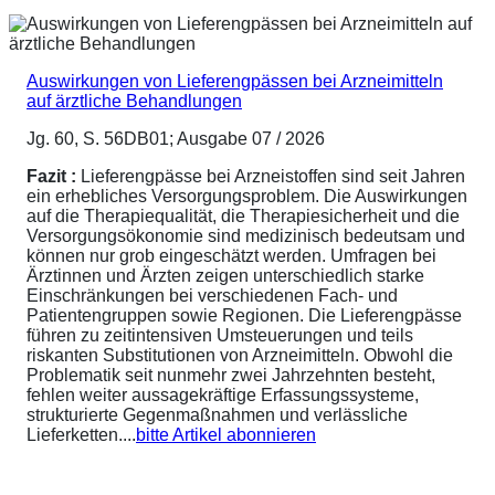
Auswirkungen von Lieferengpässen bei Arzneimitteln
auf ärztliche Behandlungen
Jg. 60, S. 56DB01; Ausgabe 07 / 2026
Fazit :
Lieferengpässe bei Arzneistoffen sind seit Jahren
ein erhebliches Versorgungsproblem. Die Auswirkungen
auf die Therapiequalität, die Therapiesicherheit und die
Versorgungsökonomie sind medizinisch bedeutsam und
können nur grob eingeschätzt werden. Umfragen bei
Ärztinnen und Ärzten zeigen unterschiedlich starke
Einschränkungen bei verschiedenen Fach- und
Patientengruppen sowie Regionen. Die Lieferengpässe
führen zu zeitintensiven Umsteuerungen und teils
riskanten Substitutionen von Arzneimitteln. Obwohl die
Problematik seit nunmehr zwei Jahrzehnten besteht,
fehlen weiter aussagekräftige Erfassungssysteme,
strukturierte Gegenmaßnahmen und verlässliche
Lieferketten....
bitte Artikel abonnieren