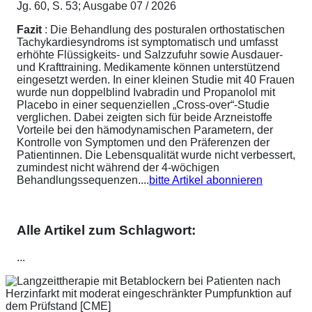
Jg. 60, S. 53; Ausgabe 07 / 2026
Fazit
: Die Behandlung des posturalen orthostatischen
Tachykardiesyndroms ist symptomatisch und umfasst
erhöhte Flüssigkeits- und Salzzufuhr sowie Ausdauer-
und Krafttraining. Medikamente können unterstützend
eingesetzt werden. In einer kleinen Studie mit 40 Frauen
wurde nun doppelblind Ivabradin und Propanolol mit
Placebo in einer sequenziellen „Cross-over“-Studie
verglichen. Dabei zeigten sich für beide Arzneistoffe
Vorteile bei den hämodynamischen Parametern, der
Kontrolle von Symptomen und den Präferenzen der
Patientinnen. Die Lebensqualität wurde nicht verbessert,
zumindest nicht während der 4-wöchigen
Behandlungssequenzen....
bitte Artikel abonnieren
Alle Artikel zum Schlagwort:
...