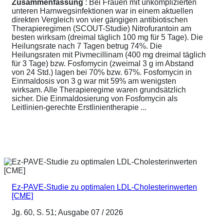
Zusammenfassung
: Bei Frauen mit unkomplizierten
unteren Harnwegsinfektionen war in einem aktuellen
direkten Vergleich von vier gängigen antibiotischen
Therapieregimen (SCOUT-Studie) Nitrofurantoin am
besten wirksam (dreimal täglich 100 mg für 5 Tage). Die
Heilungsrate nach 7 Tagen betrug 74%. Die
Heilungsraten mit Pivmecillinam (400 mg dreimal täglich
für 3 Tage) bzw. Fosfomycin (zweimal 3 g im Abstand
von 24 Std.) lagen bei 70% bzw. 67%. Fosfomycin in
Einmaldosis von 3 g war mit 59% am wenigsten
wirksam. Alle Therapieregime waren grundsätzlich
sicher. Die Einmaldosierung von Fosfomycin als
Leitlinien-gerechte Erstlinientherapie ...
Ez-PAVE-Studie zu optimalen LDL-Cholesterinwerten
[CME]
Jg. 60, S. 51; Ausgabe 07 / 2026