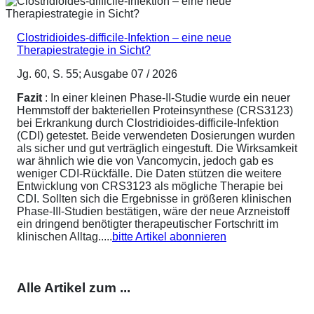
Clostridioides-difficile-Infektion – eine neue
Therapiestrategie in Sicht?
Jg. 60, S. 55; Ausgabe 07 / 2026
Fazit
: In einer kleinen Phase-II-Studie wurde ein neuer
Hemmstoff der bakteriellen Proteinsynthese (CRS3123)
bei Erkrankung durch Clostridioides-difficile-Infektion
(CDI) getestet. Beide verwendeten Dosierungen wurden
als sicher und gut verträglich eingestuft. Die Wirksamkeit
war ähnlich wie die von Vancomycin, jedoch gab es
weniger CDI-Rückfälle. Die Daten stützen die weitere
Entwicklung von CRS3123 als mögliche Therapie bei
CDI. Sollten sich die Ergebnisse in größeren klinischen
Phase-III-Studien bestätigen, wäre der neue Arzneistoff
ein dringend benötigter therapeutischer Fortschritt im
klinischen Alltag.....
bitte Artikel abonnieren
Alle Artikel zum ...