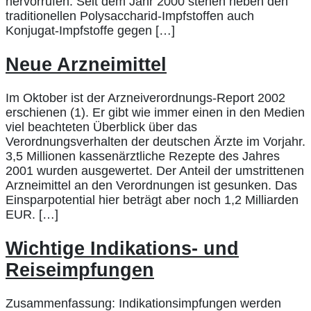
hervorrufen. Seit dem Jahr 2000 stehen neben den
traditionellen Polysaccharid-Impfstoffen auch
Konjugat-Impfstoffe gegen […]
Neue Arzneimittel
Im Oktober ist der Arzneiverordnungs-Report 2002
erschienen (1). Er gibt wie immer einen in den Medien
viel beachteten Überblick über das
Verordnungsverhalten der deutschen Ärzte im Vorjahr.
3,5 Millionen kassenärztliche Rezepte des Jahres
2001 wurden ausgewertet. Der Anteil der umstrittenen
Arzneimittel an den Verordnungen ist gesunken. Das
Einsparpotential hier beträgt aber noch 1,2 Milliarden
EUR. […]
Wichtige Indikations- und
Reiseimpfungen
Zusammenfassung: Indikationsimpfungen werden