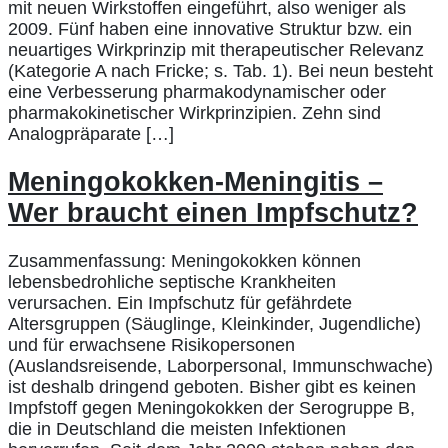
mit neuen Wirkstoffen eingeführt, also weniger als
2009. Fünf haben eine innovative Struktur bzw. ein
neuartiges Wirkprinzip mit therapeutischer Relevanz
(Kategorie A nach Fricke; s. Tab. 1). Bei neun besteht
eine Verbesserung pharmakodynamischer oder
pharmakokinetischer Wirkprinzipien. Zehn sind
Analogpräparate […]
Meningokokken-Meningitis –
Wer braucht einen Impfschutz?
Zusammenfassung: Meningokokken können
lebensbedrohliche septische Krankheiten
verursachen. Ein Impfschutz für gefährdete
Altersgruppen (Säuglinge, Kleinkinder, Jugendliche)
und für erwachsene Risikopersonen
(Auslandsreisende, Laborpersonal, Immunschwache)
ist deshalb dringend geboten. Bisher gibt es keinen
Impfstoff gegen Meningokokken der Serogruppe B,
die in Deutschland die meisten Infektionen