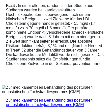
Fazit
: In einer offenen, randomisierten Studie aus
Südkorea wurden bei kardiovaskulären
Hochrisikopatienten – überwiegend nach einem
klinischen Ereignis – zwei Zielwerte für das LDL-
Cholesterin gegeneinander getestet: < 55 mg/d (1,4
mmol/l) vs. < 70 mg/dl (1,8 mmol/l). Der primäre
kombinierte Endpunkt (verschiedene atherosklerotische
Ereignisse) wurde nach 3 Jahren mit dem niedrigeren
Zielwert signifikant seltener erreicht. Die absolute
Risikoreduktion beträgt 3,1% und die „Number Needed
to Treat“ 32 über die Behandlungsdauer von 3 Jahren.
Die kardiovaskuläre Mortalität wurde nicht gesenkt. Das
Studienergebnis stützt die Empfehlungen für die
Cholesterin-Zielwerte in der Sekundärprävention. Eine
...
Zur medikamentösen Behandlung des posturalen
orthostatischen Tachykardiesyndroms [CME]