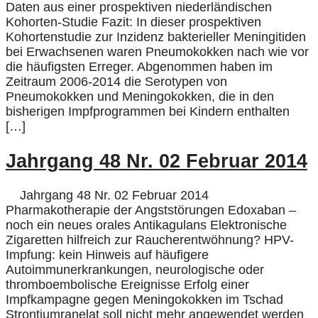
Daten aus einer prospektiven niederländischen
Kohorten-Studie Fazit: In dieser prospektiven
Kohortenstudie zur Inzidenz bakterieller Meningitiden
bei Erwachsenen waren Pneumokokken nach wie vor
die häufigsten Erreger. Abgenommen haben im
Zeitraum 2006-2014 die Serotypen von
Pneumokokken und Meningokokken, die in den
bisherigen Impfprogrammen bei Kindern enthalten
[…]
Jahrgang 48 Nr. 02 Februar 2014
Jahrgang 48 Nr. 02 Februar 2014
Pharmakotherapie der Angststörungen Edoxaban –
noch ein neues orales Antikagulans Elektronische
Zigaretten hilfreich zur Raucherentwöhnung? HPV-
Impfung: kein Hinweis auf häufigere
Autoimmunerkrankungen, neurologische oder
thromboembolische Ereignisse Erfolg einer
Impfkampagne gegen Meningokokken im Tschad
Strontiumranelat soll nicht mehr angewendet werden