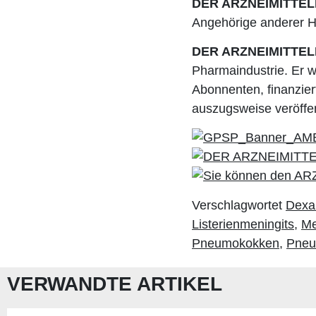
DER ARZNEIMITTEL
Angehörige anderer He
DER ARZNEIMITTEL
Pharmaindustrie. Er w
Abonnenten, finanziert
auszugsweise veröffe
Verschlagwortet
Dexa
Listerienmeningits
,
Me
Pneumokokken
,
Pneu
VERWANDTE ARTIKEL