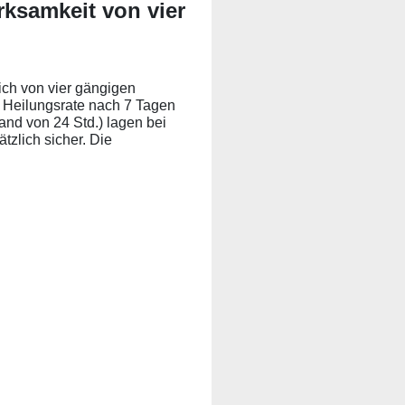
irksamkeit von vier
ich von vier gängigen
e Heilungsrate nach 7 Tagen
and von 24 Std.) lagen bei
zlich sicher. Die