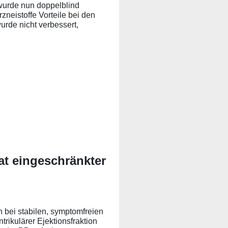
 wurde nun doppelblind
zneistoffe Vorteile bei den
rde nicht verbessert,
at eingeschränkter
bei stabilen, symptomfreien
rikulärer Ejektionsfraktion