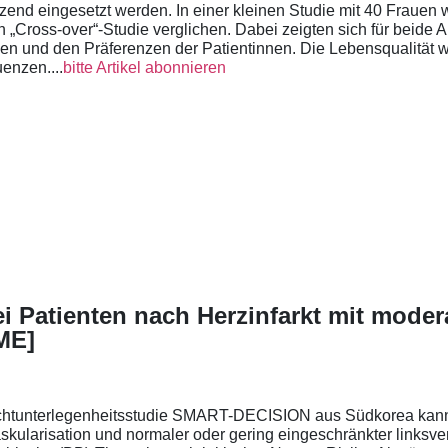
zend eingesetzt werden. In einer kleinen Studie mit 40 Frauen
 „Cross-over“-Studie verglichen. Dabei zeigten sich für beide Ar
und den Präferenzen der Patientinnen. Die Lebensqualität wu
enzen....
bitte Artikel abonnieren
i Patienten nach Herzinfarkt mit moder
ME]
Nichtunterlegenheitsstudie SMART-DECISION aus Südkorea kann 
ularisation und normaler oder gering eingeschränkter linksvent