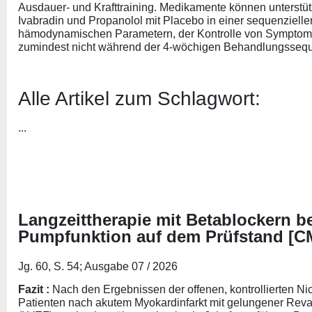
Ausdauer- und Krafttraining. Medikamente können unterstüt
Ivabradin und Propanolol mit Placebo in einer sequenziellen
hämodynamischen Parametern, der Kontrolle von Symptomen 
zumindest nicht während der 4-wöchigen Behandlungssequ
Alle Artikel zum Schlagwort:
...
Langzeittherapie mit Betablockern be
Pumpfunktion auf dem Prüfstand [C
Jg. 60, S. 54; Ausgabe 07 / 2026
Fazit :
Nach den Ergebnissen der offenen, kontrollierten 
Patienten nach akutem Myokardinfarkt mit gelungener Revask