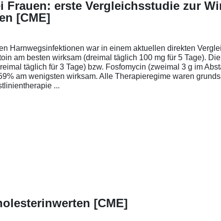
ei Frauen: erste Vergleichsstudie zur W
men [CME]
ren Harnwegsinfektionen war in einem aktuellen direkten Vergle
oin am besten wirksam (dreimal täglich 100 mg für 5 Tage). Di
eimal täglich für 3 Tage) bzw. Fosfomycin (zweimal 3 g im Abst
59% am wenigsten wirksam. Alle Therapieregime waren grundsät
linientherapie ...
olesterinwerten [CME]