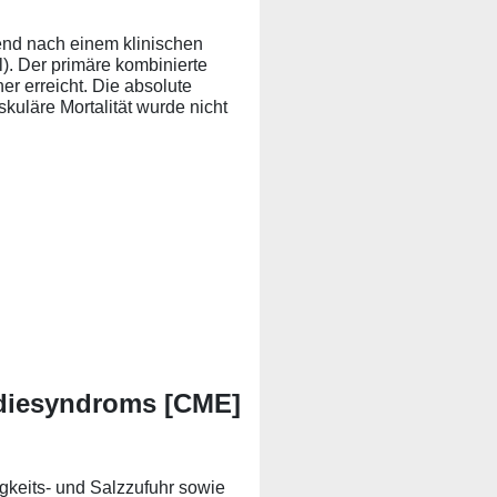
end nach einem klinischen
l). Der primäre kombinierte
er erreicht. Die absolute
kuläre Mortalität wurde nicht
rdiesyndroms [CME]
gkeits- und Salzzufuhr sowie