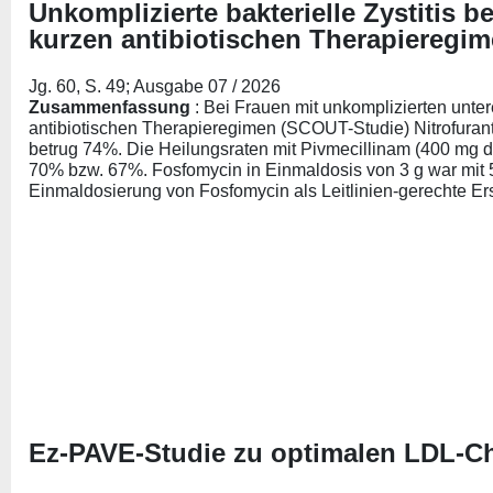
Unkomplizierte bakterielle Zystitis b
kurzen antibiotischen Therapieregi
Jg. 60, S. 49; Ausgabe 07 / 2026
Zusammenfassung
: Bei Frauen mit unkomplizierten unte
antibiotischen Therapieregimen (SCOUT-Studie) Nitrofurant
betrug 74%. Die Heilungsraten mit Pivmecillinam (400 mg dr
70% bzw. 67%. Fosfomycin in Einmaldosis von 3 g war mit 
Einmaldosierung von Fosfomycin als Leitlinien-gerechte Erst
Ez-PAVE-Studie zu optimalen LDL-Ch