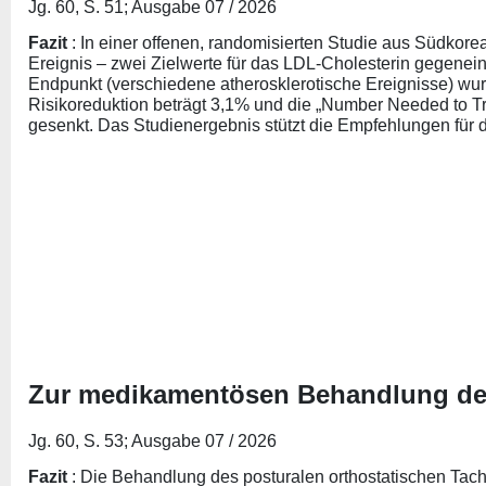
Jg. 60, S. 51; Ausgabe 07 / 2026
Fazit
: In einer offenen, randomisierten Studie aus Südkor
Ereignis – zwei Zielwerte für das LDL-Cholesterin gegeneina
Endpunkt (verschiedene atherosklerotische Ereignisse) wurde
Risikoreduktion beträgt 3,1% und die „Number Needed to Tr
gesenkt. Das Studienergebnis stützt die Empfehlungen für di
Zur medikamentösen Behandlung des
Jg. 60, S. 53; Ausgabe 07 / 2026
Fazit
: Die Behandlung des posturalen orthostatischen Tach