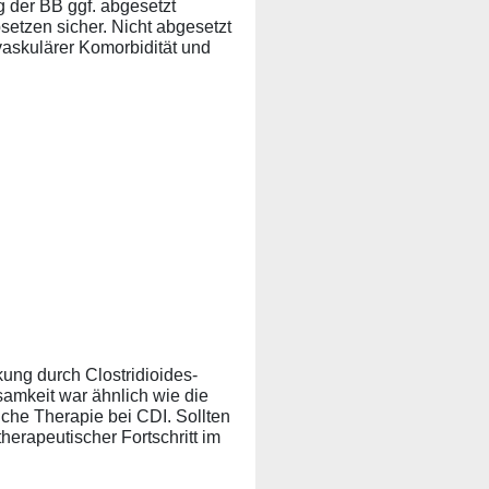
g der BB ggf. abgesetzt
etzen sicher. Nicht abgesetzt
vaskulärer Komorbidität und
ung durch Clostridioides-
ksamkeit war ähnlich wie die
che Therapie bei CDI. Sollten
herapeutischer Fortschritt im