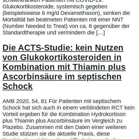
schwerkranken Patienten mit COVID-19.
Glukokortikosteroide, systemisch gegeben
(beispielsweise 6 mg/d Dexamethason), senken die
Mortalität bei beatmeten Patienten mit einer NNT
(Number Needed to Treat) von ca. 8 gegenüber der
Standardtherapie und vermindern die […]
Die ACTS-Studie: kein Nutzen
von Glukokortikosteroiden in
Kombination mit Thiamin plus
Ascorbinsäure im septischen
Schock
AMB 2020, 54, 81 Für Patienten mit septischem
Schock hat sich auch in einem verblindeten RCT kein
Vorteil ergeben für die Kombination Hydrokortison
plus Thiamin plus Ascorbinsäure im Vergleich zu
Plazebo. Zusammen mit den Daten einer weiteren
Studie stützen sie die aktuelle Praxis, diese