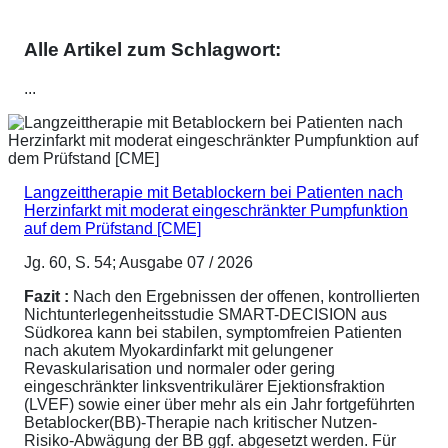
Alle Artikel zum Schlagwort:
...
Langzeittherapie mit Betablockern bei Patienten nach
Herzinfarkt mit moderat eingeschränkter Pumpfunktion
auf dem Prüfstand [CME]
Jg. 60, S. 54; Ausgabe 07 / 2026
Fazit :
Nach den Ergebnissen der offenen, kontrollierten
Nichtunterlegenheitsstudie SMART-DECISION aus
Südkorea kann bei stabilen, symptomfreien Patienten
nach akutem Myokardinfarkt mit gelungener
Revaskularisation und normaler oder gering
eingeschränkter linksventrikulärer Ejektionsfraktion
(LVEF) sowie einer über mehr als ein Jahr fortgeführten
Betablocker(BB)-Therapie nach kritischer Nutzen-
Risiko-Abwägung der BB ggf. abgesetzt werden. Für