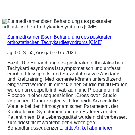
Zur medikamentösen Behandlung des posturalen
orthostatischen Tachykardiesyndroms [CME]
Jg. 60, S. 53; Ausgabe 07 / 2026
Fazit
: Die Behandlung des posturalen orthostatischen
Tachykardiesyndroms ist symptomatisch und umfasst
erhöhte Flüssigkeits- und Salzzufuhr sowie Ausdauer-
und Krafttraining. Medikamente können unterstützend
eingesetzt werden. In einer kleinen Studie mit 40 Frauen
wurde nun doppelblind Ivabradin und Propanolol mit
Placebo in einer sequenziellen „Cross-over“-Studie
verglichen. Dabei zeigten sich für beide Arzneistoffe
Vorteile bei den hämodynamischen Parametern, der
Kontrolle von Symptomen und den Präferenzen der
Patientinnen. Die Lebensqualität wurde nicht verbessert,
zumindest nicht während der 4-wöchigen
Behandlungssequenzen....
bitte Artikel abonnieren