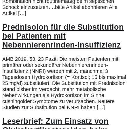
Kombination nicht routinemäßig beim septischen
Schock einzusetzen….bitte Artikel abonnieren Alle
Artikel […]
Prednisolon für die Substitution
bei Patienten mit
Nebennierenrinden-Insuffizienz
AMB 2019, 53, 23 Fazit: Die meisten Patienten mit
primärer oder sekundärer Nebennierenrinden-
Insuffizienz (NNRI) werden mit 2, manchmal 3
Tagesdosen Hydrokortison (= Kortisol; 15 bis maximal
25 mg/d) substituiert. Die Substitution mit Prednisolon
stand bisher im Verdacht, mehr metabolische
Nebenwirkungen als Hydrokortison im Sinne
cushingoider Symptome zu verursachen. Neuere
Studien zur Substitution bei NNRI haben […]
Leserbrief: Zum Einsatz von