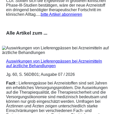
CDI. Sollten sich die Ergebnisse in größeren klinischen
Phase-III-Studien bestätigen, wäre der neue Arzneistoff
ein dringend benötigter therapeutischer Fortschritt im
klinischen Alltag.....
bitte Artikel abonnieren
Alle Artikel zum ...
Auswirkungen von Lieferengpässen bei Arzneimitteln
auf ärztliche Behandlungen
Jg. 60, S. 56DB01; Ausgabe 07 / 2026
Fazit :
Lieferengpässe bei Arzneistoffen sind seit Jahren
ein erhebliches Versorgungsproblem. Die Auswirkungen
auf die Therapiequalität, die Therapiesicherheit und die
Versorgungsökonomie sind medizinisch bedeutsam und
können nur grob eingeschätzt werden. Umfragen bei
Ärztinnen und Ärzten zeigen unterschiedlich starke
Einschränkungen bei verschiedenen Fach- und