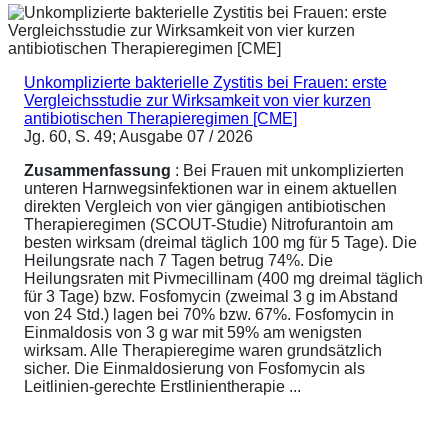
Unkomplizierte bakterielle Zystitis bei Frauen: erste
Vergleichsstudie zur Wirksamkeit von vier kurzen
antibiotischen Therapieregimen [CME]
Jg. 60, S. 49; Ausgabe 07 / 2026
Zusammenfassung
: Bei Frauen mit unkomplizierten
unteren Harnwegsinfektionen war in einem aktuellen
direkten Vergleich von vier gängigen antibiotischen
Therapieregimen (SCOUT-Studie) Nitrofurantoin am
besten wirksam (dreimal täglich 100 mg für 5 Tage). Die
Heilungsrate nach 7 Tagen betrug 74%. Die
Heilungsraten mit Pivmecillinam (400 mg dreimal täglich
für 3 Tage) bzw. Fosfomycin (zweimal 3 g im Abstand
von 24 Std.) lagen bei 70% bzw. 67%. Fosfomycin in
Einmaldosis von 3 g war mit 59% am wenigsten
wirksam. Alle Therapieregime waren grundsätzlich
sicher. Die Einmaldosierung von Fosfomycin als
Leitlinien-gerechte Erstlinientherapie ...