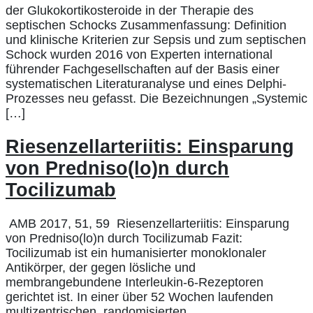
der Glukokortikosteroide in der Therapie des
septischen Schocks Zusammenfassung: Definition
und klinische Kriterien zur Sepsis und zum septischen
Schock wurden 2016 von Experten international
führender Fachgesellschaften auf der Basis einer
systematischen Literaturanalyse und eines Delphi-
Prozesses neu gefasst. Die Bezeichnungen „Systemic
[…]
Riesenzellarteriitis: Einsparung
von Predniso(lo)n durch
Tocilizumab
AMB 2017, 51, 59 Riesenzellarteriitis: Einsparung
von Predniso(lo)n durch Tocilizumab Fazit:
Tocilizumab ist ein humanisierter monoklonaler
Antikörper, der gegen lösliche und
membrangebundene Interleukin-6-Rezeptoren
gerichtet ist. In einer über 52 Wochen laufenden
multizentrischen, randomisierten,