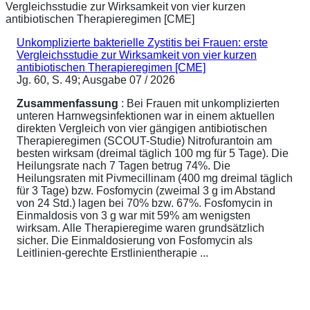
Unkomplizierte bakterielle Zystitis bei Frauen: erste
Vergleichsstudie zur Wirksamkeit von vier kurzen
antibiotischen Therapieregimen [CME]
Jg. 60, S. 49; Ausgabe 07 / 2026
Zusammenfassung
: Bei Frauen mit unkomplizierten
unteren Harnwegsinfektionen war in einem aktuellen
direkten Vergleich von vier gängigen antibiotischen
Therapieregimen (SCOUT-Studie) Nitrofurantoin am
besten wirksam (dreimal täglich 100 mg für 5 Tage). Die
Heilungsrate nach 7 Tagen betrug 74%. Die
Heilungsraten mit Pivmecillinam (400 mg dreimal täglich
für 3 Tage) bzw. Fosfomycin (zweimal 3 g im Abstand
von 24 Std.) lagen bei 70% bzw. 67%. Fosfomycin in
Einmaldosis von 3 g war mit 59% am wenigsten
wirksam. Alle Therapieregime waren grundsätzlich
sicher. Die Einmaldosierung von Fosfomycin als
Leitlinien-gerechte Erstlinientherapie ...