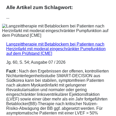
Alle Artikel zum Schlagwort:
...
Langzeittherapie mit Betablockern bei Patienten nach
Herzinfarkt mit moderat eingeschränkter Pumpfunktion
auf dem Prüfstand [CME]
Jg. 60, S. 54; Ausgabe 07 / 2026
Fazit :
Nach den Ergebnissen der offenen, kontrollierten
Nichtunterlegenheitsstudie SMART-DECISION aus
Südkorea kann bei stabilen, symptomfreien Patienten
nach akutem Myokardinfarkt mit gelungener
Revaskularisation und normaler oder gering
eingeschränkter linksventrikulärer Ejektionsfraktion
(LVEF) sowie einer über mehr als ein Jahr fortgeführten
Betablocker(BB)-Therapie nach kritischer Nutzen-
Risiko-Abwägung der BB ggf. abgesetzt werden. Für
asymptomatische Patienten mit einer LVEF > 50%