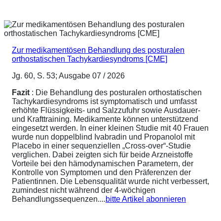
Zur medikamentösen Behandlung des posturalen
orthostatischen Tachykardiesyndroms [CME]
Jg. 60, S. 53; Ausgabe 07 / 2026
Fazit
: Die Behandlung des posturalen orthostatischen
Tachykardiesyndroms ist symptomatisch und umfasst
erhöhte Flüssigkeits- und Salzzufuhr sowie Ausdauer-
und Krafttraining. Medikamente können unterstützend
eingesetzt werden. In einer kleinen Studie mit 40 Frauen
wurde nun doppelblind Ivabradin und Propanolol mit
Placebo in einer sequenziellen „Cross-over“-Studie
verglichen. Dabei zeigten sich für beide Arzneistoffe
Vorteile bei den hämodynamischen Parametern, der
Kontrolle von Symptomen und den Präferenzen der
Patientinnen. Die Lebensqualität wurde nicht verbessert,
zumindest nicht während der 4-wöchigen
Behandlungssequenzen....
bitte Artikel abonnieren