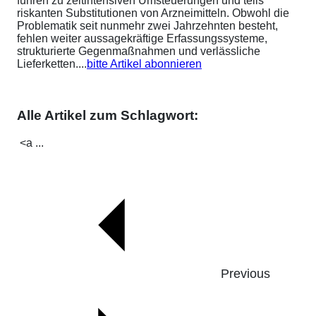
führen zu zeitintensiven Umsteuerungen und teils
riskanten Substitutionen von Arzneimitteln. Obwohl die
Problematik seit nunmehr zwei Jahrzehnten besteht,
fehlen weiter aussagekräftige Erfassungssysteme,
strukturierte Gegenmaßnahmen und verlässliche
Lieferketten....
bitte Artikel abonnieren
Alle Artikel zum Schlagwort:
<a ...
Previous