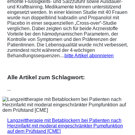
erhöhte Flüssigkeits- und Salzzufuhr sowie Ausdauer-
und Krafttraining. Medikamente können unterstützend
eingesetzt werden. In einer kleinen Studie mit 40 Frauen
wurde nun doppelblind Ivabradin und Propanolol mit
Placebo in einer sequenziellen „Cross-over“-Studie
verglichen. Dabei zeigten sich für beide Arzneistoffe
Vorteile bei den hämodynamischen Parametern, der
Kontrolle von Symptomen und den Präferenzen der
Patientinnen. Die Lebensqualität wurde nicht verbessert,
zumindest nicht während der 4-wöchigen
Behandlungssequenzen....
bitte Artikel abonnieren
Alle Artikel zum Schlagwort:
...
Langzeittherapie mit Betablockern bei Patienten nach
Herzinfarkt mit moderat eingeschränkter Pumpfunktion
auf dem Prüfstand [CME]