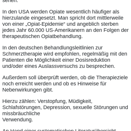
sehen.
In den USA werden Opiate wesentlich häufiger als
hierzulande eingesetzt. Man spricht dort mittlerweile
von einer „Opiat-Epidemie“ und angeblich sterben
jedes Jahr 60.000 US-Amerikanern an den Folgen der
therapeutischen Opiatbehandlung.
In den deutschen Behandlungsleitlinien zur
Schmerztherapie wird empfohlen, regelmäßig mit den
Patienten die Möglichkeit einer Dosisreduktion
und/oder eines Auslassversuchs zu besprechen.
Außerdem soll überprüft werden, ob die Therapieziele
noch erreicht werden und ob es Hinweise für
Nebenwirkungen gibt.
Hierzu zählen: Verstopfung, Müdigkeit,
Schlafstörungen, Depression, sexuelle Störungen und
missbräuchliche
Verwendung.
An Hand einer systematischen Literaturübersicht