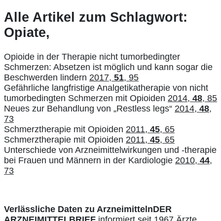
Alle Artikel zum Schlagwort:
Opiate,
Opioide in der Therapie nicht tumorbedingter
Schmerzen: Absetzen ist möglich und kann sogar die
Beschwerden lindern
2017,
51
, 95
Gefährliche langfristige Analgetikatherapie von nicht
tumorbedingten Schmerzen mit Opioiden
2014,
48
, 85
Neues zur Behandlung von „Restless legs“
2014,
48
,
73
Schmerztherapie mit Opioiden
2011,
45
, 65
Schmerztherapie mit Opioiden
2011,
45
, 65
Unterschiede von Arzneimittelwirkungen und -therapie
bei Frauen und Männern in der Kardiologie
2010,
44
,
73
Verlässliche Daten zu Arzneimitteln
DER
ARZNEIMITTELBRIEF
informiert seit 1967 Ärzte,