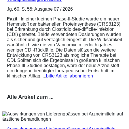
Jg. 60, S. 55; Ausgabe 07 / 2026
Fazit
: In einer kleinen Phase-II-Studie wurde ein neuer
Hemmstoff der bakteriellen Proteinsynthese (CRS3123)
bei Erkrankung durch Clostridioides-difficile-Infektion
(CDI) getestet. Beide verwendeten Dosierungen wurden
als sicher und gut verträglich eingestuft. Die Wirksamkeit
war ähnlich wie die von Vancomycin, jedoch gab es
weniger CDI-Rückfälle. Die Daten stützen die weitere
Entwicklung von CRS3123 als mögliche Therapie bei
CDI. Sollten sich die Ergebnisse in größeren klinischen
Phase-III-Studien bestätigen, wäre der neue Arzneistoff
ein dringend benötigter therapeutischer Fortschritt im
klinischen Alltag.....
bitte Artikel abonnieren
Alle Artikel zum ...
Auswirkungen von Lieferengpässen bei Arzneimitteln