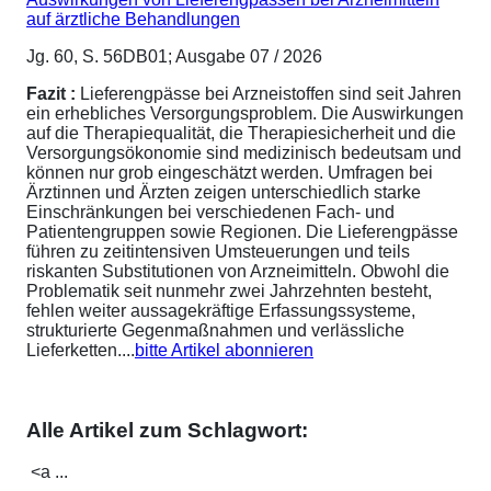
auf ärztliche Behandlungen
Jg. 60, S. 56DB01; Ausgabe 07 / 2026
Fazit :
Lieferengpässe bei Arzneistoffen sind seit Jahren
ein erhebliches Versorgungsproblem. Die Auswirkungen
auf die Therapiequalität, die Therapiesicherheit und die
Versorgungsökonomie sind medizinisch bedeutsam und
können nur grob eingeschätzt werden. Umfragen bei
Ärztinnen und Ärzten zeigen unterschiedlich starke
Einschränkungen bei verschiedenen Fach- und
Patientengruppen sowie Regionen. Die Lieferengpässe
führen zu zeitintensiven Umsteuerungen und teils
riskanten Substitutionen von Arzneimitteln. Obwohl die
Problematik seit nunmehr zwei Jahrzehnten besteht,
fehlen weiter aussagekräftige Erfassungssysteme,
strukturierte Gegenmaßnahmen und verlässliche
Lieferketten....
bitte Artikel abonnieren
Alle Artikel zum Schlagwort:
<a ...