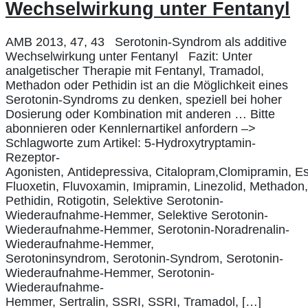
Wechselwirkung unter Fentanyl
AMB 2013, 47, 43 Serotonin-Syndrom als additive
Wechselwirkung unter Fentanyl Fazit: Unter
analgetischer Therapie mit Fentanyl, Tramadol,
Methadon oder Pethidin ist an die Möglichkeit eines
Serotonin-Syndroms zu denken, speziell bei hoher
Dosierung oder Kombination mit anderen … Bitte
abonnieren oder Kennlernartikel anfordern –>
Schlagworte zum Artikel: 5-Hydroxytryptamin-
Rezeptor-
Agonisten, Antidepressiva, Citalopram,Clomipramin, Es
Fluoxetin, Fluvoxamin, Imipramin, Linezolid, Methadon
Pethidin, Rotigotin, Selektive Serotonin-
Wiederaufnahme-Hemmer, Selektive Serotonin-
Wiederaufnahme-Hemmer, Serotonin-Noradrenalin-
Wiederaufnahme-Hemmer,
Serotoninsyndrom, Serotonin-Syndrom, Serotonin-
Wiederaufnahme-Hemmer, Serotonin-
Wiederaufnahme-
Hemmer, Sertralin, SSRI, SSRI, Tramadol, […]