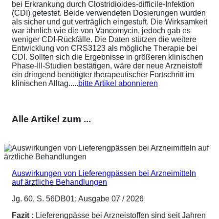
bei Erkrankung durch Clostridioides-difficile-Infektion
(CDI) getestet. Beide verwendeten Dosierungen wurden
als sicher und gut verträglich eingestuft. Die Wirksamkeit
war ähnlich wie die von Vancomycin, jedoch gab es
weniger CDI-Rückfälle. Die Daten stützen die weitere
Entwicklung von CRS3123 als mögliche Therapie bei
CDI. Sollten sich die Ergebnisse in größeren klinischen
Phase-III-Studien bestätigen, wäre der neue Arzneistoff
ein dringend benötigter therapeutischer Fortschritt im
klinischen Alltag.....
bitte Artikel abonnieren
Alle Artikel zum ...
Auswirkungen von Lieferengpässen bei Arzneimitteln
auf ärztliche Behandlungen
Jg. 60, S. 56DB01; Ausgabe 07 / 2026
Fazit :
Lieferengpässe bei Arzneistoffen sind seit Jahren