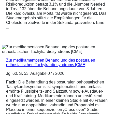
Risikoreduktion beträgt 3,1% und die „Number Needed
to Treat“ 32 über die Behandlungsdauer von 3 Jahren.
Die kardiovaskuläre Mortalität wurde nicht gesenkt. Das
Studienergebnis stützt die Empfehlungen für die
Cholesterin-Zielwerte in der Sekundärprävention. Eine
...
Zur medikamentösen Behandlung des posturalen
orthostatischen Tachykardiesyndroms [CME]
Jg. 60, S. 53; Ausgabe 07 / 2026
Fazit
: Die Behandlung des posturalen orthostatischen
Tachykardiesyndroms ist symptomatisch und umfasst
erhöhte Flüssigkeits- und Salzzufuhr sowie Ausdauer-
und Krafttraining. Medikamente können unterstützend
eingesetzt werden. In einer kleinen Studie mit 40 Frauen
wurde nun doppelblind Ivabradin und Propanolol mit
Placebo in einer sequenziellen „Cross-over“-Studie