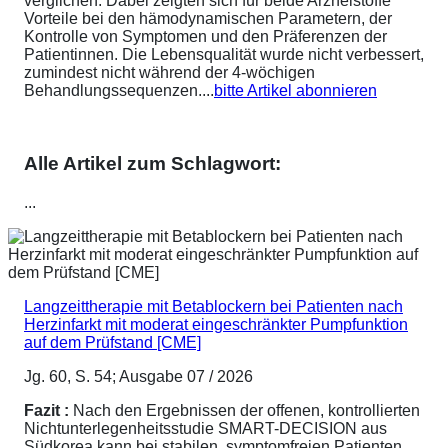
verglichen. Dabei zeigten sich für beide Arzneistoffe
Vorteile bei den hämodynamischen Parametern, der
Kontrolle von Symptomen und den Präferenzen der
Patientinnen. Die Lebensqualität wurde nicht verbessert,
zumindest nicht während der 4-wöchigen
Behandlungssequenzen....
bitte Artikel abonnieren
Alle Artikel zum Schlagwort:
...
Langzeittherapie mit Betablockern bei Patienten nach
Herzinfarkt mit moderat eingeschränkter Pumpfunktion
auf dem Prüfstand [CME]
Jg. 60, S. 54; Ausgabe 07 / 2026
Fazit :
Nach den Ergebnissen der offenen, kontrollierten
Nichtunterlegenheitsstudie SMART-DECISION aus
Südkorea kann bei stabilen, symptomfreien Patienten