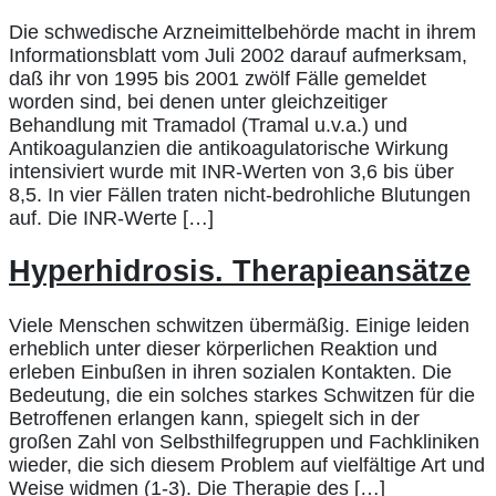
Die schwedische Arzneimittelbehörde macht in ihrem
Informationsblatt vom Juli 2002 darauf aufmerksam,
daß ihr von 1995 bis 2001 zwölf Fälle gemeldet
worden sind, bei denen unter gleichzeitiger
Behandlung mit Tramadol (Tramal u.v.a.) und
Antikoagulanzien die antikoagulatorische Wirkung
intensiviert wurde mit INR-Werten von 3,6 bis über
8,5. In vier Fällen traten nicht-bedrohliche Blutungen
auf. Die INR-Werte […]
Hyperhidrosis. Therapieansätze
Viele Menschen schwitzen übermäßig. Einige leiden
erheblich unter dieser körperlichen Reaktion und
erleben Einbußen in ihren sozialen Kontakten. Die
Bedeutung, die ein solches starkes Schwitzen für die
Betroffenen erlangen kann, spiegelt sich in der
großen Zahl von Selbsthilfegruppen und Fachkliniken
wieder, die sich diesem Problem auf vielfältige Art und
Weise widmen (1-3). Die Therapie des […]