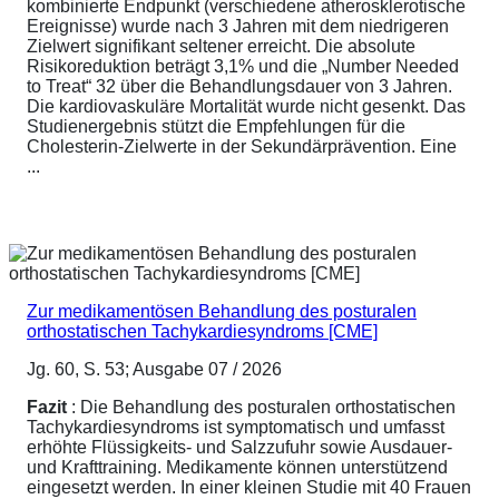
kombinierte Endpunkt (verschiedene atherosklerotische
Ereignisse) wurde nach 3 Jahren mit dem niedrigeren
Zielwert signifikant seltener erreicht. Die absolute
Risikoreduktion beträgt 3,1% und die „Number Needed
to Treat“ 32 über die Behandlungsdauer von 3 Jahren.
Die kardiovaskuläre Mortalität wurde nicht gesenkt. Das
Studienergebnis stützt die Empfehlungen für die
Cholesterin-Zielwerte in der Sekundärprävention. Eine
...
Zur medikamentösen Behandlung des posturalen
orthostatischen Tachykardiesyndroms [CME]
Jg. 60, S. 53; Ausgabe 07 / 2026
Fazit
: Die Behandlung des posturalen orthostatischen
Tachykardiesyndroms ist symptomatisch und umfasst
erhöhte Flüssigkeits- und Salzzufuhr sowie Ausdauer-
und Krafttraining. Medikamente können unterstützend
eingesetzt werden. In einer kleinen Studie mit 40 Frauen