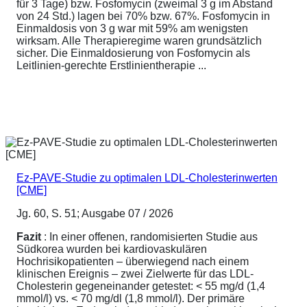
für 3 Tage) bzw. Fosfomycin (zweimal 3 g im Abstand
von 24 Std.) lagen bei 70% bzw. 67%. Fosfomycin in
Einmaldosis von 3 g war mit 59% am wenigsten
wirksam. Alle Therapieregime waren grundsätzlich
sicher. Die Einmaldosierung von Fosfomycin als
Leitlinien-gerechte Erstlinientherapie ...
Ez-PAVE-Studie zu optimalen LDL-Cholesterinwerten
[CME]
Jg. 60, S. 51; Ausgabe 07 / 2026
Fazit
: In einer offenen, randomisierten Studie aus
Südkorea wurden bei kardiovaskulären
Hochrisikopatienten – überwiegend nach einem
klinischen Ereignis – zwei Zielwerte für das LDL-
Cholesterin gegeneinander getestet: < 55 mg/d (1,4
mmol/l) vs. < 70 mg/dl (1,8 mmol/l). Der primäre