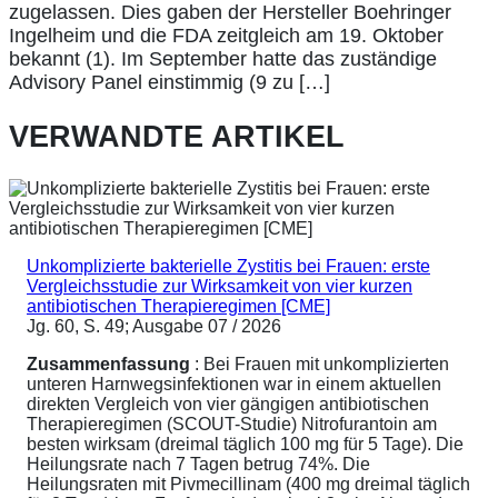
zugelassen. Dies gaben der Hersteller Boehringer
Ingelheim und die FDA zeitgleich am 19. Oktober
bekannt (1). Im September hatte das zuständige
Advisory Panel einstimmig (9 zu […]
VERWANDTE ARTIKEL
Unkomplizierte bakterielle Zystitis bei Frauen: erste
Vergleichsstudie zur Wirksamkeit von vier kurzen
antibiotischen Therapieregimen [CME]
Jg. 60, S. 49; Ausgabe 07 / 2026
Zusammenfassung
: Bei Frauen mit unkomplizierten
unteren Harnwegsinfektionen war in einem aktuellen
direkten Vergleich von vier gängigen antibiotischen
Therapieregimen (SCOUT-Studie) Nitrofurantoin am
besten wirksam (dreimal täglich 100 mg für 5 Tage). Die
Heilungsrate nach 7 Tagen betrug 74%. Die
Heilungsraten mit Pivmecillinam (400 mg dreimal täglich