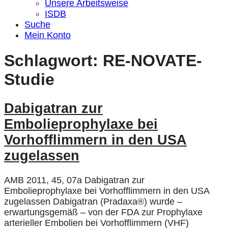
Unsere Arbeitsweise
ISDB
Suche
Mein Konto
Schlagwort:
RE-NOVATE-
Studie
Dabigatran zur
Embolieprophylaxe bei
Vorhofflimmern in den USA
zugelassen
AMB 2011, 45, 07a Dabigatran zur
Embolieprophylaxe bei Vorhofflimmern in den USA
zugelassen Dabigatran (Pradaxa®) wurde –
erwartungsgemäß – von der FDA zur Prophylaxe
arterieller Embolien bei Vorhofflimmern (VHF)