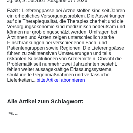
Jg. 60, S. 56DB01; Ausgabe 07 / 2026
Fazit :
Lieferengpässe bei Arzneistoffen sind seit Jahren
ein erhebliches Versorgungsproblem. Die Auswirkungen
auf die Therapiequalität, die Therapiesicherheit und die
Versorgungsökonomie sind medizinisch bedeutsam und
können nur grob eingeschätzt werden. Umfragen bei
Ärztinnen und Ärzten zeigen unterschiedlich starke
Einschränkungen bei verschiedenen Fach- und
Patientengruppen sowie Regionen. Die Lieferengpässe
führen zu zeitintensiven Umsteuerungen und teils
riskanten Substitutionen von Arzneimitteln. Obwohl die
Problematik seit nunmehr zwei Jahrzehnten besteht,
fehlen weiter aussagekräftige Erfassungssysteme,
strukturierte Gegenmaßnahmen und verlässliche
Lieferketten....
bitte Artikel abonnieren
Alle Artikel zum Schlagwort:
<a ...