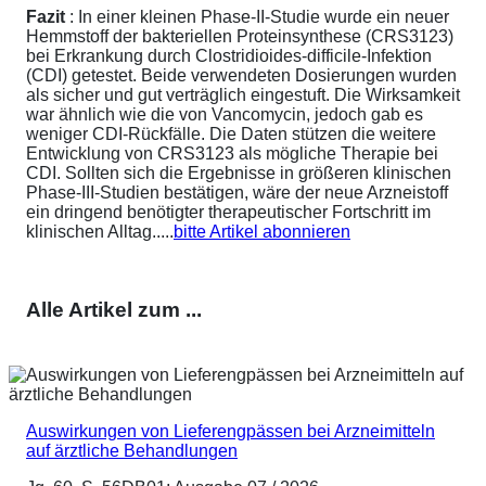
Fazit
: In einer kleinen Phase-II-Studie wurde ein neuer
Hemmstoff der bakteriellen Proteinsynthese (CRS3123)
bei Erkrankung durch Clostridioides-difficile-Infektion
(CDI) getestet. Beide verwendeten Dosierungen wurden
als sicher und gut verträglich eingestuft. Die Wirksamkeit
war ähnlich wie die von Vancomycin, jedoch gab es
weniger CDI-Rückfälle. Die Daten stützen die weitere
Entwicklung von CRS3123 als mögliche Therapie bei
CDI. Sollten sich die Ergebnisse in größeren klinischen
Phase-III-Studien bestätigen, wäre der neue Arzneistoff
ein dringend benötigter therapeutischer Fortschritt im
klinischen Alltag.....
bitte Artikel abonnieren
Alle Artikel zum ...
Auswirkungen von Lieferengpässen bei Arzneimitteln
auf ärztliche Behandlungen