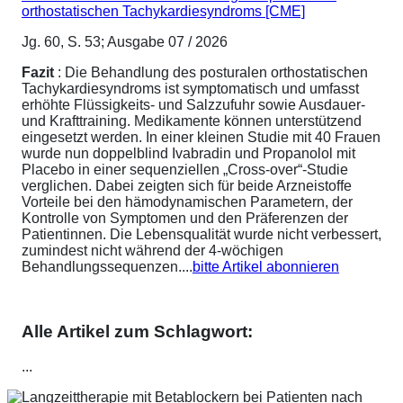
orthostatischen Tachykardiesyndroms [CME]
Jg. 60, S. 53; Ausgabe 07 / 2026
Fazit
: Die Behandlung des posturalen orthostatischen
Tachykardiesyndroms ist symptomatisch und umfasst
erhöhte Flüssigkeits- und Salzzufuhr sowie Ausdauer-
und Krafttraining. Medikamente können unterstützend
eingesetzt werden. In einer kleinen Studie mit 40 Frauen
wurde nun doppelblind Ivabradin und Propanolol mit
Placebo in einer sequenziellen „Cross-over“-Studie
verglichen. Dabei zeigten sich für beide Arzneistoffe
Vorteile bei den hämodynamischen Parametern, der
Kontrolle von Symptomen und den Präferenzen der
Patientinnen. Die Lebensqualität wurde nicht verbessert,
zumindest nicht während der 4-wöchigen
Behandlungssequenzen....
bitte Artikel abonnieren
Alle Artikel zum Schlagwort:
...