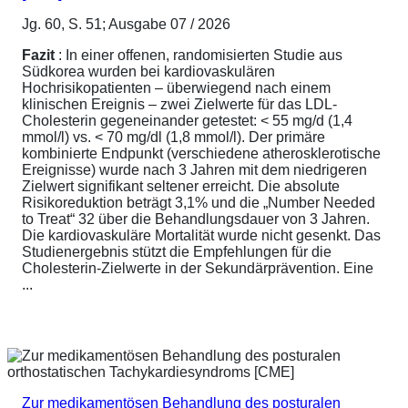
Jg. 60, S. 51; Ausgabe 07 / 2026
Fazit
: In einer offenen, randomisierten Studie aus
Südkorea wurden bei kardiovaskulären
Hochrisikopatienten – überwiegend nach einem
klinischen Ereignis – zwei Zielwerte für das LDL-
Cholesterin gegeneinander getestet: < 55 mg/d (1,4
mmol/l) vs. < 70 mg/dl (1,8 mmol/l). Der primäre
kombinierte Endpunkt (verschiedene atherosklerotische
Ereignisse) wurde nach 3 Jahren mit dem niedrigeren
Zielwert signifikant seltener erreicht. Die absolute
Risikoreduktion beträgt 3,1% und die „Number Needed
to Treat“ 32 über die Behandlungsdauer von 3 Jahren.
Die kardiovaskuläre Mortalität wurde nicht gesenkt. Das
Studienergebnis stützt die Empfehlungen für die
Cholesterin-Zielwerte in der Sekundärprävention. Eine
...
Zur medikamentösen Behandlung des posturalen