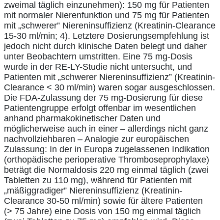
zweimal täglich einzunehmen): 150 mg für Patienten
mit normaler Nierenfunktion und 75 mg für Patienten
mit „schwerer” Niereninsuffizienz (Kreatinin-Clearance
15-30 ml/min; 4). Letztere Dosierungsempfehlung ist
jedoch nicht durch klinische Daten belegt und daher
unter Beobachtern umstritten. Eine 75 mg-Dosis
wurde in der RE-LY-Studie nicht untersucht, und
Patienten mit „schwerer Niereninsuffizienz” (Kreatinin-
Clearance < 30 ml/min) waren sogar ausgeschlossen.
Die FDA-Zulassung der 75 mg-Dosierung für diese
Patientengruppe erfolgt offenbar im wesentlichen
anhand pharmakokinetischer Daten und
möglicherweise auch in einer – allerdings nicht ganz
nachvollziehbaren – Analogie zur europäischen
Zulassung: In der in Europa zugelassenen Indikation
(orthopädische perioperative Thromboseprophylaxe)
beträgt die Normaldosis 220 mg einmal täglich (zwei
Tabletten zu 110 mg), während für Patienten mit
„mäßiggradiger” Niereninsuffizienz (Kreatinin-
Clearance 30-50 ml/min) sowie für ältere Patienten
(> 75 Jahre) eine Dosis von 150 mg einmal täglich