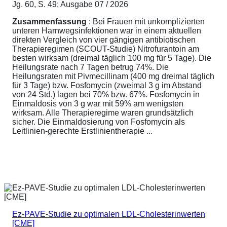
Jg. 60, S. 49; Ausgabe 07 / 2026
Zusammenfassung
: Bei Frauen mit unkomplizierten
unteren Harnwegsinfektionen war in einem aktuellen
direkten Vergleich von vier gängigen antibiotischen
Therapieregimen (SCOUT-Studie) Nitrofurantoin am
besten wirksam (dreimal täglich 100 mg für 5 Tage). Die
Heilungsrate nach 7 Tagen betrug 74%. Die
Heilungsraten mit Pivmecillinam (400 mg dreimal täglich
für 3 Tage) bzw. Fosfomycin (zweimal 3 g im Abstand
von 24 Std.) lagen bei 70% bzw. 67%. Fosfomycin in
Einmaldosis von 3 g war mit 59% am wenigsten
wirksam. Alle Therapieregime waren grundsätzlich
sicher. Die Einmaldosierung von Fosfomycin als
Leitlinien-gerechte Erstlinientherapie ...
Ez-PAVE-Studie zu optimalen LDL-Cholesterinwerten
[CME]