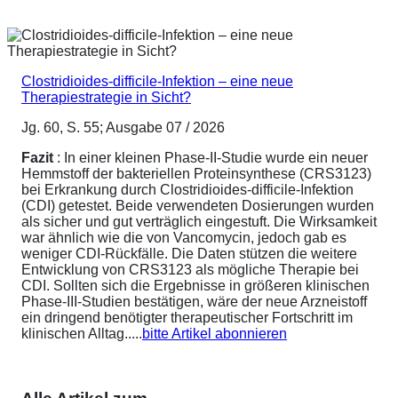
Clostridioides-difficile-Infektion – eine neue
Therapiestrategie in Sicht?
Jg. 60, S. 55; Ausgabe 07 / 2026
Fazit
: In einer kleinen Phase-II-Studie wurde ein neuer
Hemmstoff der bakteriellen Proteinsynthese (CRS3123)
bei Erkrankung durch Clostridioides-difficile-Infektion
(CDI) getestet. Beide verwendeten Dosierungen wurden
als sicher und gut verträglich eingestuft. Die Wirksamkeit
war ähnlich wie die von Vancomycin, jedoch gab es
weniger CDI-Rückfälle. Die Daten stützen die weitere
Entwicklung von CRS3123 als mögliche Therapie bei
CDI. Sollten sich die Ergebnisse in größeren klinischen
Phase-III-Studien bestätigen, wäre der neue Arzneistoff
ein dringend benötigter therapeutischer Fortschritt im
klinischen Alltag.....
bitte Artikel abonnieren