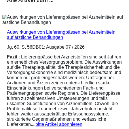
Alle Artikel zum ...
Auswirkungen von Lieferengpässen bei Arzneimitteln
auf ärztliche Behandlungen
Jg. 60, S. 56DB01; Ausgabe 07 / 2026
Fazit :
Lieferengpässe bei Arzneistoffen sind seit Jahren
ein erhebliches Versorgungsproblem. Die Auswirkungen
auf die Therapiequalität, die Therapiesicherheit und die
Versorgungsökonomie sind medizinisch bedeutsam und
können nur grob eingeschätzt werden. Umfragen bei
Ärztinnen und Ärzten zeigen unterschiedlich starke
Einschränkungen bei verschiedenen Fach- und
Patientengruppen sowie Regionen. Die Lieferengpässe
führen zu zeitintensiven Umsteuerungen und teils
riskanten Substitutionen von Arzneimitteln. Obwohl die
Problematik seit nunmehr zwei Jahrzehnten besteht,
fehlen weiter aussagekräftige Erfassungssysteme,
strukturierte Gegenmaßnahmen und verlässliche
Lieferketten....
bitte Artikel abonnieren