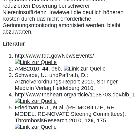
reduzierten Dosierung bei schwerer
Niereninsuffizienz. Inwieweit die deutlich höheren
Kosten durch das nicht erforderliche
Gerinnungsmonitoring amortisiert werden, bleibt
abzuwarten.
Literatur
http://www.fda.gov/NewsEvents/
AMB2010,
44
, 06b.
Schwabe, U., undPaffrath, D.:
Arzneiverordnungs-Report 2010. Springer
Medizin Verlag,Heidelberg 2010.
http://www.theheart.org/article/1138703.do#bib_1
Friedman,R.J., et al. (RE-MOBILIZE, RE-
MODEL, RE-NOVATE Steering Committees):
ThrombosisResearch 2010,
126
, 175.