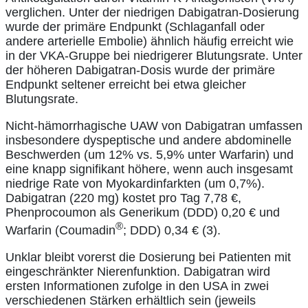
verglichen. Unter der niedrigen Dabigatran-Dosierung
wurde der primäre Endpunkt (Schlaganfall oder
andere arterielle Embolie) ähnlich häufig erreicht wie
in der VKA-Gruppe bei niedrigerer Blutungsrate. Unter
der höheren Dabigatran-Dosis wurde der primäre
Endpunkt seltener erreicht bei etwa gleicher
Blutungsrate.
Nicht-hämorrhagische UAW von Dabigatran umfassen
insbesondere dyspeptische und andere abdominelle
Beschwerden (um 12% vs. 5,9% unter Warfarin) und
eine knapp signifikant höhere, wenn auch insgesamt
niedrige Rate von Myokardinfarkten (um 0,7%).
Dabigatran (220 mg) kostet pro Tag 7,78 €,
Phenprocoumon als Generikum (DDD) 0,20 € und
®
Warfarin (Coumadin
; DDD) 0,34 € (3).
Unklar bleibt vorerst die Dosierung bei Patienten mit
eingeschränkter Nierenfunktion. Dabigatran wird
ersten Informationen zufolge in den USA in zwei
verschiedenen Stärken erhältlich sein (jeweils