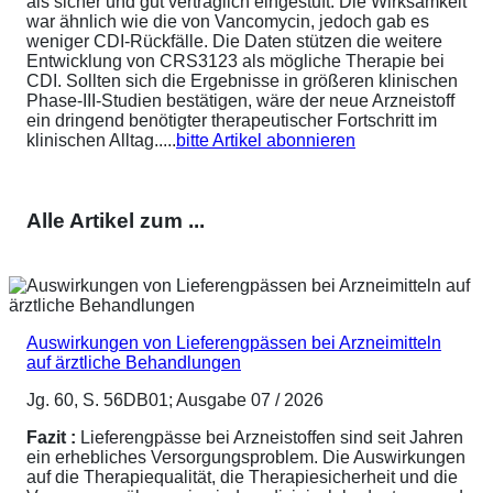
als sicher und gut verträglich eingestuft. Die Wirksamkeit
war ähnlich wie die von Vancomycin, jedoch gab es
weniger CDI-Rückfälle. Die Daten stützen die weitere
Entwicklung von CRS3123 als mögliche Therapie bei
CDI. Sollten sich die Ergebnisse in größeren klinischen
Phase-III-Studien bestätigen, wäre der neue Arzneistoff
ein dringend benötigter therapeutischer Fortschritt im
klinischen Alltag.....
bitte Artikel abonnieren
Alle Artikel zum ...
Auswirkungen von Lieferengpässen bei Arzneimitteln
auf ärztliche Behandlungen
Jg. 60, S. 56DB01; Ausgabe 07 / 2026
Fazit :
Lieferengpässe bei Arzneistoffen sind seit Jahren
ein erhebliches Versorgungsproblem. Die Auswirkungen
auf die Therapiequalität, die Therapiesicherheit und die