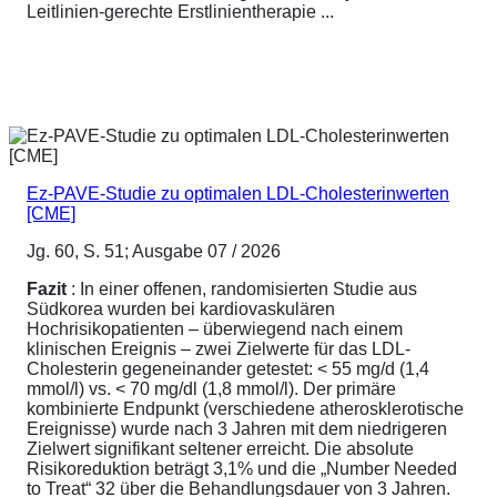
Leitlinien-gerechte Erstlinientherapie ...
Ez-PAVE-Studie zu optimalen LDL-Cholesterinwerten
[CME]
Jg. 60, S. 51; Ausgabe 07 / 2026
Fazit
: In einer offenen, randomisierten Studie aus
Südkorea wurden bei kardiovaskulären
Hochrisikopatienten – überwiegend nach einem
klinischen Ereignis – zwei Zielwerte für das LDL-
Cholesterin gegeneinander getestet: < 55 mg/d (1,4
mmol/l) vs. < 70 mg/dl (1,8 mmol/l). Der primäre
kombinierte Endpunkt (verschiedene atherosklerotische
Ereignisse) wurde nach 3 Jahren mit dem niedrigeren
Zielwert signifikant seltener erreicht. Die absolute
Risikoreduktion beträgt 3,1% und die „Number Needed
to Treat“ 32 über die Behandlungsdauer von 3 Jahren.