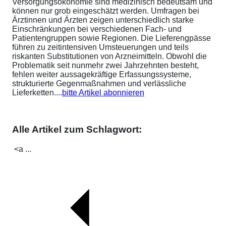
Versorgungsökonomie sind medizinisch bedeutsam und
können nur grob eingeschätzt werden. Umfragen bei
Ärztinnen und Ärzten zeigen unterschiedlich starke
Einschränkungen bei verschiedenen Fach- und
Patientengruppen sowie Regionen. Die Lieferengpässe
führen zu zeitintensiven Umsteuerungen und teils
riskanten Substitutionen von Arzneimitteln. Obwohl die
Problematik seit nunmehr zwei Jahrzehnten besteht,
fehlen weiter aussagekräftige Erfassungssysteme,
strukturierte Gegenmaßnahmen und verlässliche
Lieferketten....
bitte Artikel abonnieren
Alle Artikel zum Schlagwort:
<a ...