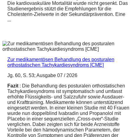
Die kardiovaskuläre Mortalität wurde nicht gesenkt. Das
Studienergebnis stützt die Empfehlungen für die
Cholesterin-Zielwerte in der Sekundärprävention. Eine
...
Zur medikamentösen Behandlung des posturalen
orthostatischen Tachykardiesyndroms [CME]
Jg. 60, S. 53; Ausgabe 07 / 2026
Fazit
: Die Behandlung des posturalen orthostatischen
Tachykardiesyndroms ist symptomatisch und umfasst
erhöhte Flüssigkeits- und Salzzufuhr sowie Ausdauer-
und Krafttraining. Medikamente können unterstützend
eingesetzt werden. In einer kleinen Studie mit 40 Frauen
wurde nun doppelblind Ivabradin und Propanolol mit
Placebo in einer sequenziellen „Cross-over“-Studie
verglichen. Dabei zeigten sich für beide Arzneistoffe
Vorteile bei den hämodynamischen Parametern, der
Kontrolle von Symptomen und den Präferenzen der