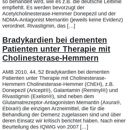
so behandelt wird, wie es z.B. die deutsche Leitlinie
empfiehlt. Es werden bevorzugt der
Acetylcholinesterase-Hemmer Donepezil und der
NDMA-Antagonist Memantin (jeweils keine Evidenz)
verordnet. Rivastigmin, das […]
Bradykardien bei dementen
Patienten unter Therapie mit
Cholinesterase-Hemmern
AMB 2010, 44, 52 Bradykardien bei dementen
Patienten unter Therapie mit Cholinesterase-
Hemmern Cholinesterase-Hemmer (ChEH), z.B.
Donepezil (Aricept®), Galantamin (Reminyl®) und
Rivastigmin (Exelon®), sind neben dem
Glutamatrezeptor-Antagonisten Memantin (Axura®,
Ebixa®) die einzigen Arzneimittel, die für die
Behandlung der Demenz zugelassen sind und über
deren Einsatz wir kritisch berichtet haben. Nach einer
Beurteilung des IQWiG von 2007 […]