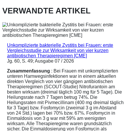
VERWANDTE ARTIKEL
Unkomplizierte bakterielle Zystitis bei Frauen: erste
Vergleichsstudie zur Wirksamkeit von vier kurzen
antibiotischen Therapieregimen [CME]
Jg. 60, S. 49; Ausgabe 07 / 2026
Zusammenfassung
: Bei Frauen mit unkomplizierten
unteren Harnwegsinfektionen war in einem aktuellen
direkten Vergleich von vier gängigen antibiotischen
Therapieregimen (SCOUT-Studie) Nitrofurantoin am
besten wirksam (dreimal täglich 100 mg für 5 Tage). Die
Heilungsrate nach 7 Tagen betrug 74%. Die
Heilungsraten mit Pivmecillinam (400 mg dreimal täglich
für 3 Tage) bzw. Fosfomycin (zweimal 3 g im Abstand
von 24 Std.) lagen bei 70% bzw. 67%. Fosfomycin in
Einmaldosis von 3 g war mit 59% am wenigsten
wirksam. Alle Therapieregime waren grundsätzlich
sicher. Die Einmaldosierung von Fosfomycin als